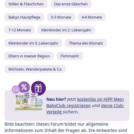
Stillen & Fläschchen
Das erste Gläschen
Babys Hautpflege
0-3 Monate
4-6 Monate
7-12 Monate
Kleinkinder im 2. Lebensjahr
Kleinkinder im 3. Lebensjahr
Thema des Monats
Eltern in meiner Region
Flohmarkt
Wichteln, Wanderpakete & Co
Neu hier?
Jetzt
kostenlos im HiPP Mein
BabyClub registrieren
und
deine Club-
Vorteile
sichern.
Bitte beachten: Dieses Forum bildet nur allgemeine
Informationen zum Inhalt der Fragen ab. Die Antworten sind