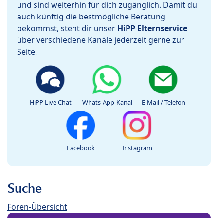
und sind weiterhin für dich zugänglich. Damit du
auch künftig die bestmögliche Beratung
bekommst, steht dir unser
HiPP Elternservice
über verschiedene Kanäle jederzeit gerne zur
Seite.
HiPP Live Chat
Whats-App-Kanal
E-Mail / Telefon
Facebook
Instagram
Suche
Foren-Übersicht