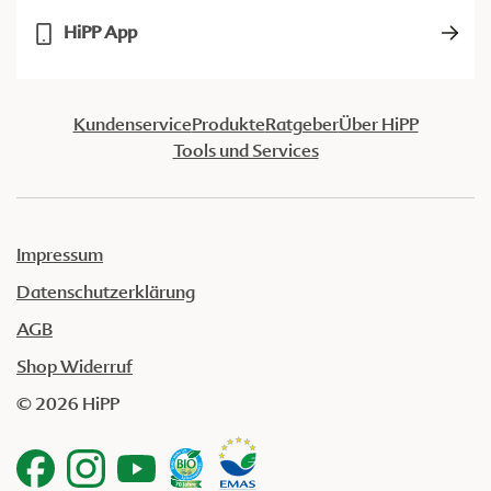
HiPP App
Kundenservice
Produkte
Ratgeber
Über HiPP
Tools und Services
Impressum
Datenschutzerklärung
AGB
Shop Widerruf
© 2026 HiPP