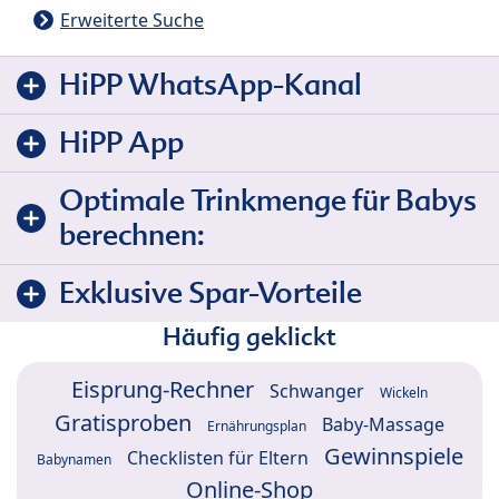
Erweiterte Suche
HiPP WhatsApp-Kanal
HiPP App
Optimale Trinkmenge für Babys
berechnen:
Exklusive Spar-Vorteile
Häufig geklickt
Eisprung-Rechner
Schwanger
Wickeln
Gratisproben
Baby-Massage
Ernährungsplan
Gewinnspiele
Checklisten für Eltern
Babynamen
Online-Shop