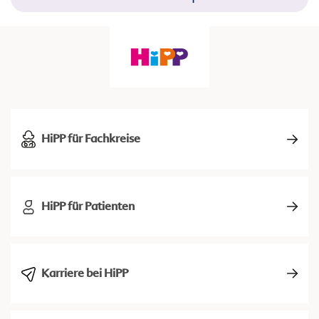
HiPP für Fachkreise
HiPP für Patienten
Karriere bei HiPP