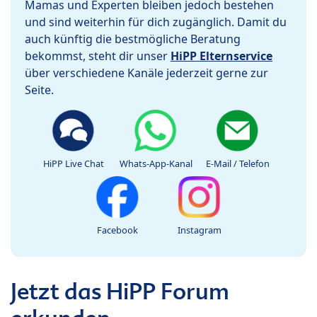
Mamas und Experten bleiben jedoch bestehen
und sind weiterhin für dich zugänglich. Damit du
auch künftig die bestmögliche Beratung
bekommst, steht dir unser
HiPP Elternservice
über verschiedene Kanäle jederzeit gerne zur
Seite.
HiPP Live Chat
Whats-App-Kanal
E-Mail / Telefon
Facebook
Instagram
Jetzt das HiPP Forum