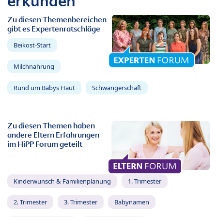
erkunden
Zu diesen Themenbereichen
gibt es Expertenratschläge
Beikost-Start
Milchnahrung
Rund um Babys Haut
Schwangerschaft
Zu diesen Themen haben
andere Eltern Erfahrungen
im HiPP Forum geteilt
Kinderwunsch & Familienplanung
1. Trimester
2. Trimester
3. Trimester
Babynamen