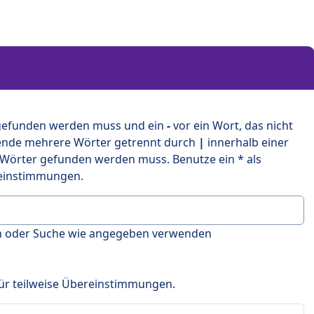
 gefunden werden muss und ein
-
vor ein Wort, das nicht
ende mehrere Wörter getrennt durch
|
innerhalb einer
 Wörter gefunden werden muss. Benutze ein * als
ereinstimmungen.
en oder Suche wie angegeben verwenden
 für teilweise Übereinstimmungen.