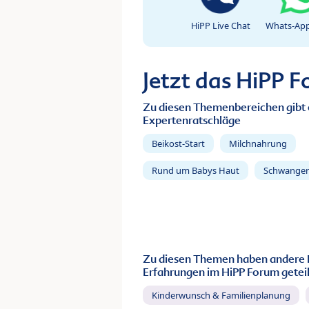
HiPP Live Chat
Whats-App
Jetzt das HiPP 
Zu diesen Themenbereichen gibt 
Expertenratschläge
Beikost-Start
Milchnahrung
Rund um Babys Haut
Schwanger
Zu diesen Themen haben andere 
Erfahrungen im HiPP Forum geteil
Kinderwunsch & Familienplanung