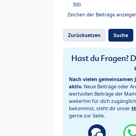
Zeichen der Beiträge anzeige
Hast du Fragen? De
Nach vielen gemeinsamen J
aktiv.
Neue Beiträge oder Ant
wertvollen Beiträge der Mam
weiterhin für dich zugänglic
bekommst, steht dir unser
H
gerne zur Seite.