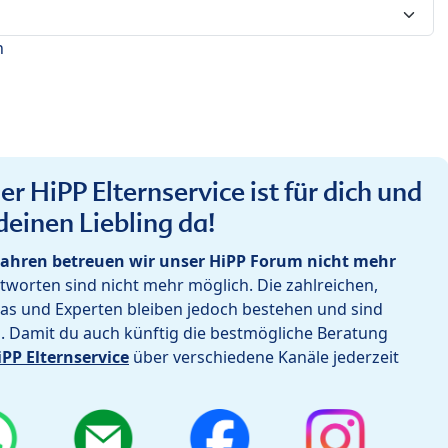
n
r HiPP Elternservice ist für dich und
deinen Liebling da!
ahren betreuen wir unser HiPP Forum nicht mehr
worten sind nicht mehr möglich. Die zahlreichen,
as und Experten bleiben jedoch bestehen und sind
h. Damit du auch künftig die bestmögliche Beratung
iPP Elternservice
über verschiedene Kanäle jederzeit