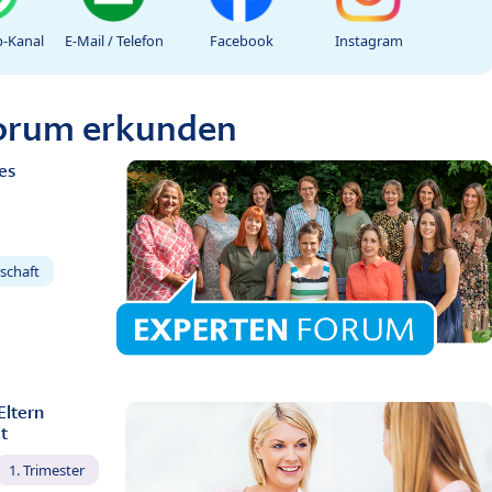
-Kanal
E-Mail / Telefon
Facebook
Instagram
Forum erkunden
es
schaft
Eltern
t
1. Trimester