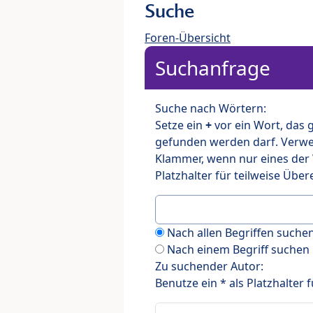
Suche
Foren-Übersicht
Suchanfrage
Suche nach Wörtern:
Setze ein
+
vor ein Wort, das
gefunden werden darf. Verw
Klammer, wenn nur eines der
Platzhalter für teilweise Üb
Nach allen Begriffen such
Nach einem Begriff suchen
Zu suchender Autor:
Benutze ein * als Platzhalter