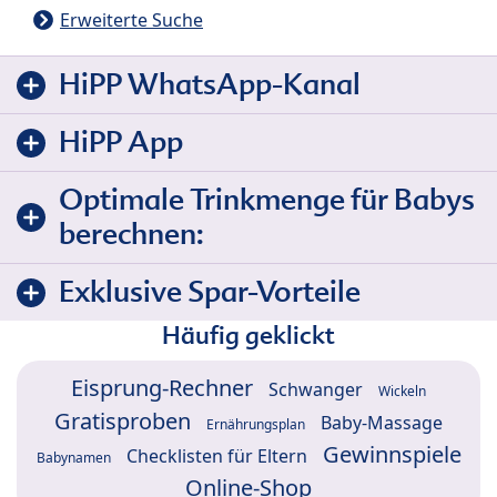
Erweiterte Suche
HiPP WhatsApp-Kanal
HiPP App
Optimale Trinkmenge für Babys
berechnen:
Exklusive Spar-Vorteile
Häufig geklickt
Eisprung-Rechner
Schwanger
Wickeln
Gratisproben
Baby-Massage
Ernährungsplan
Gewinnspiele
Checklisten für Eltern
Babynamen
Online-Shop