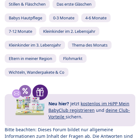
Stillen & Fläschchen
Das erste Gläschen
Babys Hautpflege
0-3 Monate
4-6 Monate
7-12 Monate
Kleinkinder im 2. Lebensjahr
Kleinkinder im 3. Lebensjahr
Thema des Monats
Eltern in meiner Region
Flohmarkt
Wichteln, Wanderpakete & Co
Neu hier?
Jetzt
kostenlos im HiPP Mein
BabyClub registrieren
und
deine Club-
Vorteile
sichern.
Bitte beachten: Dieses Forum bildet nur allgemeine
Informationen zum Inhalt der Fragen ab. Die Antworten sind