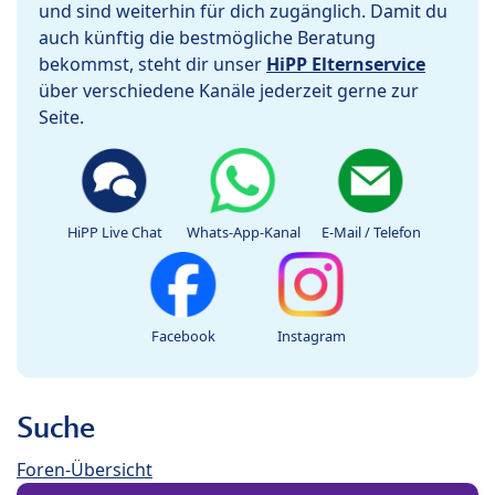
und sind weiterhin für dich zugänglich. Damit du
auch künftig die bestmögliche Beratung
bekommst, steht dir unser
HiPP Elternservice
über verschiedene Kanäle jederzeit gerne zur
Seite.
HiPP Live Chat
Whats-App-Kanal
E-Mail / Telefon
Facebook
Instagram
Suche
Foren-Übersicht