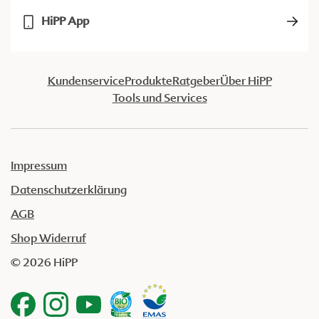
HiPP App
Kundenservice
Produkte
Ratgeber
Über HiPP
Tools und Services
Impressum
Datenschutzerklärung
AGB
Shop Widerruf
© 2026 HiPP