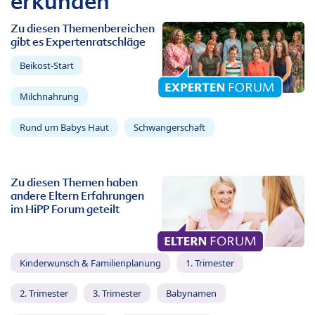
erkunden
Zu diesen Themenbereichen
gibt es Expertenratschläge
Beikost-Start
Milchnahrung
Rund um Babys Haut
Schwangerschaft
Zu diesen Themen haben
andere Eltern Erfahrungen
im HiPP Forum geteilt
Kinderwunsch & Familienplanung
1. Trimester
2. Trimester
3. Trimester
Babynamen