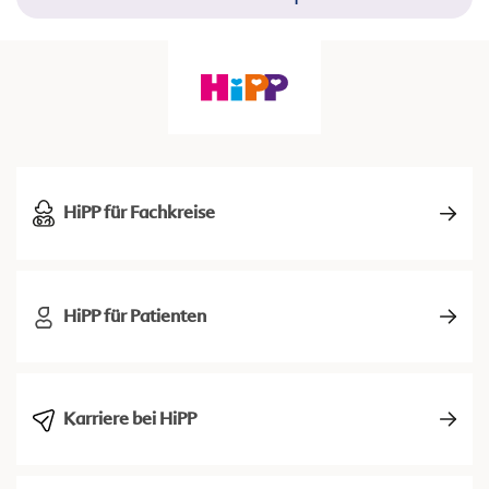
HiPP für Fachkreise
HiPP für Patienten
Karriere bei HiPP