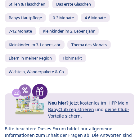
Stillen & Fläschchen
Das erste Gläschen
Babys Hautpflege
0-3 Monate
4-6 Monate
7-12 Monate
Kleinkinder im 2. Lebensjahr
Kleinkinder im 3. Lebensjahr
Thema des Monats
Eltern in meiner Region
Flohmarkt
Wichteln, Wanderpakete & Co
Neu hier?
Jetzt
kostenlos im HiPP Mein
BabyClub registrieren
und
deine Club-
Vorteile
sichern.
Bitte beachten: Dieses Forum bildet nur allgemeine
Informationen zum Inhalt der Fragen ab. Die Antworten sind