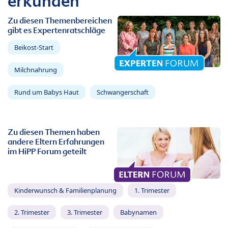
erkunden
Zu diesen Themenbereichen
gibt es Expertenratschläge
Beikost-Start
Milchnahrung
Rund um Babys Haut
Schwangerschaft
Zu diesen Themen haben
andere Eltern Erfahrungen
im HiPP Forum geteilt
Kinderwunsch & Familienplanung
1. Trimester
2. Trimester
3. Trimester
Babynamen