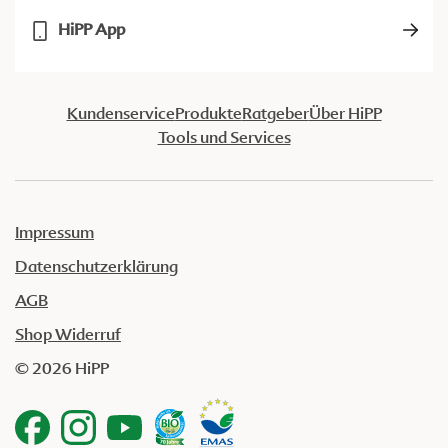
HiPP App
Kundenservice
Produkte
Ratgeber
Über HiPP
Tools und Services
Impressum
Datenschutzerklärung
AGB
Shop Widerruf
© 2026 HiPP