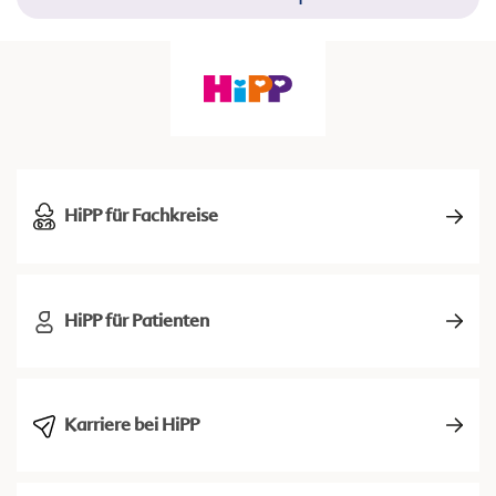
HiPP für Fachkreise
HiPP für Patienten
Karriere bei HiPP