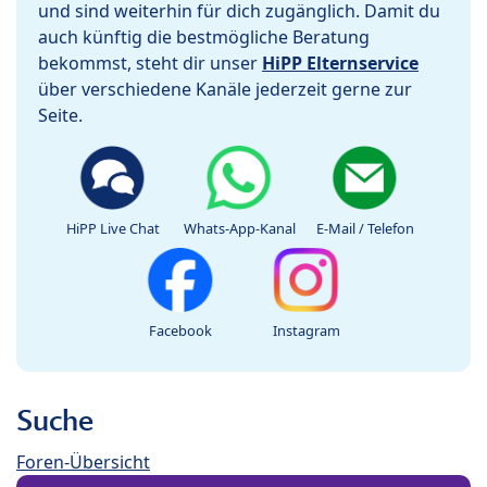
und sind weiterhin für dich zugänglich. Damit du
auch künftig die bestmögliche Beratung
bekommst, steht dir unser
HiPP Elternservice
über verschiedene Kanäle jederzeit gerne zur
Seite.
HiPP Live Chat
Whats-App-Kanal
E-Mail / Telefon
Facebook
Instagram
Suche
Foren-Übersicht