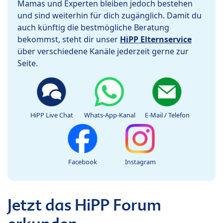
Mamas und Experten bleiben jedoch bestehen
und sind weiterhin für dich zugänglich. Damit du
auch künftig die bestmögliche Beratung
bekommst, steht dir unser
HiPP Elternservice
über verschiedene Kanäle jederzeit gerne zur
Seite.
HiPP Live Chat
Whats-App-Kanal
E-Mail / Telefon
Facebook
Instagram
Jetzt das HiPP Forum