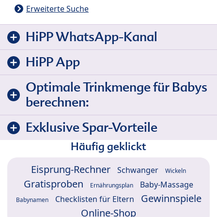
Erweiterte Suche
HiPP WhatsApp-Kanal
HiPP App
Optimale Trinkmenge für Babys
berechnen:
Exklusive Spar-Vorteile
Häufig geklickt
Eisprung-Rechner
Schwanger
Wickeln
Gratisproben
Baby-Massage
Ernährungsplan
Gewinnspiele
Checklisten für Eltern
Babynamen
Online-Shop