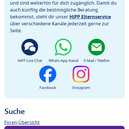
und sind weiterhin für dich zugänglich. Damit du
auch künftig die bestmögliche Beratung
bekommst, steht dir unser
HiPP Elternservice
über verschiedene Kanäle jederzeit gerne zur
Seite.
HiPP Live Chat
Whats-App-Kanal
E-Mail / Telefon
Facebook
Instagram
Suche
Foren-Übersicht