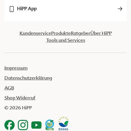
HiPP App
Kundenservice
Produkte
Ratgeber
Über HiPP
Tools und Services
Impressum
Datenschutzerklärung
AGB
Shop Widerruf
© 2026 HiPP