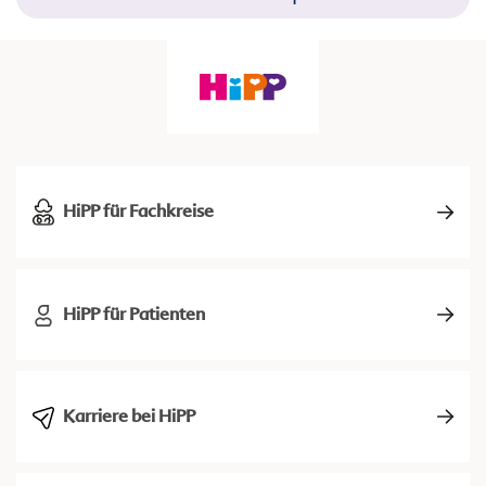
HiPP für Fachkreise
HiPP für Patienten
Karriere bei HiPP