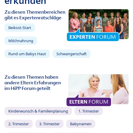
erkunden
Zu diesen Themenbereichen
gibt es Expertenratschläge
Beikost-Start
Milchnahrung
Rund um Babys Haut
Schwangerschaft
Zu diesen Themen haben
andere Eltern Erfahrungen
im HiPP Forum geteilt
Kinderwunsch & Familienplanung
1. Trimester
2. Trimester
3. Trimester
Babynamen