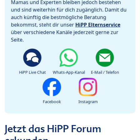
Mamas und Experten bleiben jedoch bestehen
und sind weiterhin für dich zugänglich. Damit du
auch künftig die bestmögliche Beratung
bekommst, steht dir unser
HiPP Elternservice
über verschiedene Kanäle jederzeit gerne zur
Seite.
HiPP Live Chat
Whats-App-Kanal
E-Mail / Telefon
Facebook
Instagram
Jetzt das HiPP Forum