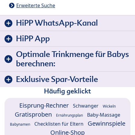
Erweiterte Suche
HiPP WhatsApp-Kanal
HiPP App
Optimale Trinkmenge für Babys
berechnen:
Exklusive Spar-Vorteile
Häufig geklickt
Eisprung-Rechner
Schwanger
Wickeln
Gratisproben
Baby-Massage
Ernährungsplan
Gewinnspiele
Checklisten für Eltern
Babynamen
Online-Shop