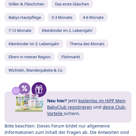
Stillen & Fläschchen
Das erste Gläschen
Babys Hautpflege
0-3 Monate
4-6 Monate
7-12 Monate
Kleinkinder im 2. Lebensjahr
Kleinkinder im 3. Lebensjahr
Thema des Monats
Eltern in meiner Region
Flohmarkt
Wichteln, Wanderpakete & Co
Neu hier?
Jetzt
kostenlos im HiPP Mein
BabyClub registrieren
und
deine Club-
Vorteile
sichern.
Bitte beachten: Dieses Forum bildet nur allgemeine
Informationen zum Inhalt der Fragen ab. Die Antworten sind