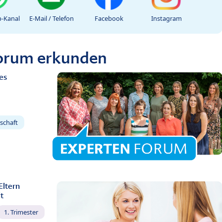
-Kanal
E-Mail / Telefon
Facebook
Instagram
Forum erkunden
es
schaft
Eltern
t
1. Trimester