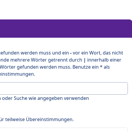
 gefunden werden muss und ein
-
vor ein Wort, das nicht
ende mehrere Wörter getrennt durch
|
innerhalb einer
 Wörter gefunden werden muss. Benutze ein * als
ereinstimmungen.
en oder Suche wie angegeben verwenden
 für teilweise Übereinstimmungen.