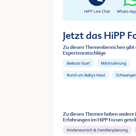
HiPP Live Chat
Whats-App
Jetzt das HiPP 
Zu diesen Themenbereichen gibt 
Expertenratschläge
Beikost-Start
Milchnahrung
Rund um Babys Haut
Schwanger
Zu diesen Themen haben andere 
Erfahrungen im HiPP Forum geteil
Kinderwunsch & Familienplanung