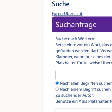
Suche
Foren-Übersicht
Suchanfrage
Suche nach Wörtern:
Setze ein
+
vor ein Wort, das
gefunden werden darf. Verw
Klammer, wenn nur eines der
Platzhalter für teilweise Üb
Nach allen Begriffen such
Nach einem Begriff suchen
Zu suchender Autor:
Benutze ein * als Platzhalter