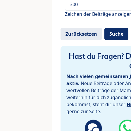
Zeichen der Beiträge anzeige
Hast du Fragen? De
Nach vielen gemeinsamen J
aktiv.
Neue Beiträge oder Ant
wertvollen Beiträge der Mam
weiterhin für dich zugänglic
bekommst, steht dir unser
H
gerne zur Seite.