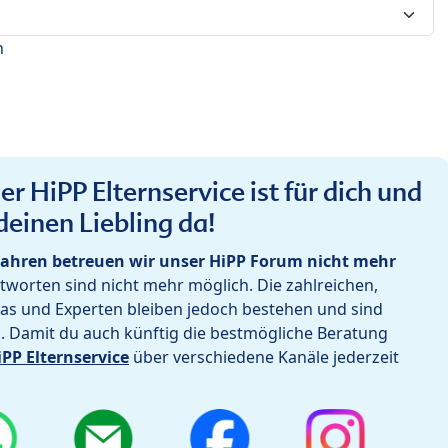
n
r HiPP Elternservice ist für dich und
deinen Liebling da!
ahren betreuen wir unser HiPP Forum nicht mehr
worten sind nicht mehr möglich. Die zahlreichen,
as und Experten bleiben jedoch bestehen und sind
h. Damit du auch künftig die bestmögliche Beratung
iPP Elternservice
über verschiedene Kanäle jederzeit