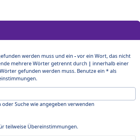
 gefunden werden muss und ein
-
vor ein Wort, das nicht
ende mehrere Wörter getrennt durch
|
innerhalb einer
 Wörter gefunden werden muss. Benutze ein * als
ereinstimmungen.
en oder Suche wie angegeben verwenden
 für teilweise Übereinstimmungen.