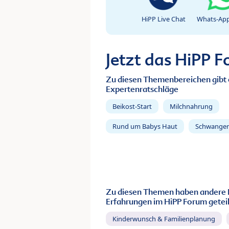
HiPP Live Chat
Whats-App
Jetzt das HiPP 
Zu diesen Themenbereichen gibt 
Expertenratschläge
Beikost-Start
Milchnahrung
Rund um Babys Haut
Schwanger
Zu diesen Themen haben andere 
Erfahrungen im HiPP Forum geteil
Kinderwunsch & Familienplanung