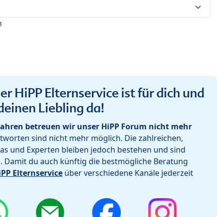
n
r HiPP Elternservice ist für dich und
deinen Liebling da!
ahren betreuen wir unser HiPP Forum nicht mehr
worten sind nicht mehr möglich. Die zahlreichen,
as und Experten bleiben jedoch bestehen und sind
h. Damit du auch künftig die bestmögliche Beratung
iPP Elternservice
über verschiedene Kanäle jederzeit