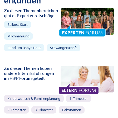
erkunden
Zu diesen Themenbereichen
gibt es Expertenratschläge
Beikost-Start
Milchnahrung
Rund um Babys Haut
Schwangerschaft
Zu diesen Themen haben
andere Eltern Erfahrungen
im HiPP Forum geteilt
Kinderwunsch & Familienplanung
1. Trimester
2. Trimester
3. Trimester
Babynamen