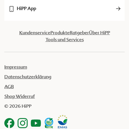
HiPP App
Kundenservice
Produkte
Ratgeber
Über HiPP
Tools und Services
Impressum
Datenschutzerklärung
AGB
Shop Widerruf
© 2026 HiPP