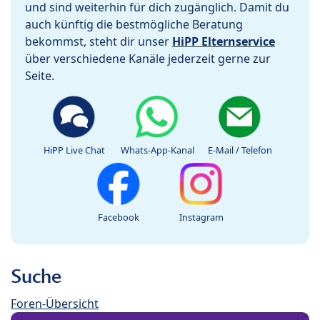
und sind weiterhin für dich zugänglich. Damit du
auch künftig die bestmögliche Beratung
bekommst, steht dir unser
HiPP Elternservice
über verschiedene Kanäle jederzeit gerne zur
Seite.
HiPP Live Chat
Whats-App-Kanal
E-Mail / Telefon
Facebook
Instagram
Suche
Foren-Übersicht