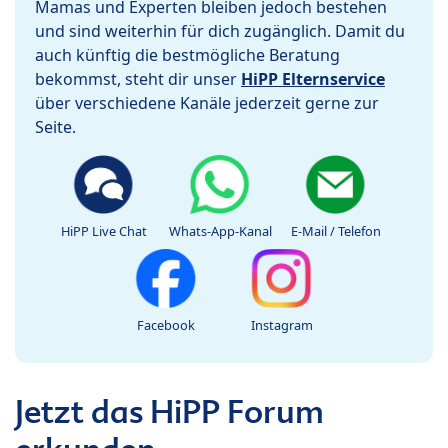
Mamas und Experten bleiben jedoch bestehen
und sind weiterhin für dich zugänglich. Damit du
auch künftig die bestmögliche Beratung
bekommst, steht dir unser
HiPP Elternservice
über verschiedene Kanäle jederzeit gerne zur
Seite.
HiPP Live Chat
Whats-App-Kanal
E-Mail / Telefon
Facebook
Instagram
Jetzt das HiPP Forum