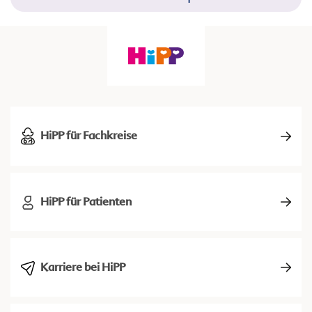
HiPP für Fachkreise
HiPP für Patienten
Karriere bei HiPP