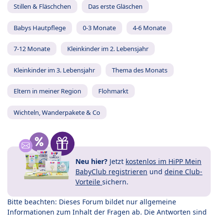
Stillen & Fläschchen
Das erste Gläschen
Babys Hautpflege
0-3 Monate
4-6 Monate
7-12 Monate
Kleinkinder im 2. Lebensjahr
Kleinkinder im 3. Lebensjahr
Thema des Monats
Eltern in meiner Region
Flohmarkt
Wichteln, Wanderpakete & Co
Neu hier?
Jetzt
kostenlos im HiPP Mein
BabyClub registrieren
und
deine Club-
Vorteile
sichern.
Bitte beachten: Dieses Forum bildet nur allgemeine
Informationen zum Inhalt der Fragen ab. Die Antworten sind