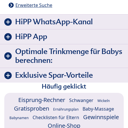
Erweiterte Suche
HiPP WhatsApp-Kanal
HiPP App
Optimale Trinkmenge für Babys
berechnen:
Exklusive Spar-Vorteile
Häufig geklickt
Eisprung-Rechner
Schwanger
Wickeln
Gratisproben
Baby-Massage
Ernährungsplan
Gewinnspiele
Checklisten für Eltern
Babynamen
Online-Shop