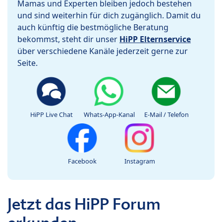
Mamas und Experten bleiben jedoch bestehen
und sind weiterhin für dich zugänglich. Damit du
auch künftig die bestmögliche Beratung
bekommst, steht dir unser
HiPP Elternservice
über verschiedene Kanäle jederzeit gerne zur
Seite.
HiPP Live Chat
Whats-App-Kanal
E-Mail / Telefon
Facebook
Instagram
Jetzt das HiPP Forum