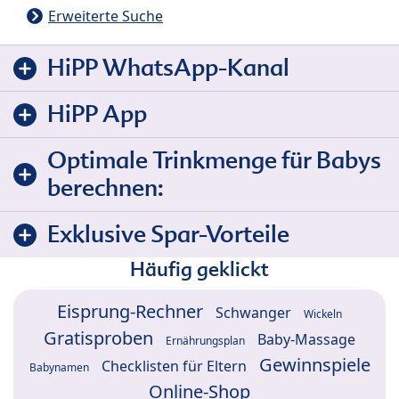
Erweiterte Suche
HiPP WhatsApp-Kanal
HiPP App
Optimale Trinkmenge für Babys
berechnen:
Exklusive Spar-Vorteile
Häufig geklickt
Eisprung-Rechner
Schwanger
Wickeln
Gratisproben
Baby-Massage
Ernährungsplan
Gewinnspiele
Checklisten für Eltern
Babynamen
Online-Shop