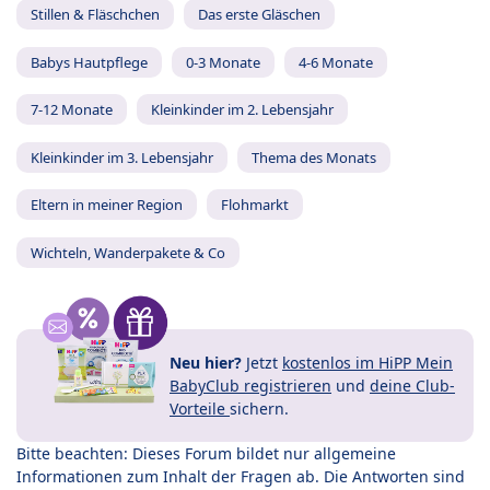
Stillen & Fläschchen
Das erste Gläschen
Babys Hautpflege
0-3 Monate
4-6 Monate
7-12 Monate
Kleinkinder im 2. Lebensjahr
Kleinkinder im 3. Lebensjahr
Thema des Monats
Eltern in meiner Region
Flohmarkt
Wichteln, Wanderpakete & Co
Neu hier?
Jetzt
kostenlos im HiPP Mein
BabyClub registrieren
und
deine Club-
Vorteile
sichern.
Bitte beachten: Dieses Forum bildet nur allgemeine
Informationen zum Inhalt der Fragen ab. Die Antworten sind