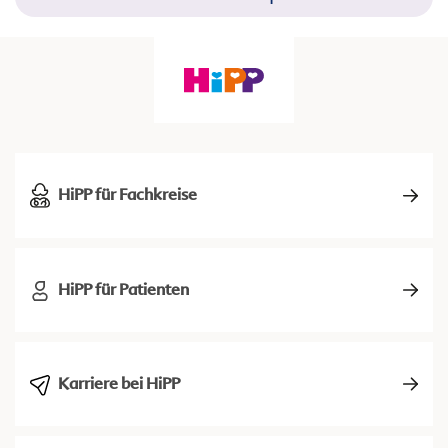
HiPP für Fachkreise
HiPP für Patienten
Karriere bei HiPP