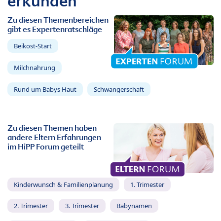
erkunden
Zu diesen Themenbereichen
gibt es Expertenratschläge
Beikost-Start
Milchnahrung
Rund um Babys Haut
Schwangerschaft
Zu diesen Themen haben
andere Eltern Erfahrungen
im HiPP Forum geteilt
Kinderwunsch & Familienplanung
1. Trimester
2. Trimester
3. Trimester
Babynamen