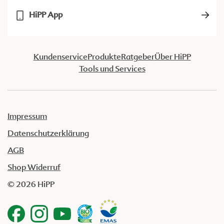
HiPP App
Kundenservice
Produkte
Ratgeber
Über HiPP
Tools und Services
Impressum
Datenschutzerklärung
AGB
Shop Widerruf
© 2026 HiPP