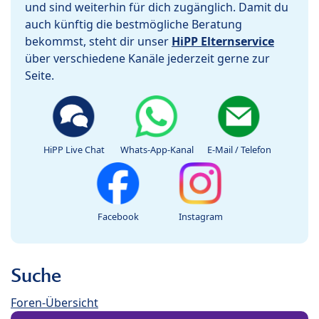
und sind weiterhin für dich zugänglich. Damit du
auch künftig die bestmögliche Beratung
bekommst, steht dir unser
HiPP Elternservice
über verschiedene Kanäle jederzeit gerne zur
Seite.
HiPP Live Chat
Whats-App-Kanal
E-Mail / Telefon
Facebook
Instagram
Suche
Foren-Übersicht