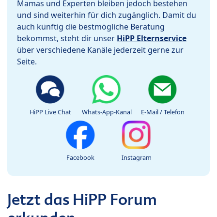
Mamas und Experten bleiben jedoch bestehen
und sind weiterhin für dich zugänglich. Damit du
auch künftig die bestmögliche Beratung
bekommst, steht dir unser
HiPP Elternservice
über verschiedene Kanäle jederzeit gerne zur
Seite.
HiPP Live Chat
Whats-App-Kanal
E-Mail / Telefon
Facebook
Instagram
Jetzt das HiPP Forum