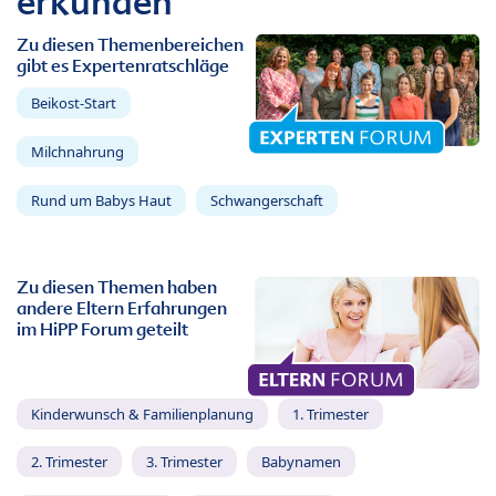
erkunden
Zu diesen Themenbereichen
gibt es Expertenratschläge
Beikost-Start
Milchnahrung
Rund um Babys Haut
Schwangerschaft
Zu diesen Themen haben
andere Eltern Erfahrungen
im HiPP Forum geteilt
Kinderwunsch & Familienplanung
1. Trimester
2. Trimester
3. Trimester
Babynamen