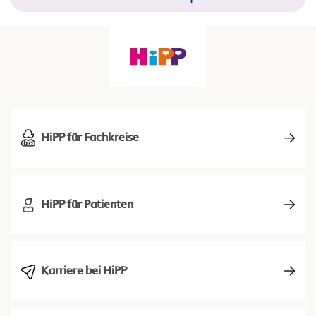
HiPP für Fachkreise
HiPP für Patienten
Karriere bei HiPP