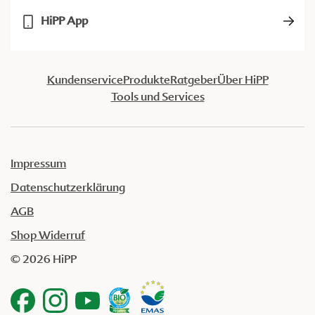
HiPP App
Kundenservice
Produkte
Ratgeber
Über HiPP
Tools und Services
Impressum
Datenschutzerklärung
AGB
Shop Widerruf
© 2026 HiPP