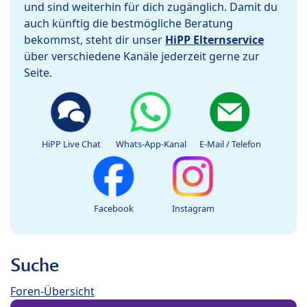
und sind weiterhin für dich zugänglich. Damit du
auch künftig die bestmögliche Beratung
bekommst, steht dir unser
HiPP Elternservice
über verschiedene Kanäle jederzeit gerne zur
Seite.
HiPP Live Chat
Whats-App-Kanal
E-Mail / Telefon
Facebook
Instagram
Suche
Foren-Übersicht