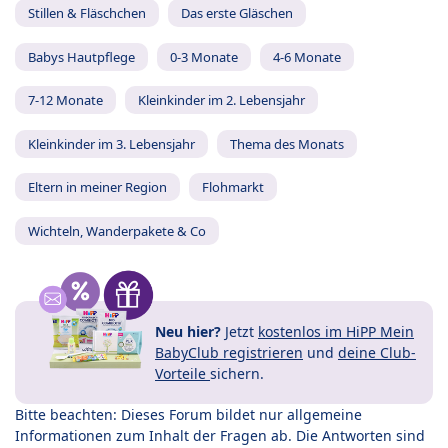
Stillen & Fläschchen
Das erste Gläschen
Babys Hautpflege
0-3 Monate
4-6 Monate
7-12 Monate
Kleinkinder im 2. Lebensjahr
Kleinkinder im 3. Lebensjahr
Thema des Monats
Eltern in meiner Region
Flohmarkt
Wichteln, Wanderpakete & Co
Neu hier?
Jetzt
kostenlos im HiPP Mein
BabyClub registrieren
und
deine Club-
Vorteile
sichern.
Bitte beachten: Dieses Forum bildet nur allgemeine
Informationen zum Inhalt der Fragen ab. Die Antworten sind