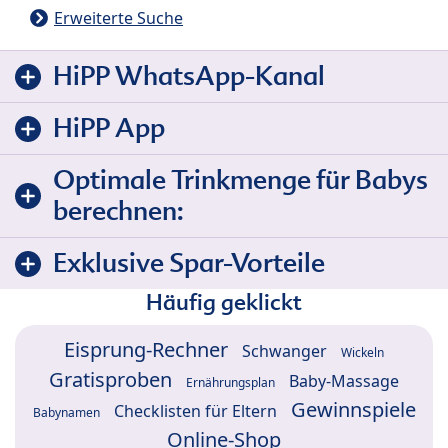
Erweiterte Suche
HiPP WhatsApp-Kanal
HiPP App
Optimale Trinkmenge für Babys
berechnen:
Exklusive Spar-Vorteile
Häufig geklickt
Eisprung-Rechner
Schwanger
Wickeln
Gratisproben
Baby-Massage
Ernährungsplan
Gewinnspiele
Checklisten für Eltern
Babynamen
Online-Shop