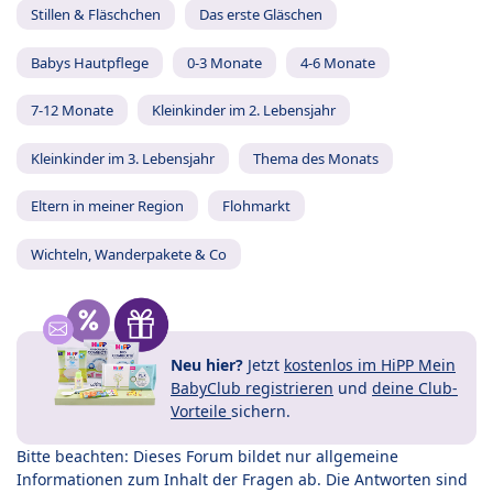
Stillen & Fläschchen
Das erste Gläschen
Babys Hautpflege
0-3 Monate
4-6 Monate
7-12 Monate
Kleinkinder im 2. Lebensjahr
Kleinkinder im 3. Lebensjahr
Thema des Monats
Eltern in meiner Region
Flohmarkt
Wichteln, Wanderpakete & Co
Neu hier?
Jetzt
kostenlos im HiPP Mein
BabyClub registrieren
und
deine Club-
Vorteile
sichern.
Bitte beachten: Dieses Forum bildet nur allgemeine
Informationen zum Inhalt der Fragen ab. Die Antworten sind