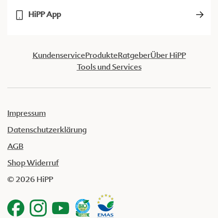
HiPP App
Kundenservice
Produkte
Ratgeber
Über HiPP
Tools und Services
Impressum
Datenschutzerklärung
AGB
Shop Widerruf
© 2026 HiPP