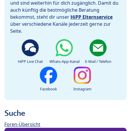
und sind weiterhin für dich zugänglich. Damit du
auch künftig die bestmögliche Beratung
bekommst, steht dir unser
HiPP Elternservice
über verschiedene Kanäle jederzeit gerne zur
Seite.
HiPP Live Chat
Whats-App-Kanal
E-Mail / Telefon
Facebook
Instagram
Suche
Foren-Übersicht