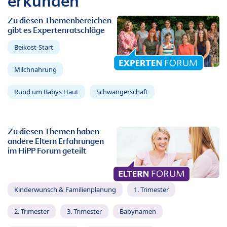
erkunden
Zu diesen Themenbereichen
gibt es Expertenratschläge
Beikost-Start
Milchnahrung
Rund um Babys Haut
Schwangerschaft
Zu diesen Themen haben
andere Eltern Erfahrungen
im HiPP Forum geteilt
Kinderwunsch & Familienplanung
1. Trimester
2. Trimester
3. Trimester
Babynamen