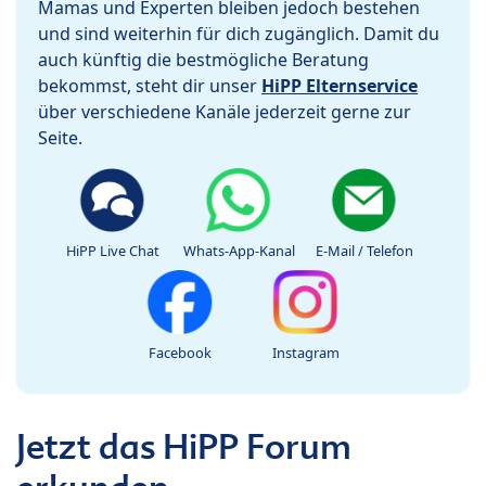
Mamas und Experten bleiben jedoch bestehen
und sind weiterhin für dich zugänglich. Damit du
auch künftig die bestmögliche Beratung
bekommst, steht dir unser
HiPP Elternservice
über verschiedene Kanäle jederzeit gerne zur
Seite.
HiPP Live Chat
Whats-App-Kanal
E-Mail / Telefon
Facebook
Instagram
Jetzt das HiPP Forum