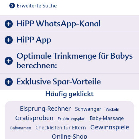
Erweiterte Suche
HiPP WhatsApp-Kanal
HiPP App
Optimale Trinkmenge für Babys
berechnen:
Exklusive Spar-Vorteile
Häufig geklickt
Eisprung-Rechner
Schwanger
Wickeln
Gratisproben
Baby-Massage
Ernährungsplan
Gewinnspiele
Checklisten für Eltern
Babynamen
Online-Shop