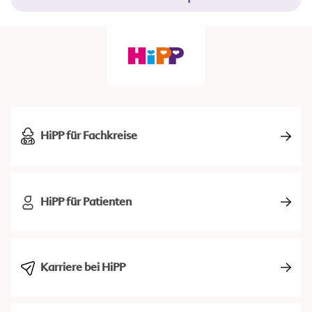
HiPP für Fachkreise
HiPP für Patienten
Karriere bei HiPP