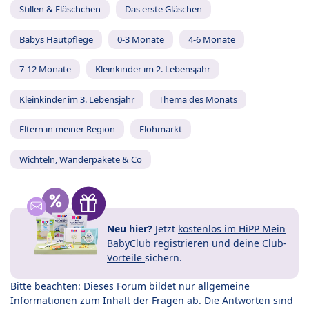
Stillen & Fläschchen
Das erste Gläschen
Babys Hautpflege
0-3 Monate
4-6 Monate
7-12 Monate
Kleinkinder im 2. Lebensjahr
Kleinkinder im 3. Lebensjahr
Thema des Monats
Eltern in meiner Region
Flohmarkt
Wichteln, Wanderpakete & Co
Neu hier?
Jetzt
kostenlos im HiPP Mein
BabyClub registrieren
und
deine Club-
Vorteile
sichern.
Bitte beachten: Dieses Forum bildet nur allgemeine
Informationen zum Inhalt der Fragen ab. Die Antworten sind