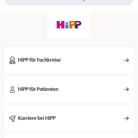
HiPP für Fachkreise
HiPP für Patienten
Karriere bei HiPP