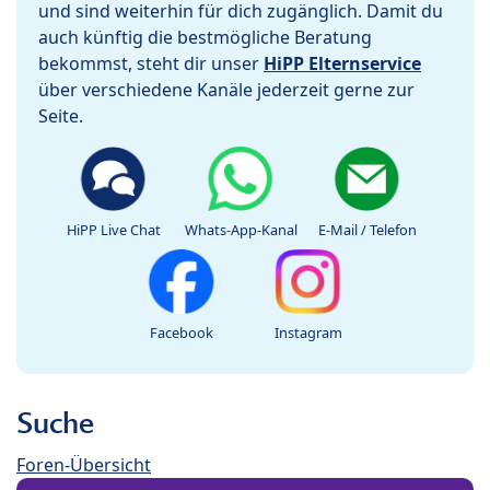
und sind weiterhin für dich zugänglich. Damit du
auch künftig die bestmögliche Beratung
bekommst, steht dir unser
HiPP Elternservice
über verschiedene Kanäle jederzeit gerne zur
Seite.
HiPP Live Chat
Whats-App-Kanal
E-Mail / Telefon
Facebook
Instagram
Suche
Foren-Übersicht