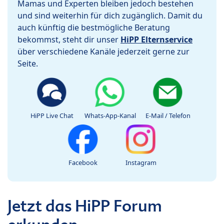
Mamas und Experten bleiben jedoch bestehen
und sind weiterhin für dich zugänglich. Damit du
auch künftig die bestmögliche Beratung
bekommst, steht dir unser
HiPP Elternservice
über verschiedene Kanäle jederzeit gerne zur
Seite.
HiPP Live Chat
Whats-App-Kanal
E-Mail / Telefon
Facebook
Instagram
Jetzt das HiPP Forum