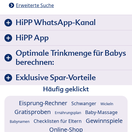
Erweiterte Suche
HiPP WhatsApp-Kanal
HiPP App
Optimale Trinkmenge für Babys
berechnen:
Exklusive Spar-Vorteile
Häufig geklickt
Eisprung-Rechner
Schwanger
Wickeln
Gratisproben
Baby-Massage
Ernährungsplan
Gewinnspiele
Checklisten für Eltern
Babynamen
Online-Shop