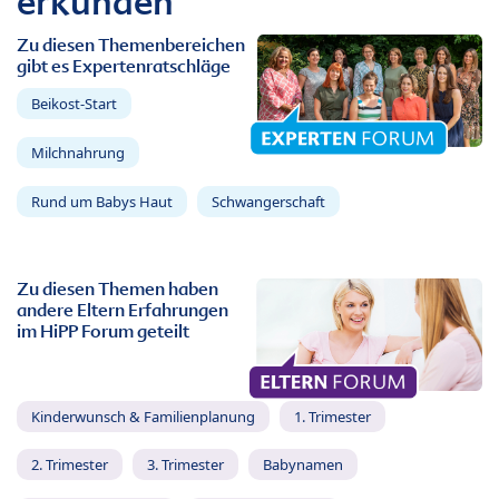
erkunden
Zu diesen Themenbereichen
gibt es Expertenratschläge
Beikost-Start
Milchnahrung
Rund um Babys Haut
Schwangerschaft
Zu diesen Themen haben
andere Eltern Erfahrungen
im HiPP Forum geteilt
Kinderwunsch & Familienplanung
1. Trimester
2. Trimester
3. Trimester
Babynamen