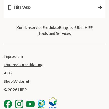
HiPP App
Kundenservice
Produkte
Ratgeber
Über HiPP
Tools und Services
Impressum
Datenschutzerklärung
AGB
Shop Widerruf
© 2026 HiPP