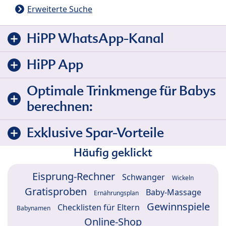
Erweiterte Suche
HiPP WhatsApp-Kanal
HiPP App
Optimale Trinkmenge für Babys
berechnen:
Exklusive Spar-Vorteile
Häufig geklickt
Eisprung-Rechner
Schwanger
Wickeln
Gratisproben
Baby-Massage
Ernährungsplan
Gewinnspiele
Checklisten für Eltern
Babynamen
Online-Shop