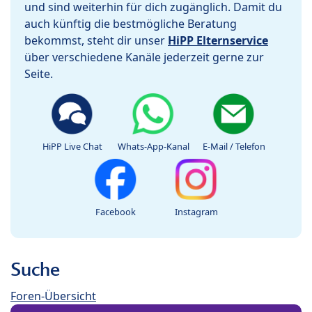
und sind weiterhin für dich zugänglich. Damit du
auch künftig die bestmögliche Beratung
bekommst, steht dir unser
HiPP Elternservice
über verschiedene Kanäle jederzeit gerne zur
Seite.
HiPP Live Chat
Whats-App-Kanal
E-Mail / Telefon
Facebook
Instagram
Suche
Foren-Übersicht