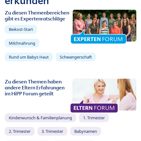
erkunden
Zu diesen Themenbereichen
gibt es Expertenratschläge
Beikost-Start
Milchnahrung
Rund um Babys Haut
Schwangerschaft
Zu diesen Themen haben
andere Eltern Erfahrungen
im HiPP Forum geteilt
Kinderwunsch & Familienplanung
1. Trimester
2. Trimester
3. Trimester
Babynamen