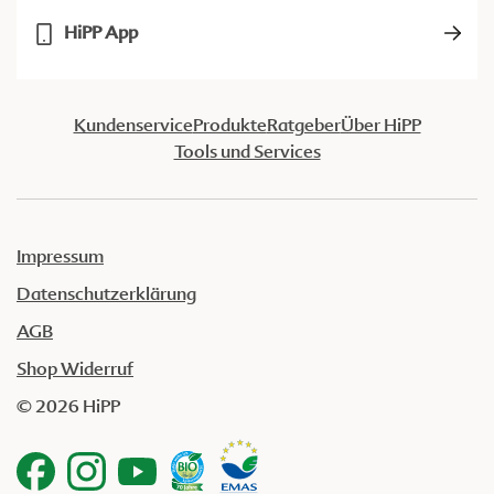
HiPP App
Kundenservice
Produkte
Ratgeber
Über HiPP
Tools und Services
Impressum
Datenschutzerklärung
AGB
Shop Widerruf
© 2026 HiPP