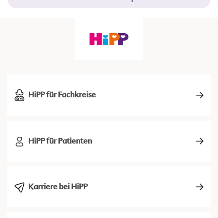
HiPP für Fachkreise
HiPP für Patienten
Karriere bei HiPP