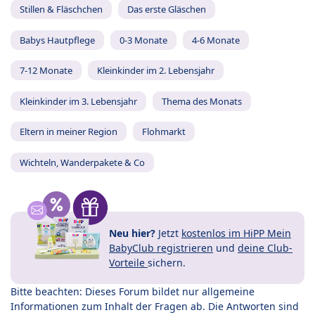
Stillen & Fläschchen
Das erste Gläschen
Babys Hautpflege
0-3 Monate
4-6 Monate
7-12 Monate
Kleinkinder im 2. Lebensjahr
Kleinkinder im 3. Lebensjahr
Thema des Monats
Eltern in meiner Region
Flohmarkt
Wichteln, Wanderpakete & Co
Neu hier?
Jetzt
kostenlos im HiPP Mein
BabyClub registrieren
und
deine Club-
Vorteile
sichern.
Bitte beachten: Dieses Forum bildet nur allgemeine
Informationen zum Inhalt der Fragen ab. Die Antworten sind