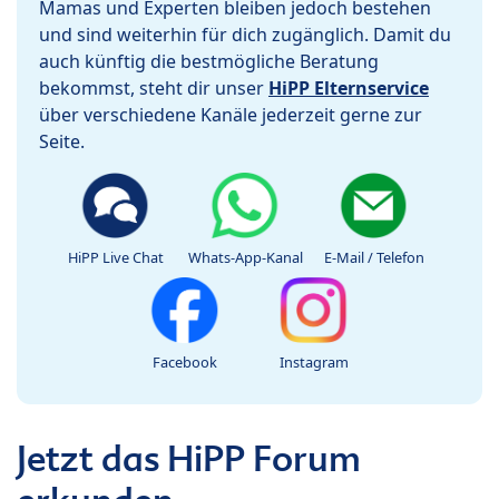
Mamas und Experten bleiben jedoch bestehen
und sind weiterhin für dich zugänglich. Damit du
auch künftig die bestmögliche Beratung
bekommst, steht dir unser
HiPP Elternservice
über verschiedene Kanäle jederzeit gerne zur
Seite.
HiPP Live Chat
Whats-App-Kanal
E-Mail / Telefon
Facebook
Instagram
Jetzt das HiPP Forum