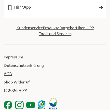
HiPP App
Kundenservice
Produkte
Ratgeber
Über HiPP
Tools und Services
Impressum
Datenschutzerklärung
AGB
Shop Widerruf
© 2026 HiPP