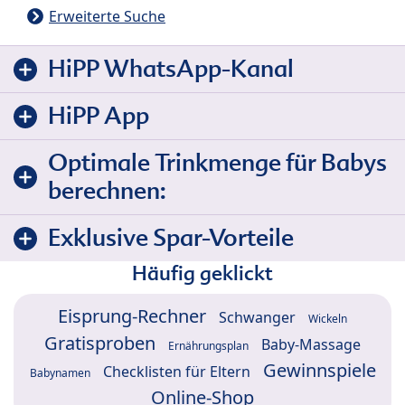
Erweiterte Suche
HiPP WhatsApp-Kanal
HiPP App
Optimale Trinkmenge für Babys
berechnen:
Exklusive Spar-Vorteile
Häufig geklickt
Eisprung-Rechner
Schwanger
Wickeln
Gratisproben
Baby-Massage
Ernährungsplan
Gewinnspiele
Checklisten für Eltern
Babynamen
Online-Shop