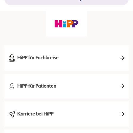
HiPP für Fachkreise
HiPP für Patienten
Karriere bei HiPP