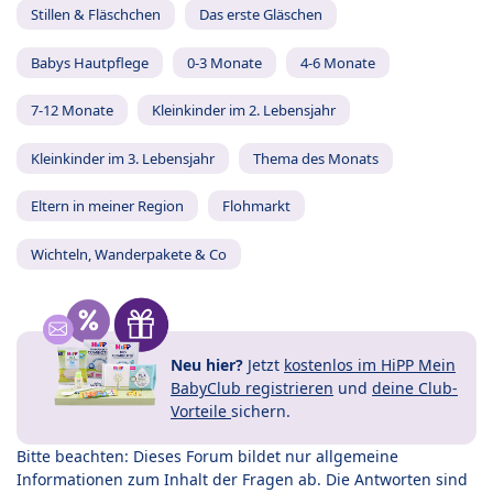
Stillen & Fläschchen
Das erste Gläschen
Babys Hautpflege
0-3 Monate
4-6 Monate
7-12 Monate
Kleinkinder im 2. Lebensjahr
Kleinkinder im 3. Lebensjahr
Thema des Monats
Eltern in meiner Region
Flohmarkt
Wichteln, Wanderpakete & Co
Neu hier?
Jetzt
kostenlos im HiPP Mein
BabyClub registrieren
und
deine Club-
Vorteile
sichern.
Bitte beachten: Dieses Forum bildet nur allgemeine
Informationen zum Inhalt der Fragen ab. Die Antworten sind