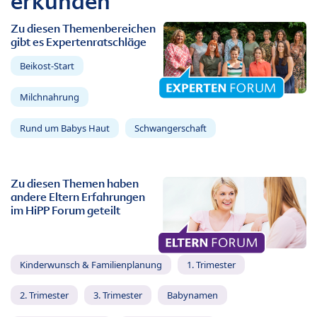
erkunden
Zu diesen Themenbereichen
gibt es Expertenratschläge
Beikost-Start
Milchnahrung
Rund um Babys Haut
Schwangerschaft
Zu diesen Themen haben
andere Eltern Erfahrungen
im HiPP Forum geteilt
Kinderwunsch & Familienplanung
1. Trimester
2. Trimester
3. Trimester
Babynamen