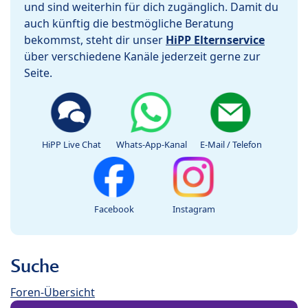
und sind weiterhin für dich zugänglich. Damit du
auch künftig die bestmögliche Beratung
bekommst, steht dir unser
HiPP Elternservice
über verschiedene Kanäle jederzeit gerne zur
Seite.
HiPP Live Chat
Whats-App-Kanal
E-Mail / Telefon
Facebook
Instagram
Suche
Foren-Übersicht