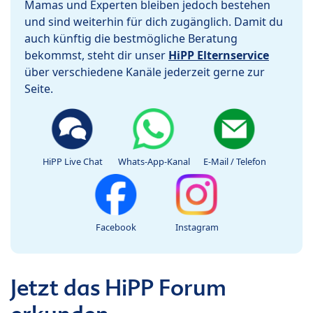
Mamas und Experten bleiben jedoch bestehen
und sind weiterhin für dich zugänglich. Damit du
auch künftig die bestmögliche Beratung
bekommst, steht dir unser
HiPP Elternservice
über verschiedene Kanäle jederzeit gerne zur
Seite.
HiPP Live Chat
Whats-App-Kanal
E-Mail / Telefon
Facebook
Instagram
Jetzt das HiPP Forum