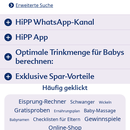
Erweiterte Suche
HiPP WhatsApp-Kanal
HiPP App
Optimale Trinkmenge für Babys
berechnen:
Exklusive Spar-Vorteile
Häufig geklickt
Eisprung-Rechner
Schwanger
Wickeln
Gratisproben
Baby-Massage
Ernährungsplan
Gewinnspiele
Checklisten für Eltern
Babynamen
Online-Shop