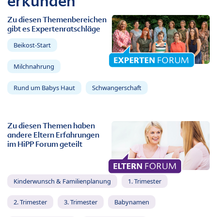
erkunden
Zu diesen Themenbereichen
gibt es Expertenratschläge
Beikost-Start
Milchnahrung
Rund um Babys Haut
Schwangerschaft
Zu diesen Themen haben
andere Eltern Erfahrungen
im HiPP Forum geteilt
Kinderwunsch & Familienplanung
1. Trimester
2. Trimester
3. Trimester
Babynamen