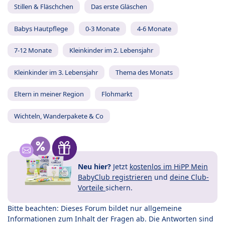
Stillen & Fläschchen
Das erste Gläschen
Babys Hautpflege
0-3 Monate
4-6 Monate
7-12 Monate
Kleinkinder im 2. Lebensjahr
Kleinkinder im 3. Lebensjahr
Thema des Monats
Eltern in meiner Region
Flohmarkt
Wichteln, Wanderpakete & Co
Neu hier?
Jetzt
kostenlos im HiPP Mein
BabyClub registrieren
und
deine Club-
Vorteile
sichern.
Bitte beachten: Dieses Forum bildet nur allgemeine
Informationen zum Inhalt der Fragen ab. Die Antworten sind