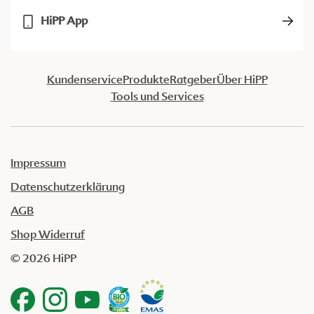
HiPP App
Kundenservice
Produkte
Ratgeber
Über HiPP
Tools und Services
Impressum
Datenschutzerklärung
AGB
Shop Widerruf
© 2026 HiPP