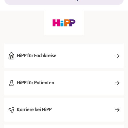
HiPP für Fachkreise
HiPP für Patienten
Karriere bei HiPP