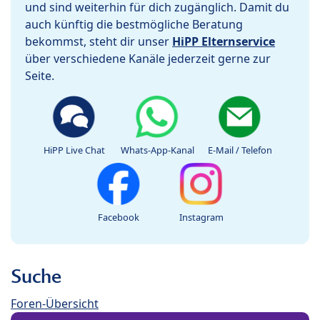
und sind weiterhin für dich zugänglich. Damit du
auch künftig die bestmögliche Beratung
bekommst, steht dir unser
HiPP Elternservice
über verschiedene Kanäle jederzeit gerne zur
Seite.
HiPP Live Chat
Whats-App-Kanal
E-Mail / Telefon
Facebook
Instagram
Suche
Foren-Übersicht