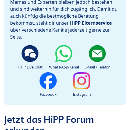
Mamas und Experten bleiben jedoch bestehen
und sind weiterhin für dich zugänglich. Damit du
auch künftig die bestmögliche Beratung
bekommst, steht dir unser
HiPP Elternservice
über verschiedene Kanäle jederzeit gerne zur
Seite.
HiPP Live Chat
Whats-App-Kanal
E-Mail / Telefon
Facebook
Instagram
Jetzt das HiPP Forum