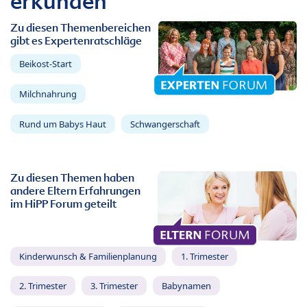
erkunden
Zu diesen Themenbereichen
gibt es Expertenratschläge
Beikost-Start
Milchnahrung
Rund um Babys Haut
Schwangerschaft
Zu diesen Themen haben
andere Eltern Erfahrungen
im HiPP Forum geteilt
Kinderwunsch & Familienplanung
1. Trimester
2. Trimester
3. Trimester
Babynamen