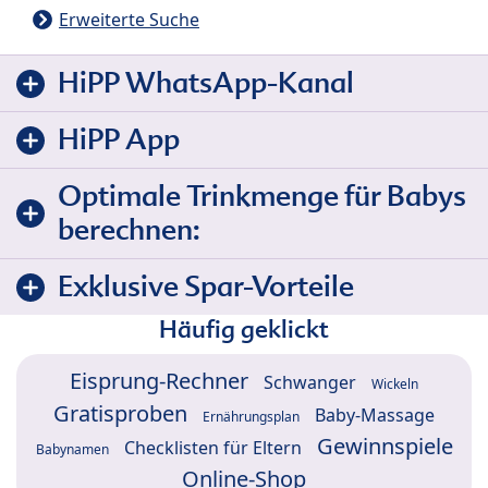
Erweiterte Suche
HiPP WhatsApp-Kanal
HiPP App
Optimale Trinkmenge für Babys
berechnen:
Exklusive Spar-Vorteile
Häufig geklickt
Eisprung-Rechner
Schwanger
Wickeln
Gratisproben
Baby-Massage
Ernährungsplan
Gewinnspiele
Checklisten für Eltern
Babynamen
Online-Shop