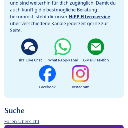
und sind weiterhin für dich zugänglich. Damit du
auch künftig die bestmögliche Beratung
bekommst, steht dir unser
HiPP Elternservice
über verschiedene Kanäle jederzeit gerne zur
Seite.
HiPP Live Chat
Whats-App-Kanal
E-Mail / Telefon
Facebook
Instagram
Suche
Foren-Übersicht