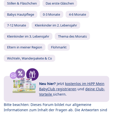
Stillen & Fläschchen
Das erste Gläschen
Babys Hautpflege
0-3 Monate
4-6 Monate
7-12 Monate
Kleinkinder im 2. Lebensjahr
Kleinkinder im 3. Lebensjahr
Thema des Monats
Eltern in meiner Region
Flohmarkt
Wichteln, Wanderpakete & Co
Neu hier?
Jetzt
kostenlos im HiPP Mein
BabyClub registrieren
und
deine Club-
Vorteile
sichern.
Bitte beachten: Dieses Forum bildet nur allgemeine
Informationen zum Inhalt der Fragen ab. Die Antworten sind