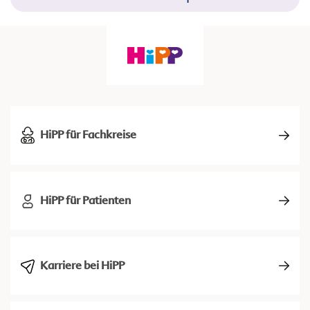
HiPP für Fachkreise
HiPP für Patienten
Karriere bei HiPP