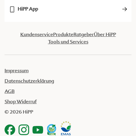
HiPP App
Kundenservice
Produkte
Ratgeber
Über HiPP
Tools und Services
Impressum
Datenschutzerklärung
AGB
Shop Widerruf
© 2026 HiPP