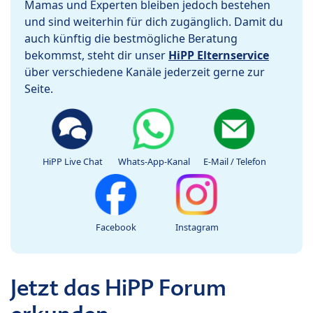
Mamas und Experten bleiben jedoch bestehen
und sind weiterhin für dich zugänglich. Damit du
auch künftig die bestmögliche Beratung
bekommst, steht dir unser
HiPP Elternservice
über verschiedene Kanäle jederzeit gerne zur
Seite.
HiPP Live Chat
Whats-App-Kanal
E-Mail / Telefon
Facebook
Instagram
Jetzt das HiPP Forum