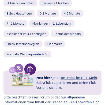
Stillen & Fläschchen
Das erste Gläschen
Babys Hautpflege
0-3 Monate
4-6 Monate
7-12 Monate
Kleinkinder im 2. Lebensjahr
Kleinkinder im 3. Lebensjahr
Thema des Monats
Eltern in meiner Region
Flohmarkt
Wichteln, Wanderpakete & Co
Neu hier?
Jetzt
kostenlos im HiPP Mein
BabyClub registrieren
und
deine Club-
Vorteile
sichern.
Bitte beachten: Dieses Forum bildet nur allgemeine
Informationen zum Inhalt der Fragen ab. Die Antworten sind