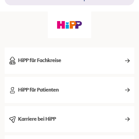
HiPP für Fachkreise
HiPP für Patienten
Karriere bei HiPP