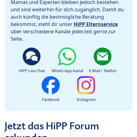
Mamas und Experten bleiben jedoch bestehen
und sind weiterhin für dich zugänglich. Damit du
auch künftig die bestmögliche Beratung
bekommst, steht dir unser
HiPP Elternservice
über verschiedene Kanäle jederzeit gerne zur
Seite.
HiPP Live Chat
Whats-App-Kanal
E-Mail / Telefon
Facebook
Instagram
Jetzt das HiPP Forum