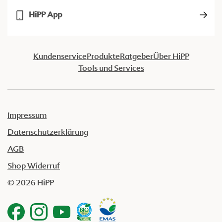
HiPP App
Kundenservice
Produkte
Ratgeber
Über HiPP
Tools und Services
Impressum
Datenschutzerklärung
AGB
Shop Widerruf
© 2026 HiPP