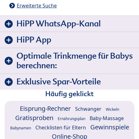
Erweiterte Suche
HiPP WhatsApp-Kanal
HiPP App
Optimale Trinkmenge für Babys
berechnen:
Exklusive Spar-Vorteile
Häufig geklickt
Eisprung-Rechner
Schwanger
Wickeln
Gratisproben
Baby-Massage
Ernährungsplan
Gewinnspiele
Checklisten für Eltern
Babynamen
Online-Shop