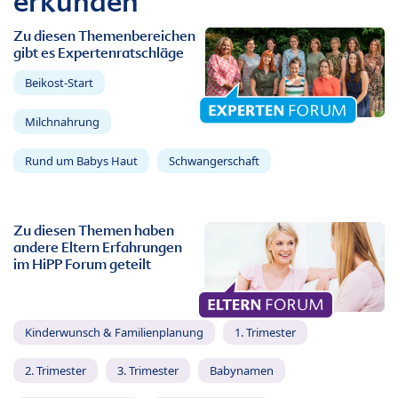
erkunden
Zu diesen Themenbereichen
gibt es Expertenratschläge
Beikost-Start
Milchnahrung
Rund um Babys Haut
Schwangerschaft
Zu diesen Themen haben
andere Eltern Erfahrungen
im HiPP Forum geteilt
Kinderwunsch & Familienplanung
1. Trimester
2. Trimester
3. Trimester
Babynamen