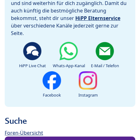
und sind weiterhin für dich zugänglich. Damit du
auch künftig die bestmögliche Beratung
bekommst, steht dir unser
HiPP Elternservice
über verschiedene Kanäle jederzeit gerne zur
Seite.
HiPP Live Chat
Whats-App-Kanal
E-Mail / Telefon
Facebook
Instagram
Suche
Foren-Übersicht