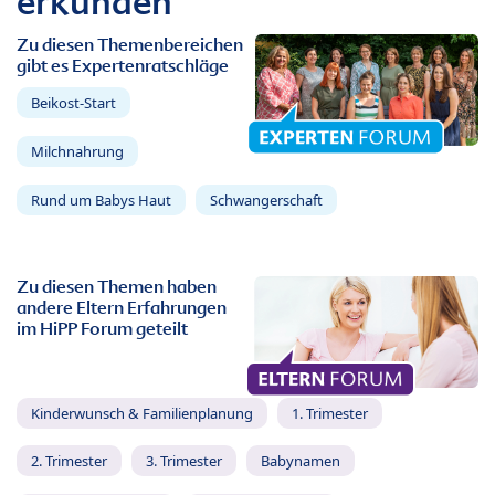
erkunden
Zu diesen Themenbereichen
gibt es Expertenratschläge
Beikost-Start
Milchnahrung
Rund um Babys Haut
Schwangerschaft
Zu diesen Themen haben
andere Eltern Erfahrungen
im HiPP Forum geteilt
Kinderwunsch & Familienplanung
1. Trimester
2. Trimester
3. Trimester
Babynamen