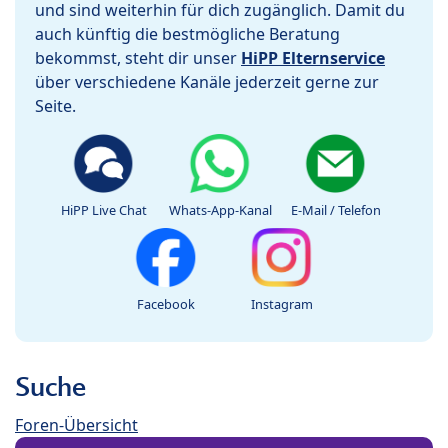
und sind weiterhin für dich zugänglich. Damit du
auch künftig die bestmögliche Beratung
bekommst, steht dir unser
HiPP Elternservice
über verschiedene Kanäle jederzeit gerne zur
Seite.
HiPP Live Chat
Whats-App-Kanal
E-Mail / Telefon
Facebook
Instagram
Suche
Foren-Übersicht