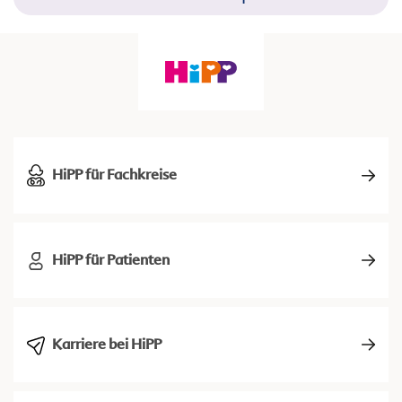
HiPP für Fachkreise
HiPP für Patienten
Karriere bei HiPP