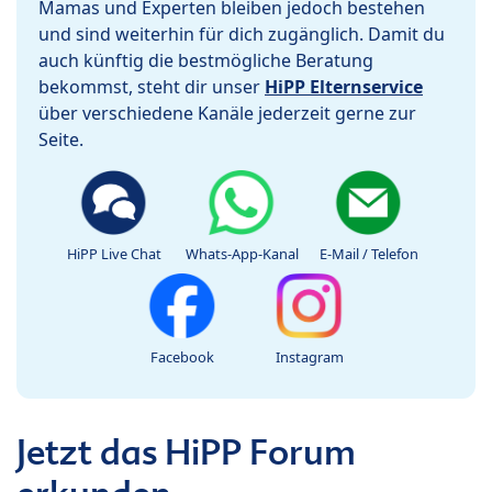
Mamas und Experten bleiben jedoch bestehen
und sind weiterhin für dich zugänglich. Damit du
auch künftig die bestmögliche Beratung
bekommst, steht dir unser
HiPP Elternservice
über verschiedene Kanäle jederzeit gerne zur
Seite.
HiPP Live Chat
Whats-App-Kanal
E-Mail / Telefon
Facebook
Instagram
Jetzt das HiPP Forum