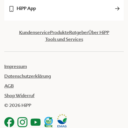
HiPP App
Kundenservice
Produkte
Ratgeber
Über HiPP
Tools und Services
Impressum
Datenschutzerklärung
AGB
Shop Widerruf
© 2026 HiPP