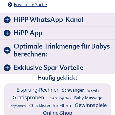
Erweiterte Suche
HiPP WhatsApp-Kanal
HiPP App
Optimale Trinkmenge für Babys
berechnen:
Exklusive Spar-Vorteile
Häufig geklickt
Eisprung-Rechner
Schwanger
Wickeln
Gratisproben
Baby-Massage
Ernährungsplan
Gewinnspiele
Checklisten für Eltern
Babynamen
Online-Shop