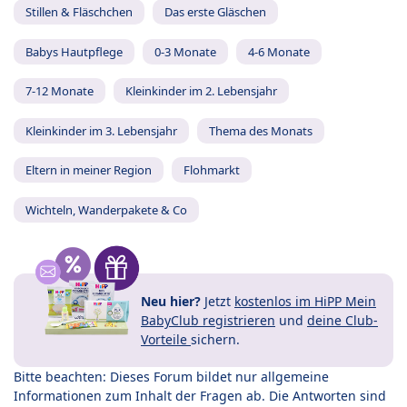
Stillen & Fläschchen
Das erste Gläschen
Babys Hautpflege
0-3 Monate
4-6 Monate
7-12 Monate
Kleinkinder im 2. Lebensjahr
Kleinkinder im 3. Lebensjahr
Thema des Monats
Eltern in meiner Region
Flohmarkt
Wichteln, Wanderpakete & Co
Neu hier?
Jetzt
kostenlos im HiPP Mein
BabyClub registrieren
und
deine Club-
Vorteile
sichern.
Bitte beachten: Dieses Forum bildet nur allgemeine
Informationen zum Inhalt der Fragen ab. Die Antworten sind