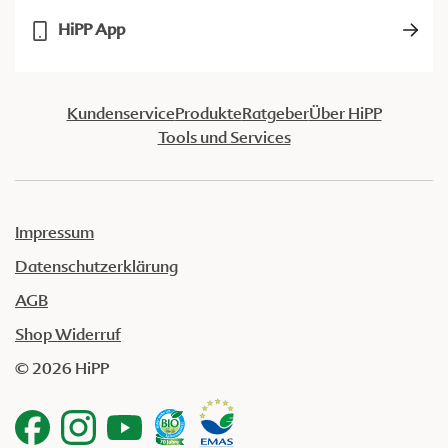
HiPP App
Kundenservice
Produkte
Ratgeber
Über HiPP
Tools und Services
Impressum
Datenschutzerklärung
AGB
Shop Widerruf
© 2026 HiPP