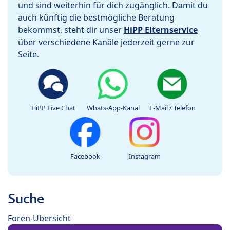
und sind weiterhin für dich zugänglich. Damit du
auch künftig die bestmögliche Beratung
bekommst, steht dir unser
HiPP Elternservice
über verschiedene Kanäle jederzeit gerne zur
Seite.
HiPP Live Chat
Whats-App-Kanal
E-Mail / Telefon
Facebook
Instagram
Suche
Foren-Übersicht