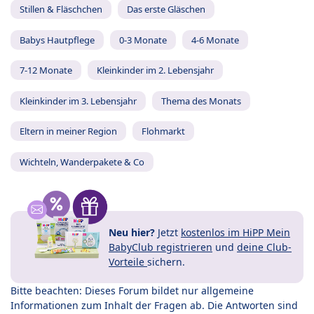
Stillen & Fläschchen
Das erste Gläschen
Babys Hautpflege
0-3 Monate
4-6 Monate
7-12 Monate
Kleinkinder im 2. Lebensjahr
Kleinkinder im 3. Lebensjahr
Thema des Monats
Eltern in meiner Region
Flohmarkt
Wichteln, Wanderpakete & Co
Neu hier?
Jetzt
kostenlos im HiPP Mein
BabyClub registrieren
und
deine Club-
Vorteile
sichern.
Bitte beachten: Dieses Forum bildet nur allgemeine
Informationen zum Inhalt der Fragen ab. Die Antworten sind