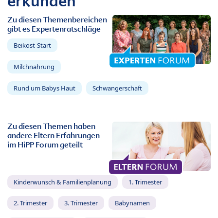
erkunden
Zu diesen Themenbereichen
gibt es Expertenratschläge
Beikost-Start
Milchnahrung
Rund um Babys Haut
Schwangerschaft
Zu diesen Themen haben
andere Eltern Erfahrungen
im HiPP Forum geteilt
Kinderwunsch & Familienplanung
1. Trimester
2. Trimester
3. Trimester
Babynamen