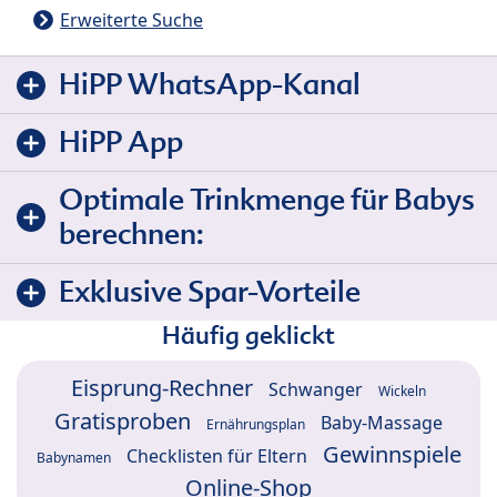
Erweiterte Suche
HiPP WhatsApp-Kanal
HiPP App
Optimale Trinkmenge für Babys
berechnen:
Exklusive Spar-Vorteile
Häufig geklickt
Eisprung-Rechner
Schwanger
Wickeln
Gratisproben
Baby-Massage
Ernährungsplan
Gewinnspiele
Checklisten für Eltern
Babynamen
Online-Shop