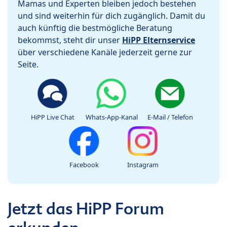
Mamas und Experten bleiben jedoch bestehen
und sind weiterhin für dich zugänglich. Damit du
auch künftig die bestmögliche Beratung
bekommst, steht dir unser
HiPP Elternservice
über verschiedene Kanäle jederzeit gerne zur
Seite.
HiPP Live Chat
Whats-App-Kanal
E-Mail / Telefon
Facebook
Instagram
Jetzt das HiPP Forum