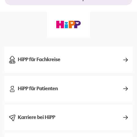
HiPP für Fachkreise
HiPP für Patienten
Karriere bei HiPP