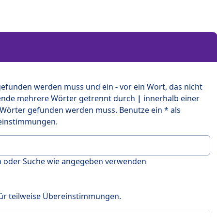
 gefunden werden muss und ein
-
vor ein Wort, das nicht
ende mehrere Wörter getrennt durch
|
innerhalb einer
 Wörter gefunden werden muss. Benutze ein * als
ereinstimmungen.
en oder Suche wie angegeben verwenden
 für teilweise Übereinstimmungen.