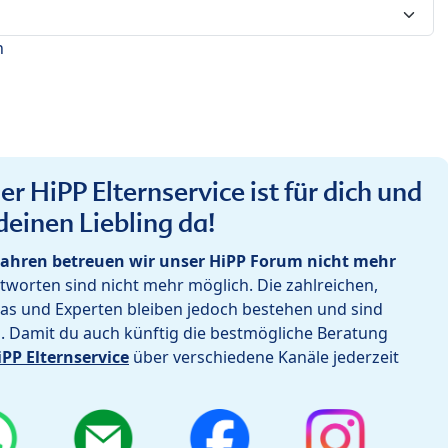
n
r HiPP Elternservice ist für dich und
deinen Liebling da!
ahren betreuen wir unser HiPP Forum nicht mehr
worten sind nicht mehr möglich. Die zahlreichen,
as und Experten bleiben jedoch bestehen und sind
h. Damit du auch künftig die bestmögliche Beratung
iPP Elternservice
über verschiedene Kanäle jederzeit