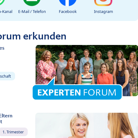
-Kanal
E-Mail / Telefon
Facebook
Instagram
Forum erkunden
es
schaft
Eltern
t
1. Trimester