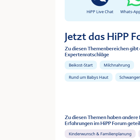
HiPP Live Chat
Whats-App
Jetzt das HiPP 
Zu diesen Themenbereichen gibt 
Expertenratschläge
Beikost-Start
Milchnahrung
Rund um Babys Haut
Schwanger
Zu diesen Themen haben andere 
Erfahrungen im HiPP Forum geteil
Kinderwunsch & Familienplanung