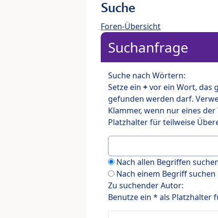
Suche
Foren-Übersicht
Suchanfrage
Suche nach Wörtern:
Setze ein
+
vor ein Wort, das
gefunden werden darf. Verw
Klammer, wenn nur eines der
Platzhalter für teilweise Üb
Nach allen Begriffen such
Nach einem Begriff suchen
Zu suchender Autor:
Benutze ein * als Platzhalter