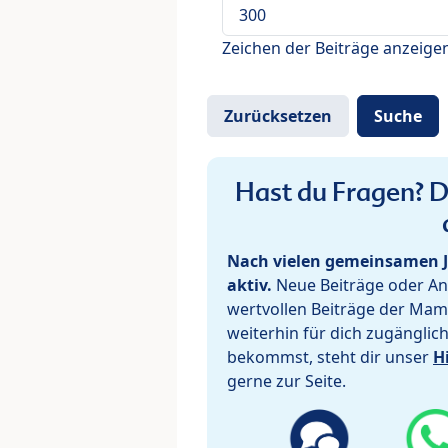
Zeichen der Beiträge anzeige
Hast du Fragen? De
Nach vielen gemeinsamen J
aktiv.
Neue Beiträge oder Ant
wertvollen Beiträge der Mam
weiterhin für dich zugänglic
bekommst, steht dir unser
H
gerne zur Seite.