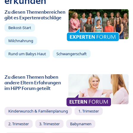
erkunden
Zu diesen Themenbereichen
gibt es Expertenratschläge
Beikost-Start
Milchnahrung
Rund um Babys Haut
Schwangerschaft
Zu diesen Themen haben
andere Eltern Erfahrungen
im HiPP Forum geteilt
Kinderwunsch & Familienplanung
1. Trimester
2. Trimester
3. Trimester
Babynamen