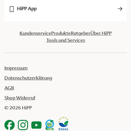
HiPP App
Kundenservice
Produkte
Ratgeber
Über HiPP
Tools und Services
Impressum
Datenschutzerklärung
AGB
Shop Widerruf
© 2026 HiPP