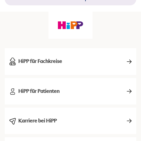
HiPP für Fachkreise
HiPP für Patienten
Karriere bei HiPP