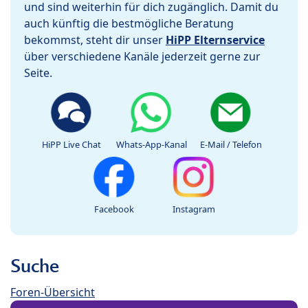
und sind weiterhin für dich zugänglich. Damit du
auch künftig die bestmögliche Beratung
bekommst, steht dir unser
HiPP Elternservice
über verschiedene Kanäle jederzeit gerne zur
Seite.
HiPP Live Chat
Whats-App-Kanal
E-Mail / Telefon
Facebook
Instagram
Suche
Foren-Übersicht