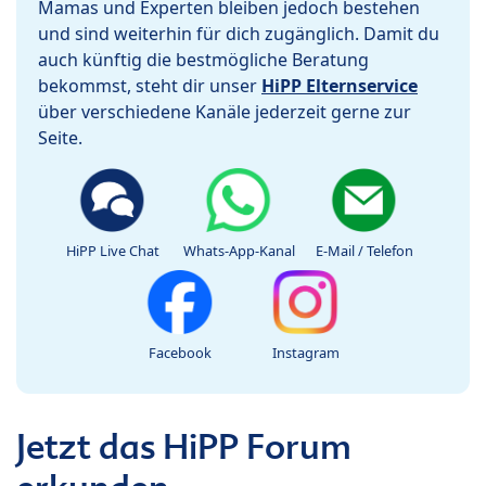
Mamas und Experten bleiben jedoch bestehen
und sind weiterhin für dich zugänglich. Damit du
auch künftig die bestmögliche Beratung
bekommst, steht dir unser
HiPP Elternservice
über verschiedene Kanäle jederzeit gerne zur
Seite.
HiPP Live Chat
Whats-App-Kanal
E-Mail / Telefon
Facebook
Instagram
Jetzt das HiPP Forum