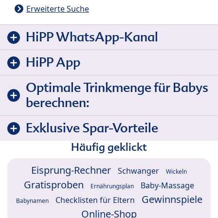
Erweiterte Suche
HiPP WhatsApp-Kanal
HiPP App
Optimale Trinkmenge für Babys
berechnen:
Exklusive Spar-Vorteile
Häufig geklickt
Eisprung-Rechner
Schwanger
Wickeln
Gratisproben
Baby-Massage
Ernährungsplan
Gewinnspiele
Checklisten für Eltern
Babynamen
Online-Shop