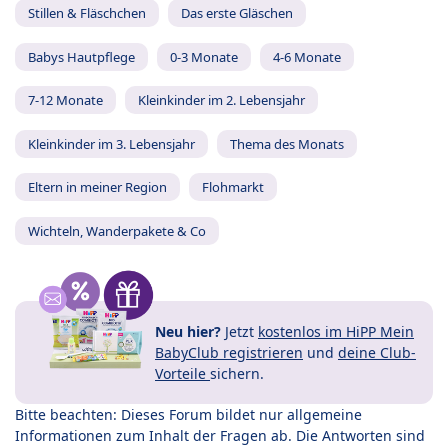
Stillen & Fläschchen
Das erste Gläschen
Babys Hautpflege
0-3 Monate
4-6 Monate
7-12 Monate
Kleinkinder im 2. Lebensjahr
Kleinkinder im 3. Lebensjahr
Thema des Monats
Eltern in meiner Region
Flohmarkt
Wichteln, Wanderpakete & Co
Neu hier?
Jetzt
kostenlos im HiPP Mein
BabyClub registrieren
und
deine Club-
Vorteile
sichern.
Bitte beachten: Dieses Forum bildet nur allgemeine
Informationen zum Inhalt der Fragen ab. Die Antworten sind