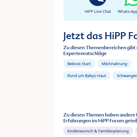
HiPP Live Chat
Whats-App
Jetzt das HiPP 
Zu diesen Themenbereichen gibt 
Expertenratschläge
Beikost-Start
Milchnahrung
Rund um Babys Haut
Schwanger
Zu diesen Themen haben andere 
Erfahrungen im HiPP Forum geteil
Kinderwunsch & Familienplanung