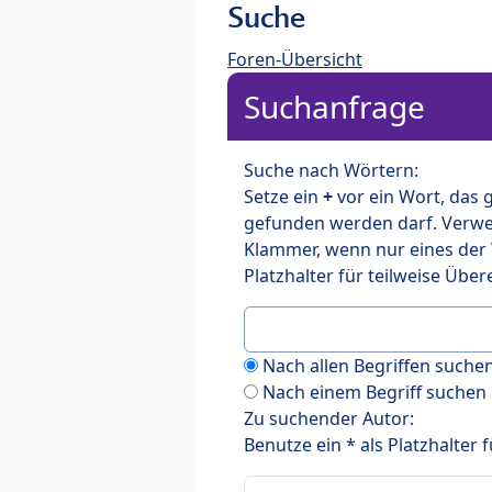
Suche
Foren-Übersicht
Suchanfrage
Suche nach Wörtern:
Setze ein
+
vor ein Wort, das
gefunden werden darf. Verw
Klammer, wenn nur eines der
Platzhalter für teilweise Üb
Nach allen Begriffen such
Nach einem Begriff suchen
Zu suchender Autor:
Benutze ein * als Platzhalter