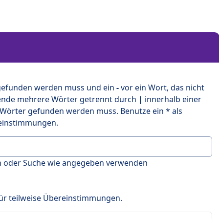
 gefunden werden muss und ein
-
vor ein Wort, das nicht
ende mehrere Wörter getrennt durch
|
innerhalb einer
 Wörter gefunden werden muss. Benutze ein * als
ereinstimmungen.
en oder Suche wie angegeben verwenden
 für teilweise Übereinstimmungen.