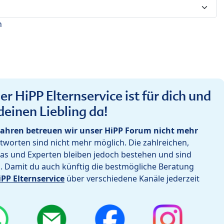
n
r HiPP Elternservice ist für dich und
deinen Liebling da!
ahren betreuen wir unser HiPP Forum nicht mehr
worten sind nicht mehr möglich. Die zahlreichen,
as und Experten bleiben jedoch bestehen und sind
h. Damit du auch künftig die bestmögliche Beratung
iPP Elternservice
über verschiedene Kanäle jederzeit