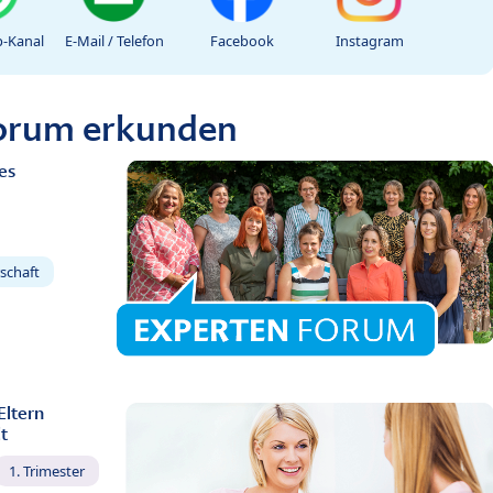
-Kanal
E-Mail / Telefon
Facebook
Instagram
Forum erkunden
es
schaft
Eltern
t
1. Trimester