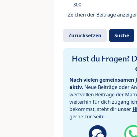
Zeichen der Beiträge anzeige
Hast du Fragen? De
Nach vielen gemeinsamen J
aktiv.
Neue Beiträge oder Ant
wertvollen Beiträge der Mam
weiterhin für dich zugänglic
bekommst, steht dir unser
H
gerne zur Seite.