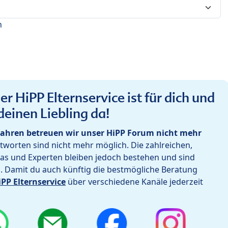
n
r HiPP Elternservice ist für dich und
deinen Liebling da!
ahren betreuen wir unser HiPP Forum nicht mehr
worten sind nicht mehr möglich. Die zahlreichen,
as und Experten bleiben jedoch bestehen und sind
h. Damit du auch künftig die bestmögliche Beratung
iPP Elternservice
über verschiedene Kanäle jederzeit