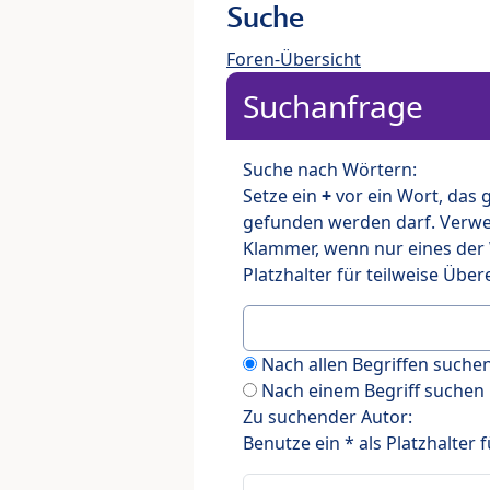
Suche
Foren-Übersicht
Suchanfrage
Suche nach Wörtern:
Setze ein
+
vor ein Wort, das
gefunden werden darf. Verw
Klammer, wenn nur eines der
Platzhalter für teilweise Üb
Nach allen Begriffen such
Nach einem Begriff suchen
Zu suchender Autor:
Benutze ein * als Platzhalter