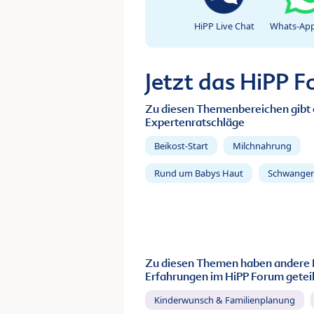
HiPP Live Chat
Whats-App
Jetzt das HiPP 
Zu diesen Themenbereichen gibt 
Expertenratschläge
Beikost-Start
Milchnahrung
Rund um Babys Haut
Schwanger
Zu diesen Themen haben andere 
Erfahrungen im HiPP Forum geteil
Kinderwunsch & Familienplanung