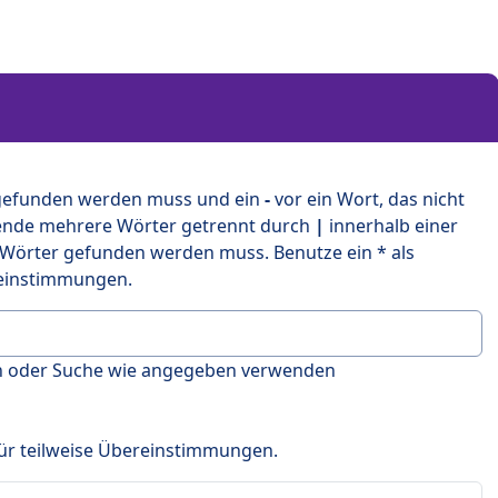
 gefunden werden muss und ein
-
vor ein Wort, das nicht
ende mehrere Wörter getrennt durch
|
innerhalb einer
 Wörter gefunden werden muss. Benutze ein * als
ereinstimmungen.
en oder Suche wie angegeben verwenden
 für teilweise Übereinstimmungen.