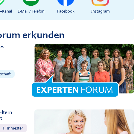
-Kanal
E-Mail / Telefon
Facebook
Instagram
Forum erkunden
es
schaft
Eltern
t
1. Trimester