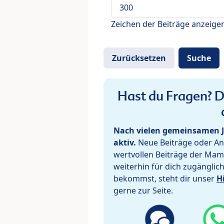
Zeichen der Beiträge anzeige
Hast du Fragen? De
Nach vielen gemeinsamen J
aktiv.
Neue Beiträge oder Ant
wertvollen Beiträge der Mam
weiterhin für dich zugänglic
bekommst, steht dir unser
H
gerne zur Seite.