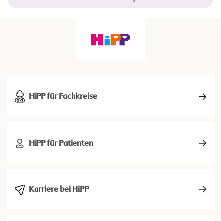
HiPP für Fachkreise
HiPP für Patienten
Karriere bei HiPP