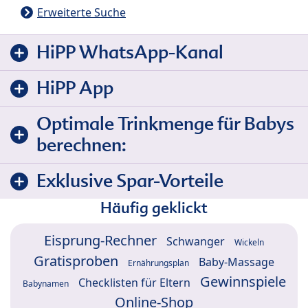
Erweiterte Suche
HiPP WhatsApp-Kanal
HiPP App
Optimale Trinkmenge für Babys
berechnen:
Exklusive Spar-Vorteile
Häufig geklickt
Eisprung-Rechner
Schwanger
Wickeln
Gratisproben
Baby-Massage
Ernährungsplan
Gewinnspiele
Checklisten für Eltern
Babynamen
Online-Shop