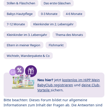
Stillen & Fläschchen
Das erste Gläschen
Babys Hautpflege
0-3 Monate
4-6 Monate
7-12 Monate
Kleinkinder im 2. Lebensjahr
Kleinkinder im 3. Lebensjahr
Thema des Monats
Eltern in meiner Region
Flohmarkt
Wichteln, Wanderpakete & Co
Neu hier?
Jetzt
kostenlos im HiPP Mein
BabyClub registrieren
und
deine Club-
Vorteile
sichern.
Bitte beachten: Dieses Forum bildet nur allgemeine
Informationen zum Inhalt der Fragen ab. Die Antworten sind