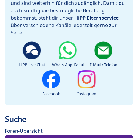
und sind weiterhin für dich zugänglich. Damit du
auch künftig die bestmögliche Beratung
bekommst, steht dir unser
HiPP Elternservice
über verschiedene Kanäle jederzeit gerne zur
Seite.
HiPP Live Chat
Whats-App-Kanal
E-Mail / Telefon
Facebook
Instagram
Suche
Foren-Übersicht