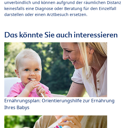
unverbindlich und können aufgrund der räumlichen Distanz
keinesfalls eine Diagnose oder Beratung für den Einzelfall
darstellen oder einen Arztbesuch ersetzen.
Das könnte Sie auch interessieren
Ernährungsplan: Orientierungshilfe zur Ernährung
Ihres Babys