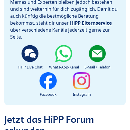
Mamas und Experten bleiben jedoch bestehen
und sind weiterhin für dich zugänglich. Damit du
auch künftig die bestmögliche Beratung
bekommst, steht dir unser
HiPP Elternservice
über verschiedene Kanäle jederzeit gerne zur
Seite.
HiPP Live Chat
Whats-App-Kanal
E-Mail / Telefon
Facebook
Instagram
Jetzt das HiPP Forum