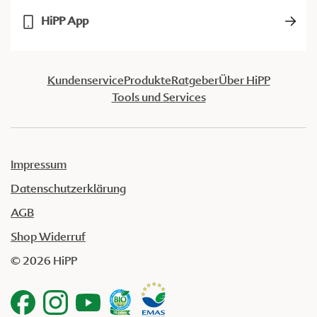
HiPP App
Kundenservice
Produkte
Ratgeber
Über HiPP
Tools und Services
Impressum
Datenschutzerklärung
AGB
Shop Widerruf
© 2026 HiPP