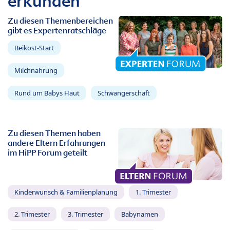
erkunden
Zu diesen Themenbereichen
gibt es Expertenratschläge
Beikost-Start
Milchnahrung
Rund um Babys Haut
Schwangerschaft
Zu diesen Themen haben
andere Eltern Erfahrungen
im HiPP Forum geteilt
Kinderwunsch & Familienplanung
1. Trimester
2. Trimester
3. Trimester
Babynamen