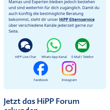
Mamas und Experten bleiben jedoch bestehen
und sind weiterhin für dich zugänglich. Damit du
auch künftig die bestmögliche Beratung
bekommst, steht dir unser
HiPP Elternservice
über verschiedene Kanäle jederzeit gerne zur
Seite.
HiPP Live Chat
Whats-App-Kanal
E-Mail / Telefon
Facebook
Instagram
Jetzt das HiPP Forum