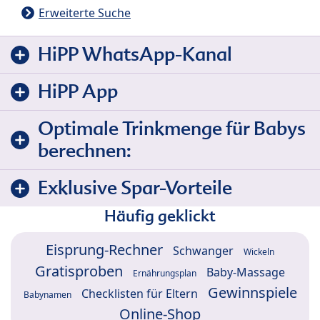
Erweiterte Suche
HiPP WhatsApp-Kanal
HiPP App
Optimale Trinkmenge für Babys
berechnen:
Exklusive Spar-Vorteile
Häufig geklickt
Eisprung-Rechner
Schwanger
Wickeln
Gratisproben
Baby-Massage
Ernährungsplan
Gewinnspiele
Checklisten für Eltern
Babynamen
Online-Shop