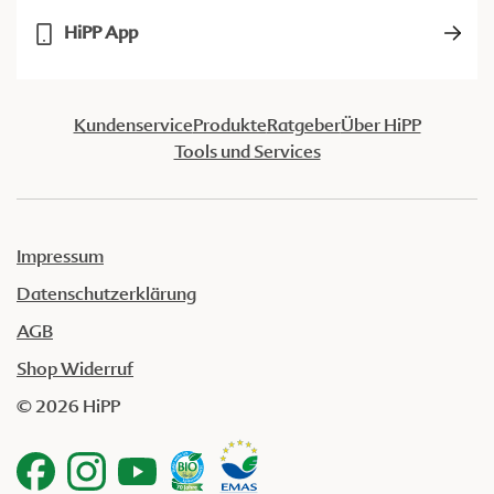
HiPP App
Kundenservice
Produkte
Ratgeber
Über HiPP
Tools und Services
Impressum
Datenschutzerklärung
AGB
Shop Widerruf
© 2026 HiPP