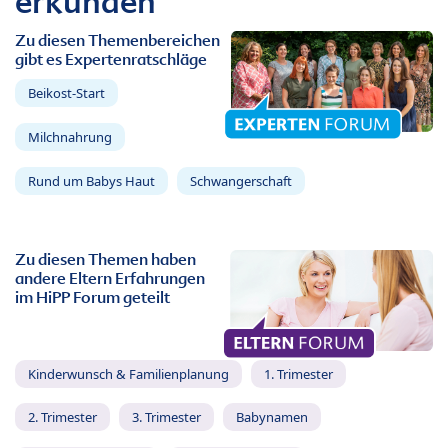
erkunden
Zu diesen Themenbereichen
gibt es Expertenratschläge
Beikost-Start
Milchnahrung
Rund um Babys Haut
Schwangerschaft
Zu diesen Themen haben
andere Eltern Erfahrungen
im HiPP Forum geteilt
Kinderwunsch & Familienplanung
1. Trimester
2. Trimester
3. Trimester
Babynamen