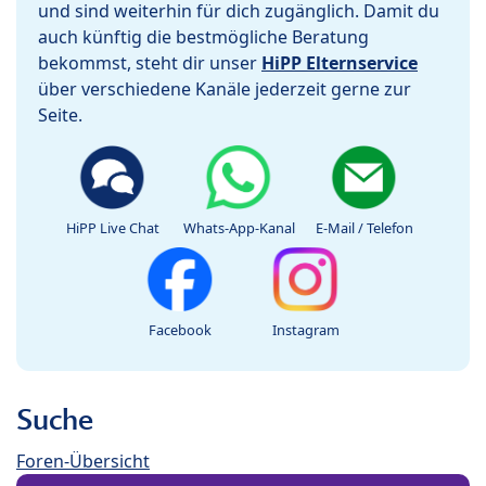
und sind weiterhin für dich zugänglich. Damit du
auch künftig die bestmögliche Beratung
bekommst, steht dir unser
HiPP Elternservice
über verschiedene Kanäle jederzeit gerne zur
Seite.
HiPP Live Chat
Whats-App-Kanal
E-Mail / Telefon
Facebook
Instagram
Suche
Foren-Übersicht