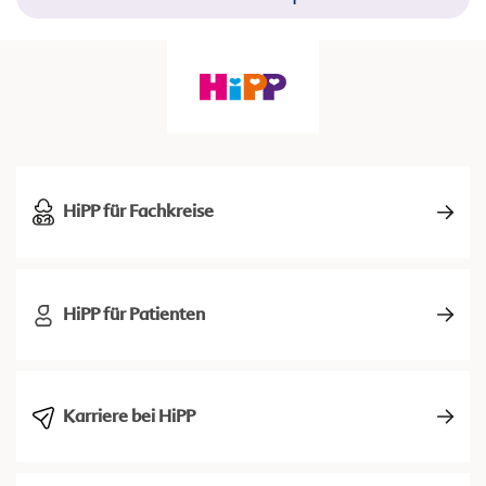
HiPP für Fachkreise
HiPP für Patienten
Karriere bei HiPP