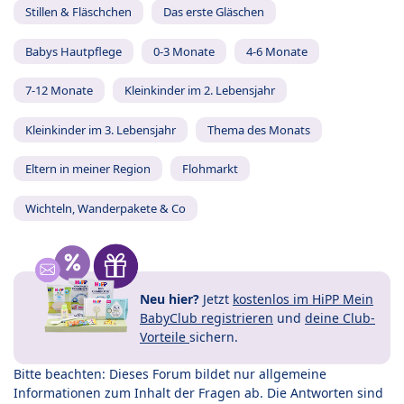
Stillen & Fläschchen
Das erste Gläschen
Babys Hautpflege
0-3 Monate
4-6 Monate
7-12 Monate
Kleinkinder im 2. Lebensjahr
Kleinkinder im 3. Lebensjahr
Thema des Monats
Eltern in meiner Region
Flohmarkt
Wichteln, Wanderpakete & Co
Neu hier?
Jetzt
kostenlos im HiPP Mein
BabyClub registrieren
und
deine Club-
Vorteile
sichern.
Bitte beachten: Dieses Forum bildet nur allgemeine
Informationen zum Inhalt der Fragen ab. Die Antworten sind