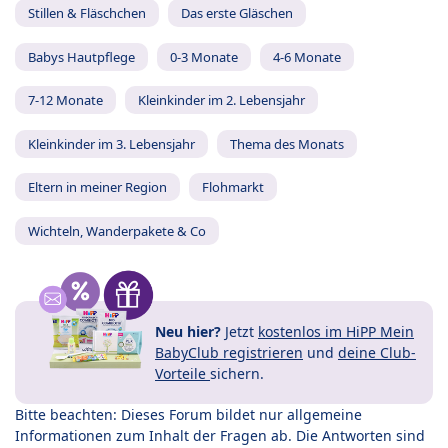
Stillen & Fläschchen
Das erste Gläschen
Babys Hautpflege
0-3 Monate
4-6 Monate
7-12 Monate
Kleinkinder im 2. Lebensjahr
Kleinkinder im 3. Lebensjahr
Thema des Monats
Eltern in meiner Region
Flohmarkt
Wichteln, Wanderpakete & Co
Neu hier?
Jetzt
kostenlos im HiPP Mein
BabyClub registrieren
und
deine Club-
Vorteile
sichern.
Bitte beachten: Dieses Forum bildet nur allgemeine
Informationen zum Inhalt der Fragen ab. Die Antworten sind