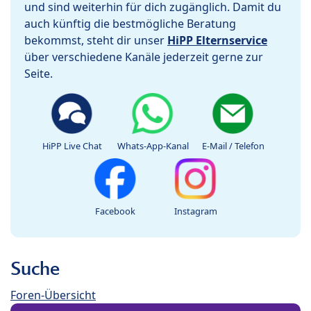
und sind weiterhin für dich zugänglich. Damit du
auch künftig die bestmögliche Beratung
bekommst, steht dir unser
HiPP Elternservice
über verschiedene Kanäle jederzeit gerne zur
Seite.
HiPP Live Chat
Whats-App-Kanal
E-Mail / Telefon
Facebook
Instagram
Suche
Foren-Übersicht