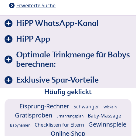
Erweiterte Suche
HiPP WhatsApp-Kanal
HiPP App
Optimale Trinkmenge für Babys
berechnen:
Exklusive Spar-Vorteile
Häufig geklickt
Eisprung-Rechner
Schwanger
Wickeln
Gratisproben
Baby-Massage
Ernährungsplan
Gewinnspiele
Checklisten für Eltern
Babynamen
Online-Shop