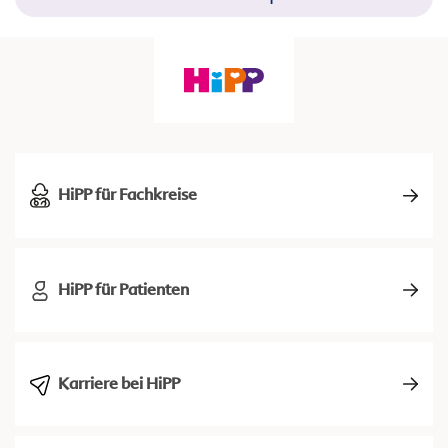
HiPP für Fachkreise
HiPP für Patienten
Karriere bei HiPP