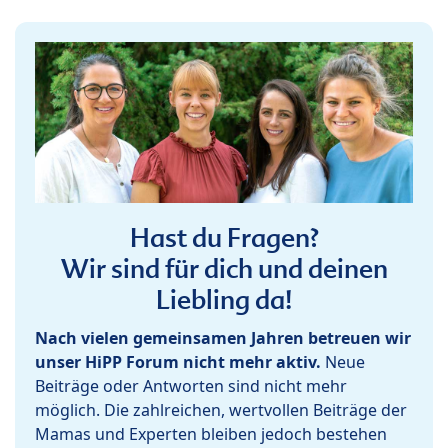
Hast du Fragen?
Wir sind für dich und deinen
Liebling da!
Nach vielen gemeinsamen Jahren betreuen wir
unser HiPP Forum nicht mehr aktiv.
Neue
Beiträge oder Antworten sind nicht mehr
möglich. Die zahlreichen, wertvollen Beiträge der
Mamas und Experten bleiben jedoch bestehen