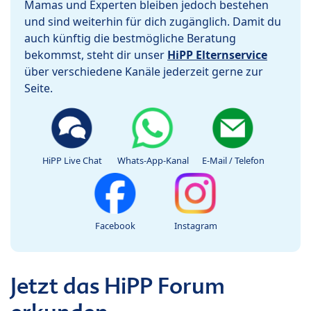
Mamas und Experten bleiben jedoch bestehen
und sind weiterhin für dich zugänglich. Damit du
auch künftig die bestmögliche Beratung
bekommst, steht dir unser
HiPP Elternservice
über verschiedene Kanäle jederzeit gerne zur
Seite.
HiPP Live Chat
Whats-App-Kanal
E-Mail / Telefon
Facebook
Instagram
Jetzt das HiPP Forum