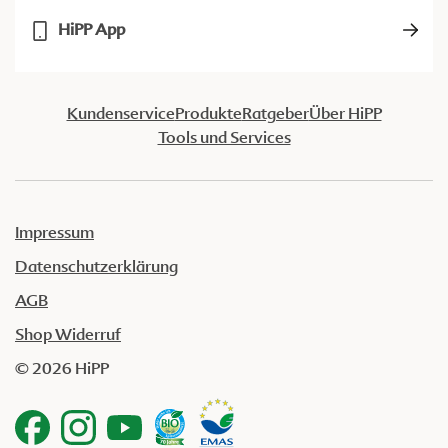
HiPP App
Kundenservice
Produkte
Ratgeber
Über HiPP
Tools und Services
Impressum
Datenschutzerklärung
AGB
Shop Widerruf
© 2026 HiPP