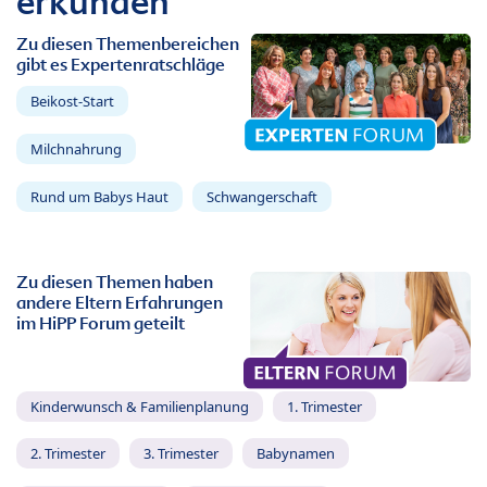
erkunden
Zu diesen Themenbereichen
gibt es Expertenratschläge
Beikost-Start
Milchnahrung
Rund um Babys Haut
Schwangerschaft
Zu diesen Themen haben
andere Eltern Erfahrungen
im HiPP Forum geteilt
Kinderwunsch & Familienplanung
1. Trimester
2. Trimester
3. Trimester
Babynamen