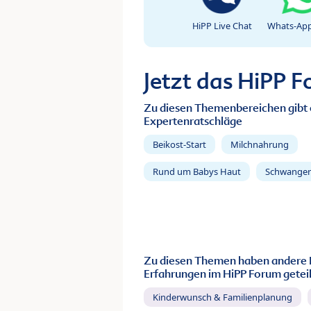
HiPP Live Chat
Whats-App
Jetzt das HiPP 
Zu diesen Themenbereichen gibt 
Expertenratschläge
Beikost-Start
Milchnahrung
Rund um Babys Haut
Schwanger
Zu diesen Themen haben andere 
Erfahrungen im HiPP Forum geteil
Kinderwunsch & Familienplanung