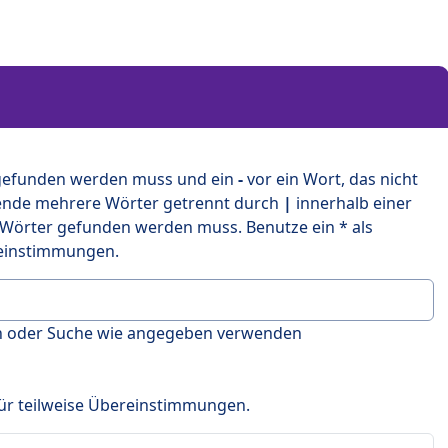
 gefunden werden muss und ein
-
vor ein Wort, das nicht
ende mehrere Wörter getrennt durch
|
innerhalb einer
 Wörter gefunden werden muss. Benutze ein * als
ereinstimmungen.
en oder Suche wie angegeben verwenden
 für teilweise Übereinstimmungen.