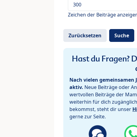
Zeichen der Beiträge anzeige
Hast du Fragen? De
Nach vielen gemeinsamen J
aktiv.
Neue Beiträge oder Ant
wertvollen Beiträge der Mam
weiterhin für dich zugänglic
bekommst, steht dir unser
H
gerne zur Seite.