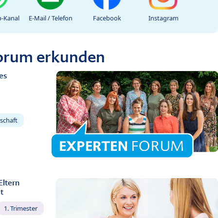
-Kanal
E-Mail / Telefon
Facebook
Instagram
Forum erkunden
es
schaft
Eltern
t
1. Trimester