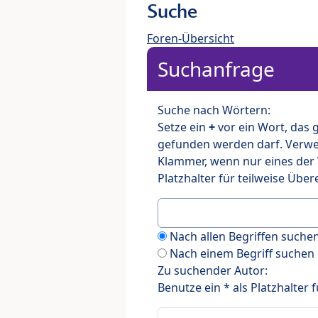
Suche
Foren-Übersicht
Suchanfrage
Suche nach Wörtern:
Setze ein
+
vor ein Wort, das
gefunden werden darf. Verw
Klammer, wenn nur eines der
Platzhalter für teilweise Üb
Nach allen Begriffen such
Nach einem Begriff suchen
Zu suchender Autor:
Benutze ein * als Platzhalter