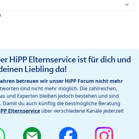
n
r HiPP Elternservice ist für dich und
deinen Liebling da!
ahren betreuen wir unser HiPP Forum nicht mehr
worten sind nicht mehr möglich. Die zahlreichen,
as und Experten bleiben jedoch bestehen und sind
h. Damit du auch künftig die bestmögliche Beratung
iPP Elternservice
über verschiedene Kanäle jederzeit