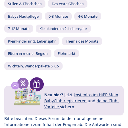
Stillen & Fläschchen
Das erste Gläschen
Babys Hautpflege
0-3 Monate
4-6 Monate
7-12 Monate
Kleinkinder im 2. Lebensjahr
Kleinkinder im 3. Lebensjahr
Thema des Monats
Eltern in meiner Region
Flohmarkt
Wichteln, Wanderpakete & Co
Neu hier?
Jetzt
kostenlos im HiPP Mein
BabyClub registrieren
und
deine Club-
Vorteile
sichern.
Bitte beachten: Dieses Forum bildet nur allgemeine
Informationen zum Inhalt der Fragen ab. Die Antworten sind