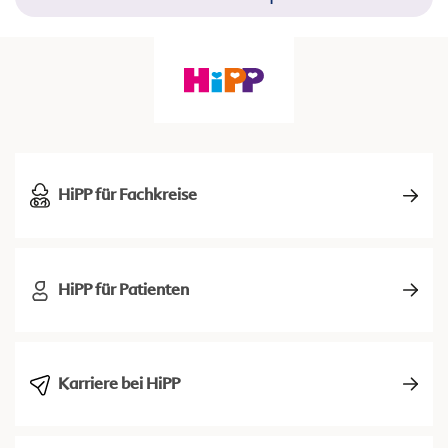
HiPP für Fachkreise
HiPP für Patienten
Karriere bei HiPP