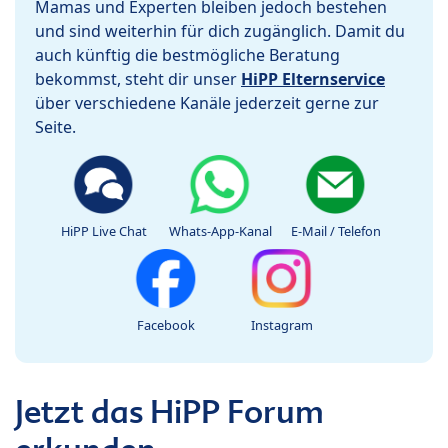
Mamas und Experten bleiben jedoch bestehen
und sind weiterhin für dich zugänglich. Damit du
auch künftig die bestmögliche Beratung
bekommst, steht dir unser
HiPP Elternservice
über verschiedene Kanäle jederzeit gerne zur
Seite.
HiPP Live Chat
Whats-App-Kanal
E-Mail / Telefon
Facebook
Instagram
Jetzt das HiPP Forum