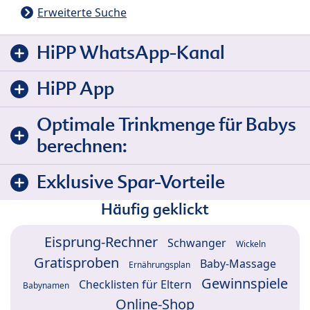
Erweiterte Suche
HiPP WhatsApp-Kanal
HiPP App
Optimale Trinkmenge für Babys
berechnen:
Exklusive Spar-Vorteile
Häufig geklickt
Eisprung-Rechner
Schwanger
Wickeln
Gratisproben
Baby-Massage
Ernährungsplan
Gewinnspiele
Checklisten für Eltern
Babynamen
Online-Shop