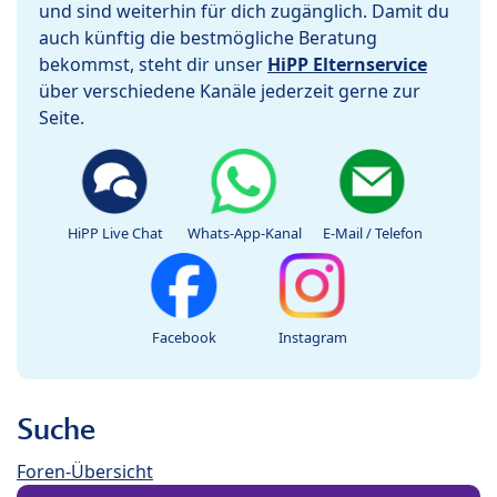
und sind weiterhin für dich zugänglich. Damit du
auch künftig die bestmögliche Beratung
bekommst, steht dir unser
HiPP Elternservice
über verschiedene Kanäle jederzeit gerne zur
Seite.
HiPP Live Chat
Whats-App-Kanal
E-Mail / Telefon
Facebook
Instagram
Suche
Foren-Übersicht