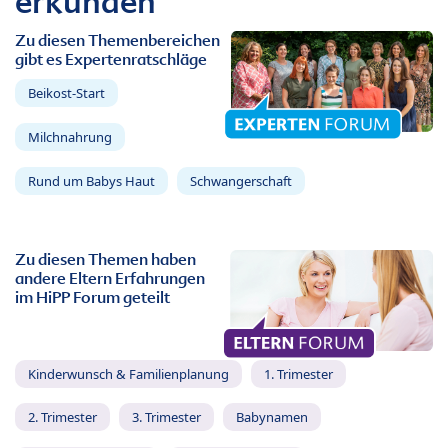
erkunden
Zu diesen Themenbereichen
gibt es Expertenratschläge
Beikost-Start
Milchnahrung
Rund um Babys Haut
Schwangerschaft
Zu diesen Themen haben
andere Eltern Erfahrungen
im HiPP Forum geteilt
Kinderwunsch & Familienplanung
1. Trimester
2. Trimester
3. Trimester
Babynamen