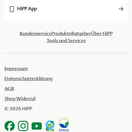
HiPP App
Kundenservice
Produkte
Ratgeber
Über HiPP
Tools und Services
Impressum
Datenschutzerklärung
AGB
Shop Widerruf
© 2026 HiPP