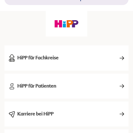
HiPP für Fachkreise
HiPP für Patienten
Karriere bei HiPP