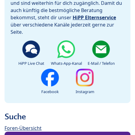
und sind weiterhin für dich zugänglich. Damit du
auch künftig die bestmögliche Beratung
bekommst, steht dir unser
HiPP Elternservice
über verschiedene Kanäle jederzeit gerne zur
Seite.
HiPP Live Chat
Whats-App-Kanal
E-Mail / Telefon
Facebook
Instagram
Suche
Foren-Übersicht