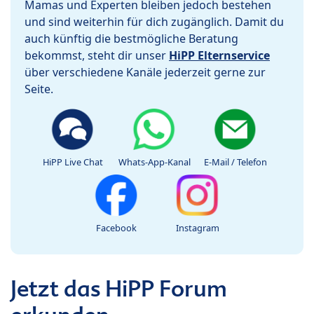
Mamas und Experten bleiben jedoch bestehen
und sind weiterhin für dich zugänglich. Damit du
auch künftig die bestmögliche Beratung
bekommst, steht dir unser
HiPP Elternservice
über verschiedene Kanäle jederzeit gerne zur
Seite.
HiPP Live Chat
Whats-App-Kanal
E-Mail / Telefon
Facebook
Instagram
Jetzt das HiPP Forum