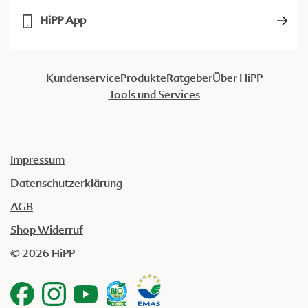
HiPP App
Kundenservice
Produkte
Ratgeber
Über HiPP
Tools und Services
Impressum
Datenschutzerklärung
AGB
Shop Widerruf
© 2026 HiPP