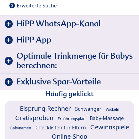
Erweiterte Suche
HiPP WhatsApp-Kanal
HiPP App
Optimale Trinkmenge für Babys
berechnen:
Exklusive Spar-Vorteile
Häufig geklickt
Eisprung-Rechner
Schwanger
Wickeln
Gratisproben
Baby-Massage
Ernährungsplan
Gewinnspiele
Checklisten für Eltern
Babynamen
Online-Shop