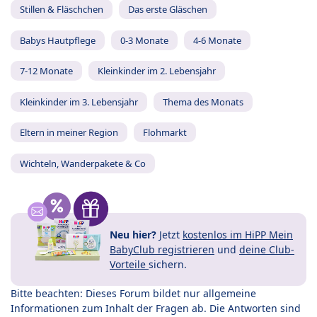
Stillen & Fläschchen
Das erste Gläschen
Babys Hautpflege
0-3 Monate
4-6 Monate
7-12 Monate
Kleinkinder im 2. Lebensjahr
Kleinkinder im 3. Lebensjahr
Thema des Monats
Eltern in meiner Region
Flohmarkt
Wichteln, Wanderpakete & Co
Neu hier?
Jetzt
kostenlos im HiPP Mein
BabyClub registrieren
und
deine Club-
Vorteile
sichern.
Bitte beachten: Dieses Forum bildet nur allgemeine
Informationen zum Inhalt der Fragen ab. Die Antworten sind