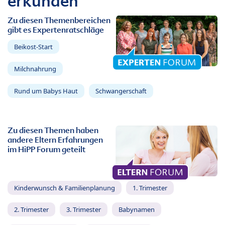
erkunden
Zu diesen Themenbereichen
gibt es Expertenratschläge
Beikost-Start
Milchnahrung
Rund um Babys Haut
Schwangerschaft
Zu diesen Themen haben
andere Eltern Erfahrungen
im HiPP Forum geteilt
Kinderwunsch & Familienplanung
1. Trimester
2. Trimester
3. Trimester
Babynamen