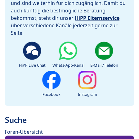
und sind weiterhin für dich zugänglich. Damit du
auch künftig die bestmögliche Beratung
bekommst, steht dir unser
HiPP Elternservice
über verschiedene Kanäle jederzeit gerne zur
Seite.
HiPP Live Chat
Whats-App-Kanal
E-Mail / Telefon
Facebook
Instagram
Suche
Foren-Übersicht