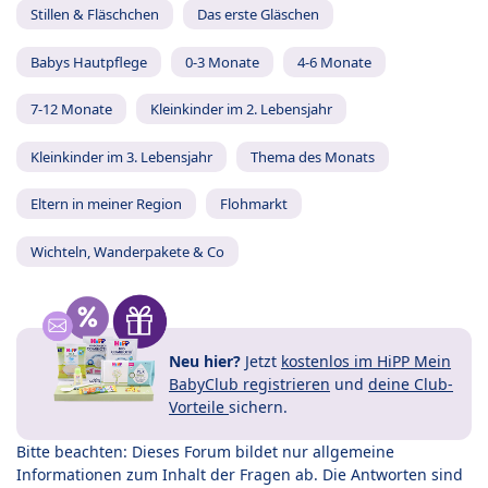
Stillen & Fläschchen
Das erste Gläschen
Babys Hautpflege
0-3 Monate
4-6 Monate
7-12 Monate
Kleinkinder im 2. Lebensjahr
Kleinkinder im 3. Lebensjahr
Thema des Monats
Eltern in meiner Region
Flohmarkt
Wichteln, Wanderpakete & Co
Neu hier?
Jetzt
kostenlos im HiPP Mein
BabyClub registrieren
und
deine Club-
Vorteile
sichern.
Bitte beachten: Dieses Forum bildet nur allgemeine
Informationen zum Inhalt der Fragen ab. Die Antworten sind