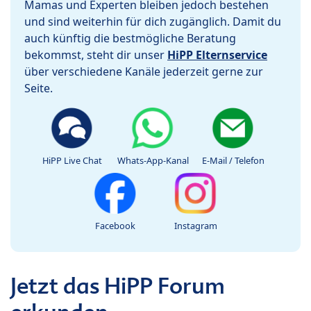
Mamas und Experten bleiben jedoch bestehen
und sind weiterhin für dich zugänglich. Damit du
auch künftig die bestmögliche Beratung
bekommst, steht dir unser
HiPP Elternservice
über verschiedene Kanäle jederzeit gerne zur
Seite.
HiPP Live Chat
Whats-App-Kanal
E-Mail / Telefon
Facebook
Instagram
Jetzt das HiPP Forum