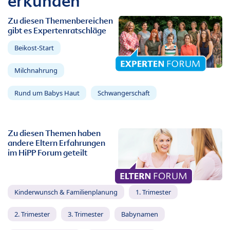
erkunden
Zu diesen Themenbereichen
gibt es Expertenratschläge
Beikost-Start
Milchnahrung
Rund um Babys Haut
Schwangerschaft
Zu diesen Themen haben
andere Eltern Erfahrungen
im HiPP Forum geteilt
Kinderwunsch & Familienplanung
1. Trimester
2. Trimester
3. Trimester
Babynamen