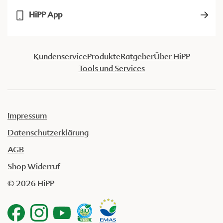
HiPP App
Kundenservice
Produkte
Ratgeber
Über HiPP
Tools und Services
Impressum
Datenschutzerklärung
AGB
Shop Widerruf
© 2026 HiPP