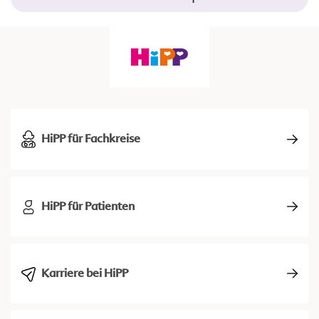
HiPP für Fachkreise
HiPP für Patienten
Karriere bei HiPP