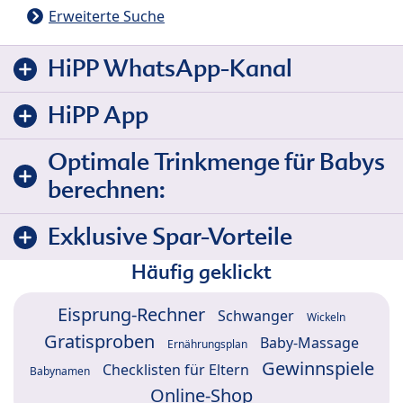
Erweiterte Suche
HiPP WhatsApp-Kanal
HiPP App
Optimale Trinkmenge für Babys
berechnen:
Exklusive Spar-Vorteile
Häufig geklickt
Eisprung-Rechner
Schwanger
Wickeln
Gratisproben
Baby-Massage
Ernährungsplan
Gewinnspiele
Checklisten für Eltern
Babynamen
Online-Shop