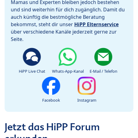
Mamas und Experten bleiben jedoch bestehen
und sind weiterhin für dich zugänglich. Damit du
auch künftig die bestmögliche Beratung
bekommst, steht dir unser
HiPP Elternservice
über verschiedene Kanäle jederzeit gerne zur
Seite.
HiPP Live Chat
Whats-App-Kanal
E-Mail / Telefon
Facebook
Instagram
Jetzt das HiPP Forum