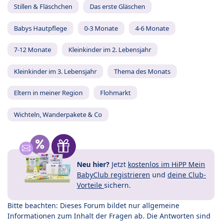
Stillen & Fläschchen
Das erste Gläschen
Babys Hautpflege
0-3 Monate
4-6 Monate
7-12 Monate
Kleinkinder im 2. Lebensjahr
Kleinkinder im 3. Lebensjahr
Thema des Monats
Eltern in meiner Region
Flohmarkt
Wichteln, Wanderpakete & Co
Neu hier?
Jetzt
kostenlos im HiPP Mein
BabyClub registrieren
und
deine Club-
Vorteile
sichern.
Bitte beachten: Dieses Forum bildet nur allgemeine
Informationen zum Inhalt der Fragen ab. Die Antworten sind