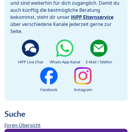
und sind weiterhin für dich zugänglich. Damit du
auch künftig die bestmögliche Beratung
bekommst, steht dir unser
HiPP Elternservice
über verschiedene Kanäle jederzeit gerne zur
Seite.
HiPP Live Chat
Whats-App-Kanal
E-Mail / Telefon
Facebook
Instagram
Suche
Foren-Übersicht