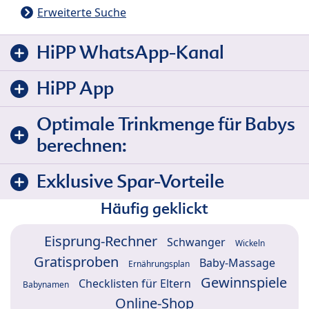
Erweiterte Suche
HiPP WhatsApp-Kanal
HiPP App
Optimale Trinkmenge für Babys
berechnen:
Exklusive Spar-Vorteile
Häufig geklickt
Eisprung-Rechner
Schwanger
Wickeln
Gratisproben
Baby-Massage
Ernährungsplan
Gewinnspiele
Checklisten für Eltern
Babynamen
Online-Shop