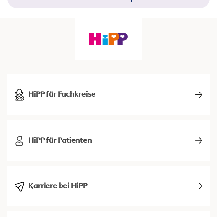
HiPP für Fachkreise
HiPP für Patienten
Karriere bei HiPP