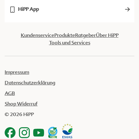
HiPP App
Kundenservice
Produkte
Ratgeber
Über HiPP
Tools und Services
Impressum
Datenschutzerklärung
AGB
Shop Widerruf
© 2026 HiPP