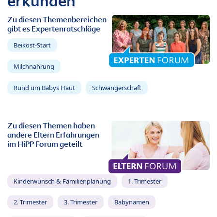
erkunden
Zu diesen Themenbereichen
gibt es Expertenratschläge
Beikost-Start
Milchnahrung
Rund um Babys Haut
Schwangerschaft
Zu diesen Themen haben
andere Eltern Erfahrungen
im HiPP Forum geteilt
Kinderwunsch & Familienplanung
1. Trimester
2. Trimester
3. Trimester
Babynamen