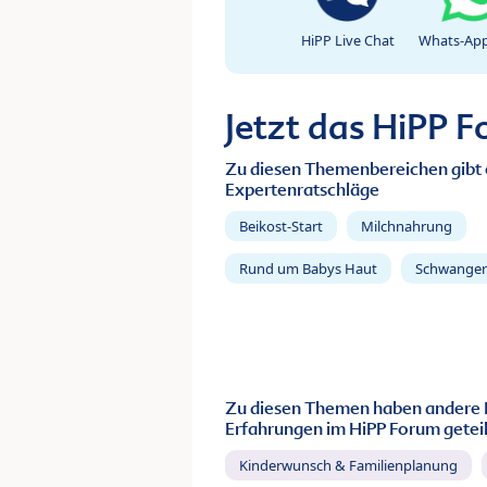
HiPP Live Chat
Whats-App
Jetzt das HiPP 
Zu diesen Themenbereichen gibt 
Expertenratschläge
Beikost-Start
Milchnahrung
Rund um Babys Haut
Schwanger
Zu diesen Themen haben andere 
Erfahrungen im HiPP Forum geteil
Kinderwunsch & Familienplanung