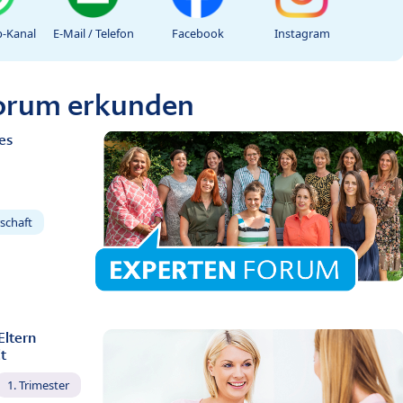
-Kanal
E-Mail / Telefon
Facebook
Instagram
Forum erkunden
es
schaft
Eltern
t
1. Trimester