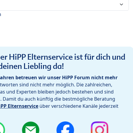
n
r HiPP Elternservice ist für dich und
deinen Liebling da!
ahren betreuen wir unser HiPP Forum nicht mehr
worten sind nicht mehr möglich. Die zahlreichen,
as und Experten bleiben jedoch bestehen und sind
h. Damit du auch künftig die bestmögliche Beratung
iPP Elternservice
über verschiedene Kanäle jederzeit