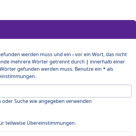
 gefunden werden muss und ein
-
vor ein Wort, das nicht
ende mehrere Wörter getrennt durch
|
innerhalb einer
 Wörter gefunden werden muss. Benutze ein * als
ereinstimmungen.
en oder Suche wie angegeben verwenden
 für teilweise Übereinstimmungen.