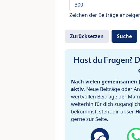
Zeichen der Beiträge anzeige
Hast du Fragen? De
Nach vielen gemeinsamen J
aktiv.
Neue Beiträge oder Ant
wertvollen Beiträge der Mam
weiterhin für dich zugänglic
bekommst, steht dir unser
H
gerne zur Seite.