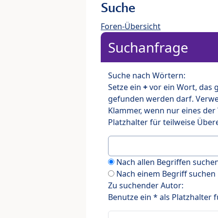
Suche
Foren-Übersicht
Suchanfrage
Suche nach Wörtern:
Setze ein
+
vor ein Wort, das
gefunden werden darf. Verw
Klammer, wenn nur eines der
Platzhalter für teilweise Üb
Nach allen Begriffen such
Nach einem Begriff suchen
Zu suchender Autor:
Benutze ein * als Platzhalter