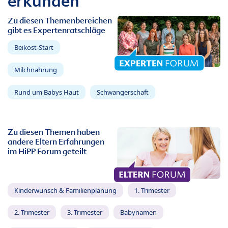
erkunden
Zu diesen Themenbereichen
gibt es Expertenratschläge
Beikost-Start
Milchnahrung
Rund um Babys Haut
Schwangerschaft
Zu diesen Themen haben
andere Eltern Erfahrungen
im HiPP Forum geteilt
Kinderwunsch & Familienplanung
1. Trimester
2. Trimester
3. Trimester
Babynamen