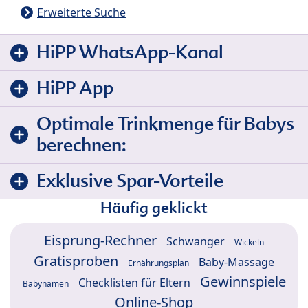
Erweiterte Suche
HiPP WhatsApp-Kanal
HiPP App
Optimale Trinkmenge für Babys
berechnen:
Exklusive Spar-Vorteile
Häufig geklickt
Eisprung-Rechner
Schwanger
Wickeln
Gratisproben
Baby-Massage
Ernährungsplan
Gewinnspiele
Checklisten für Eltern
Babynamen
Online-Shop