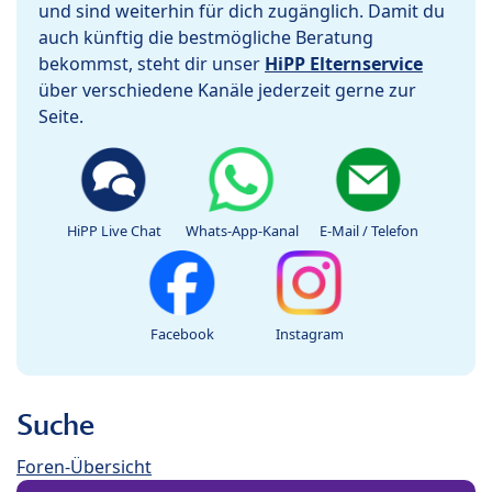
und sind weiterhin für dich zugänglich. Damit du
auch künftig die bestmögliche Beratung
bekommst, steht dir unser
HiPP Elternservice
über verschiedene Kanäle jederzeit gerne zur
Seite.
HiPP Live Chat
Whats-App-Kanal
E-Mail / Telefon
Facebook
Instagram
Suche
Foren-Übersicht