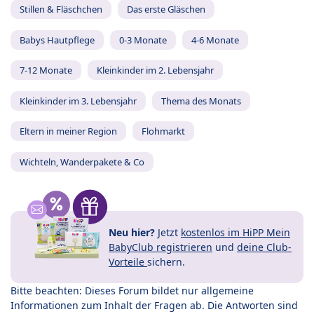
Stillen & Fläschchen
Das erste Gläschen
Babys Hautpflege
0-3 Monate
4-6 Monate
7-12 Monate
Kleinkinder im 2. Lebensjahr
Kleinkinder im 3. Lebensjahr
Thema des Monats
Eltern in meiner Region
Flohmarkt
Wichteln, Wanderpakete & Co
Neu hier?
Jetzt
kostenlos im HiPP Mein
BabyClub registrieren
und
deine Club-
Vorteile
sichern.
Bitte beachten: Dieses Forum bildet nur allgemeine
Informationen zum Inhalt der Fragen ab. Die Antworten sind