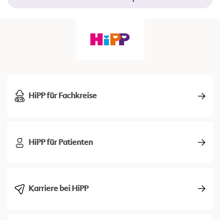
HiPP für Fachkreise
HiPP für Patienten
Karriere bei HiPP