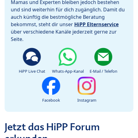
Mamas und Experten bleiben jedoch bestehen
und sind weiterhin für dich zugänglich. Damit du
auch künftig die bestmögliche Beratung
bekommst, steht dir unser
HiPP Elternservice
über verschiedene Kanäle jederzeit gerne zur
Seite.
HiPP Live Chat
Whats-App-Kanal
E-Mail / Telefon
Facebook
Instagram
Jetzt das HiPP Forum