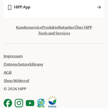
HiPP App
Kundenservice
Produkte
Ratgeber
Über HiPP
Tools und Services
Impressum
Datenschutzerklärung
AGB
Shop Widerruf
© 2026 HiPP