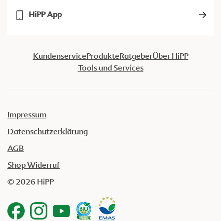
HiPP App
Kundenservice
Produkte
Ratgeber
Über HiPP
Tools und Services
Impressum
Datenschutzerklärung
AGB
Shop Widerruf
© 2026 HiPP