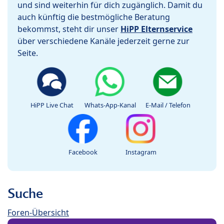
und sind weiterhin für dich zugänglich. Damit du
auch künftig die bestmögliche Beratung
bekommst, steht dir unser
HiPP Elternservice
über verschiedene Kanäle jederzeit gerne zur
Seite.
HiPP Live Chat
Whats-App-Kanal
E-Mail / Telefon
Facebook
Instagram
Suche
Foren-Übersicht