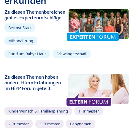
erkunden
Zu diesen Themenbereichen
gibt es Expertenratschläge
Beikost-Start
Milchnahrung
Rund um Babys Haut
Schwangerschaft
Zu diesen Themen haben
andere Eltern Erfahrungen
im HiPP Forum geteilt
Kinderwunsch & Familienplanung
1. Trimester
2. Trimester
3. Trimester
Babynamen