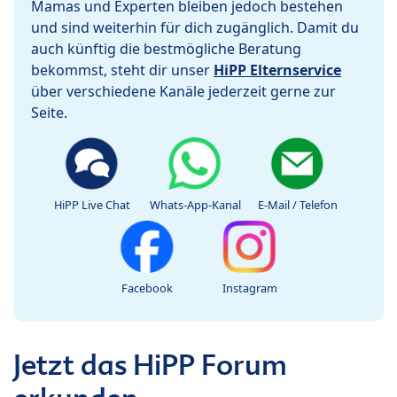
Mamas und Experten bleiben jedoch bestehen
und sind weiterhin für dich zugänglich. Damit du
auch künftig die bestmögliche Beratung
bekommst, steht dir unser
HiPP Elternservice
über verschiedene Kanäle jederzeit gerne zur
Seite.
HiPP Live Chat
Whats-App-Kanal
E-Mail / Telefon
Facebook
Instagram
Jetzt das HiPP Forum