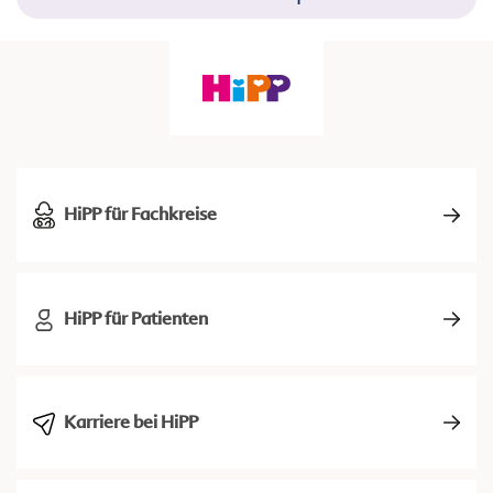
HiPP für Fachkreise
HiPP für Patienten
Karriere bei HiPP