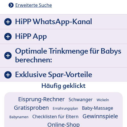
Erweiterte Suche
HiPP WhatsApp-Kanal
HiPP App
Optimale Trinkmenge für Babys
berechnen:
Exklusive Spar-Vorteile
Häufig geklickt
Eisprung-Rechner
Schwanger
Wickeln
Gratisproben
Baby-Massage
Ernährungsplan
Gewinnspiele
Checklisten für Eltern
Babynamen
Online-Shop