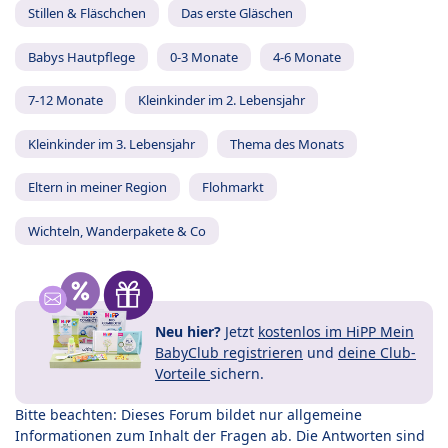
Stillen & Fläschchen
Das erste Gläschen
Babys Hautpflege
0-3 Monate
4-6 Monate
7-12 Monate
Kleinkinder im 2. Lebensjahr
Kleinkinder im 3. Lebensjahr
Thema des Monats
Eltern in meiner Region
Flohmarkt
Wichteln, Wanderpakete & Co
Neu hier?
Jetzt
kostenlos im HiPP Mein
BabyClub registrieren
und
deine Club-
Vorteile
sichern.
Bitte beachten: Dieses Forum bildet nur allgemeine
Informationen zum Inhalt der Fragen ab. Die Antworten sind