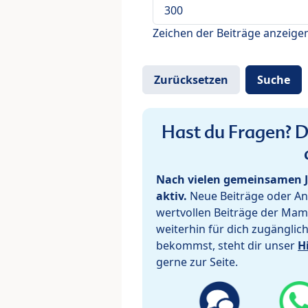
Zeichen der Beiträge anzeige
Hast du Fragen? De
Nach vielen gemeinsamen J
aktiv.
Neue Beiträge oder Ant
wertvollen Beiträge der Mam
weiterhin für dich zugänglic
bekommst, steht dir unser
H
gerne zur Seite.