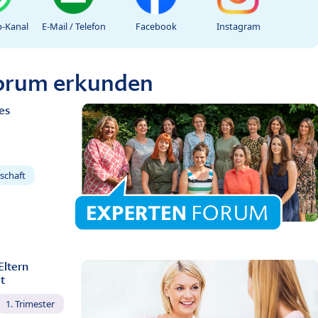
-Kanal
E-Mail / Telefon
Facebook
Instagram
Forum erkunden
es
schaft
Eltern
t
1. Trimester