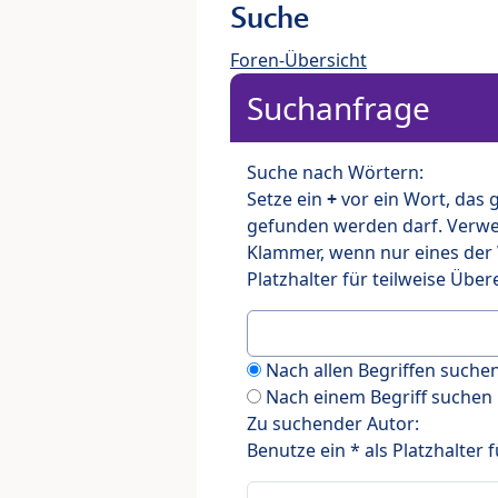
Suche
Foren-Übersicht
Suchanfrage
Suche nach Wörtern:
Setze ein
+
vor ein Wort, das
gefunden werden darf. Verw
Klammer, wenn nur eines der
Platzhalter für teilweise Üb
Nach allen Begriffen such
Nach einem Begriff suchen
Zu suchender Autor:
Benutze ein * als Platzhalter