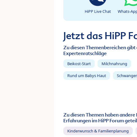
HiPP Live Chat
Whats-App
Jetzt das HiPP 
Zu diesen Themenbereichen gibt 
Expertenratschläge
Beikost-Start
Milchnahrung
Rund um Babys Haut
Schwanger
Zu diesen Themen haben andere 
Erfahrungen im HiPP Forum geteil
Kinderwunsch & Familienplanung