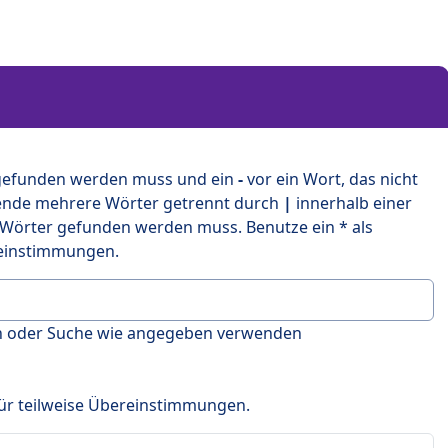
 gefunden werden muss und ein
-
vor ein Wort, das nicht
ende mehrere Wörter getrennt durch
|
innerhalb einer
 Wörter gefunden werden muss. Benutze ein * als
ereinstimmungen.
en oder Suche wie angegeben verwenden
 für teilweise Übereinstimmungen.