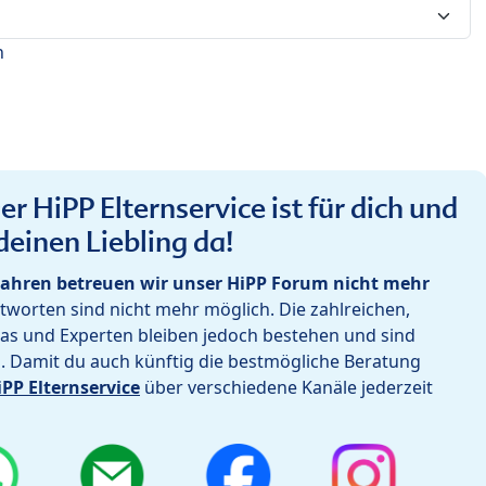
n
r HiPP Elternservice ist für dich und
deinen Liebling da!
ahren betreuen wir unser HiPP Forum nicht mehr
worten sind nicht mehr möglich. Die zahlreichen,
as und Experten bleiben jedoch bestehen und sind
h. Damit du auch künftig die bestmögliche Beratung
iPP Elternservice
über verschiedene Kanäle jederzeit