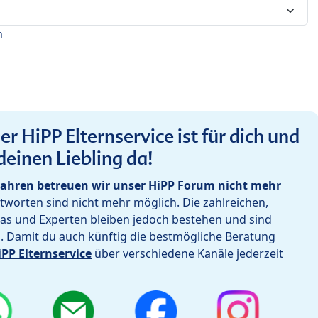
n
r HiPP Elternservice ist für dich und
deinen Liebling da!
ahren betreuen wir unser HiPP Forum nicht mehr
worten sind nicht mehr möglich. Die zahlreichen,
as und Experten bleiben jedoch bestehen und sind
h. Damit du auch künftig die bestmögliche Beratung
iPP Elternservice
über verschiedene Kanäle jederzeit