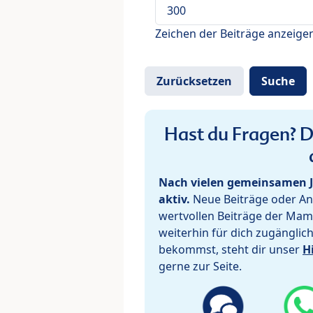
Zeichen der Beiträge anzeige
Hast du Fragen? De
Nach vielen gemeinsamen J
aktiv.
Neue Beiträge oder Ant
wertvollen Beiträge der Mam
weiterhin für dich zugänglic
bekommst, steht dir unser
H
gerne zur Seite.