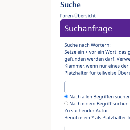
Suche
Foren-Übersicht
Suchanfrage
Suche nach Wörtern:
Setze ein
+
vor ein Wort, das
gefunden werden darf. Verw
Klammer, wenn nur eines der
Platzhalter für teilweise Üb
Nach allen Begriffen such
Nach einem Begriff suchen
Zu suchender Autor:
Benutze ein * als Platzhalter