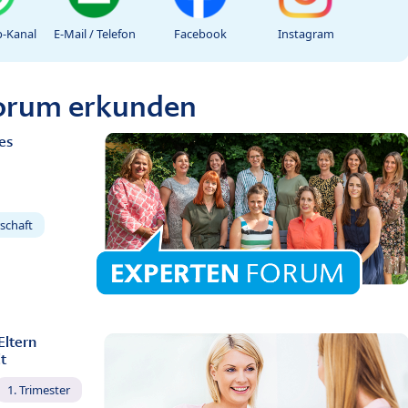
-Kanal
E-Mail / Telefon
Facebook
Instagram
Forum erkunden
es
schaft
Eltern
t
1. Trimester