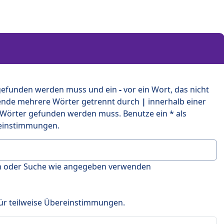
 gefunden werden muss und ein
-
vor ein Wort, das nicht
ende mehrere Wörter getrennt durch
|
innerhalb einer
 Wörter gefunden werden muss. Benutze ein * als
ereinstimmungen.
en oder Suche wie angegeben verwenden
 für teilweise Übereinstimmungen.