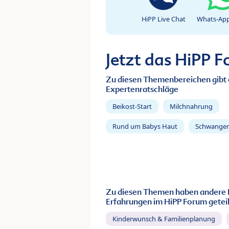
HiPP Live Chat
Whats-App
Jetzt das HiPP 
Zu diesen Themenbereichen gibt 
Expertenratschläge
Beikost-Start
Milchnahrung
Rund um Babys Haut
Schwanger
Zu diesen Themen haben andere 
Erfahrungen im HiPP Forum geteil
Kinderwunsch & Familienplanung