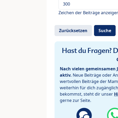
Zeichen der Beiträge anzeige
Hast du Fragen? De
Nach vielen gemeinsamen J
aktiv.
Neue Beiträge oder Ant
wertvollen Beiträge der Mam
weiterhin für dich zugänglic
bekommst, steht dir unser
H
gerne zur Seite.