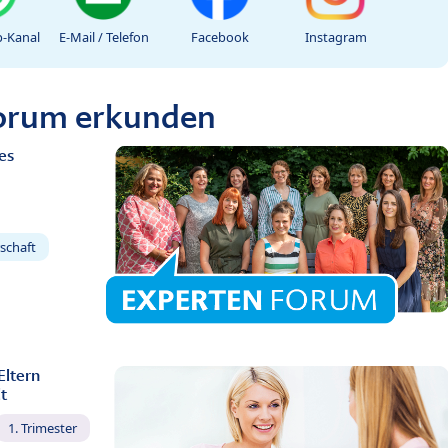
-Kanal
E-Mail / Telefon
Facebook
Instagram
Forum erkunden
es
schaft
Eltern
t
1. Trimester