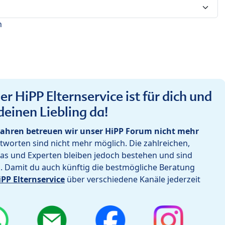
n
r HiPP Elternservice ist für dich und
deinen Liebling da!
ahren betreuen wir unser HiPP Forum nicht mehr
worten sind nicht mehr möglich. Die zahlreichen,
as und Experten bleiben jedoch bestehen und sind
h. Damit du auch künftig die bestmögliche Beratung
iPP Elternservice
über verschiedene Kanäle jederzeit