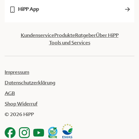
HiPP App
Kundenservice
Produkte
Ratgeber
Über HiPP
Tools und Services
Impressum
Datenschutzerklärung
AGB
Shop Widerruf
© 2026 HiPP