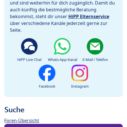
und sind weiterhin für dich zugänglich. Damit du
auch künftig die bestmögliche Beratung
bekommst, steht dir unser
HiPP Elternservice
über verschiedene Kanäle jederzeit gerne zur
Seite.
HiPP Live Chat
Whats-App-Kanal
E-Mail / Telefon
Facebook
Instagram
Suche
Foren-Übersicht