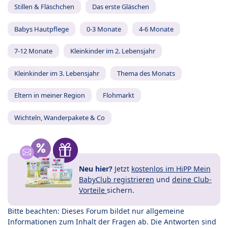
Stillen & Fläschchen
Das erste Gläschen
Babys Hautpflege
0-3 Monate
4-6 Monate
7-12 Monate
Kleinkinder im 2. Lebensjahr
Kleinkinder im 3. Lebensjahr
Thema des Monats
Eltern in meiner Region
Flohmarkt
Wichteln, Wanderpakete & Co
Neu hier?
Jetzt
kostenlos im HiPP Mein
BabyClub registrieren
und
deine Club-
Vorteile
sichern.
Bitte beachten: Dieses Forum bildet nur allgemeine
Informationen zum Inhalt der Fragen ab. Die Antworten sind