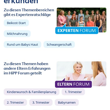
erkunden
Zu diesen Themenbereichen
gibt es Expertenratschläge
Beikost-Start
Milchnahrung
Rund um Babys Haut
Schwangerschaft
Zu diesen Themen haben
andere Eltern Erfahrungen
im HiPP Forum geteilt
Kinderwunsch & Familienplanung
1. Trimester
2. Trimester
3. Trimester
Babynamen