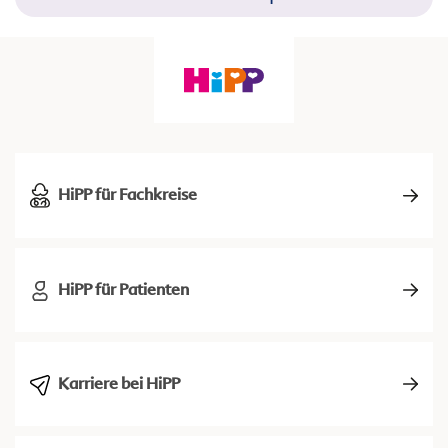
HiPP für Fachkreise
HiPP für Patienten
Karriere bei HiPP