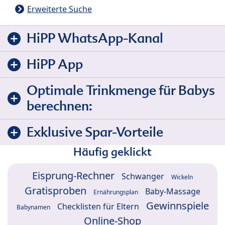
Erweiterte Suche
HiPP WhatsApp-Kanal
HiPP App
Optimale Trinkmenge für Babys
berechnen:
Exklusive Spar-Vorteile
Häufig geklickt
Eisprung-Rechner
Schwanger
Wickeln
Gratisproben
Baby-Massage
Ernährungsplan
Gewinnspiele
Checklisten für Eltern
Babynamen
Online-Shop