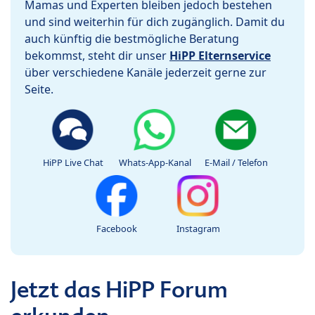
Mamas und Experten bleiben jedoch bestehen
und sind weiterhin für dich zugänglich. Damit du
auch künftig die bestmögliche Beratung
bekommst, steht dir unser
HiPP Elternservice
über verschiedene Kanäle jederzeit gerne zur
Seite.
HiPP Live Chat
Whats-App-Kanal
E-Mail / Telefon
Facebook
Instagram
Jetzt das HiPP Forum