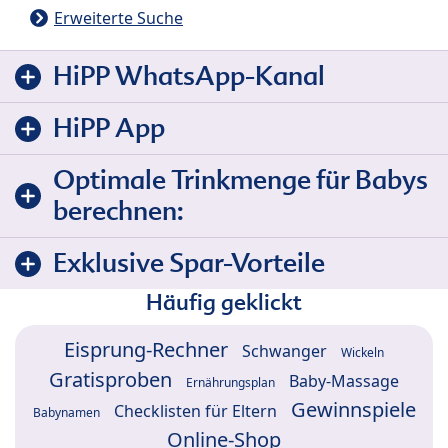
Erweiterte Suche
HiPP WhatsApp-Kanal
HiPP App
Optimale Trinkmenge für Babys
berechnen:
Exklusive Spar-Vorteile
Häufig geklickt
Eisprung-Rechner
Schwanger
Wickeln
Gratisproben
Baby-Massage
Ernährungsplan
Gewinnspiele
Checklisten für Eltern
Babynamen
Online-Shop