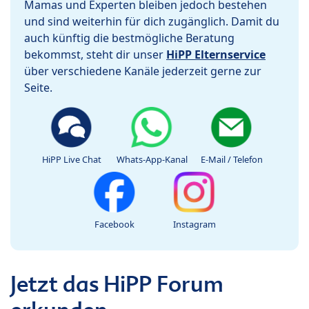
Mamas und Experten bleiben jedoch bestehen
und sind weiterhin für dich zugänglich. Damit du
auch künftig die bestmögliche Beratung
bekommst, steht dir unser
HiPP Elternservice
über verschiedene Kanäle jederzeit gerne zur
Seite.
HiPP Live Chat
Whats-App-Kanal
E-Mail / Telefon
Facebook
Instagram
Jetzt das HiPP Forum