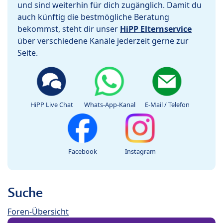
und sind weiterhin für dich zugänglich. Damit du
auch künftig die bestmögliche Beratung
bekommst, steht dir unser
HiPP Elternservice
über verschiedene Kanäle jederzeit gerne zur
Seite.
HiPP Live Chat
Whats-App-Kanal
E-Mail / Telefon
Facebook
Instagram
Suche
Foren-Übersicht