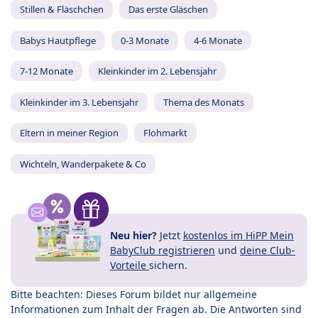
Stillen & Fläschchen
Das erste Gläschen
Babys Hautpflege
0-3 Monate
4-6 Monate
7-12 Monate
Kleinkinder im 2. Lebensjahr
Kleinkinder im 3. Lebensjahr
Thema des Monats
Eltern in meiner Region
Flohmarkt
Wichteln, Wanderpakete & Co
Neu hier?
Jetzt
kostenlos im HiPP Mein
BabyClub registrieren
und
deine Club-
Vorteile
sichern.
Bitte beachten: Dieses Forum bildet nur allgemeine
Informationen zum Inhalt der Fragen ab. Die Antworten sind