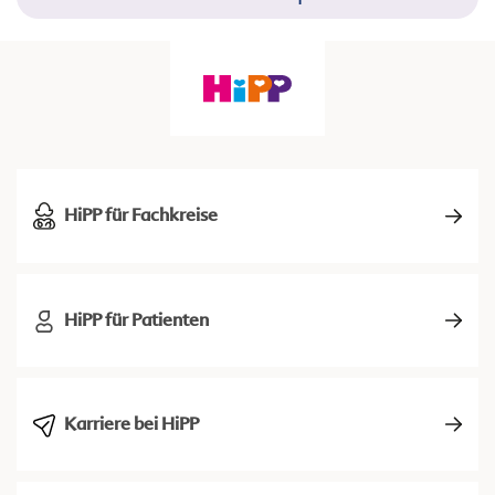
HiPP für Fachkreise
HiPP für Patienten
Karriere bei HiPP