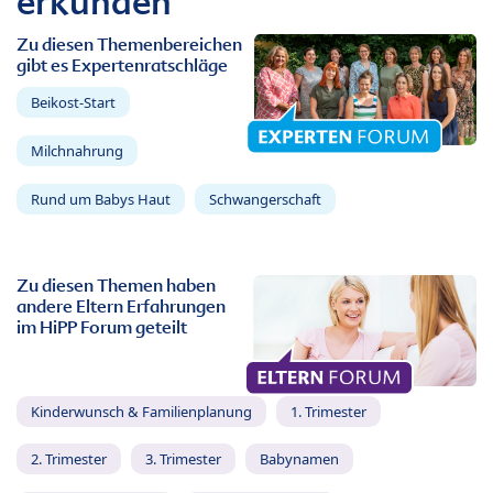
erkunden
Zu diesen Themenbereichen
gibt es Expertenratschläge
Beikost-Start
Milchnahrung
Rund um Babys Haut
Schwangerschaft
Zu diesen Themen haben
andere Eltern Erfahrungen
im HiPP Forum geteilt
Kinderwunsch & Familienplanung
1. Trimester
2. Trimester
3. Trimester
Babynamen