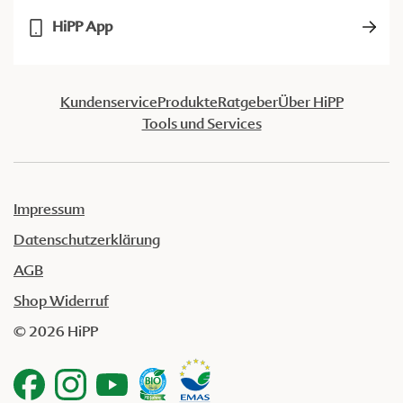
HiPP App
Kundenservice
Produkte
Ratgeber
Über HiPP
Tools und Services
Impressum
Datenschutzerklärung
AGB
Shop Widerruf
© 2026 HiPP