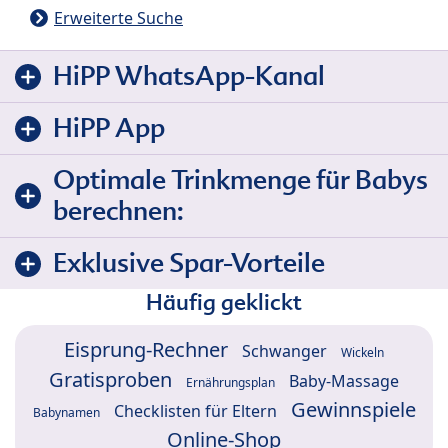
Erweiterte Suche
HiPP WhatsApp-Kanal
HiPP App
Optimale Trinkmenge für Babys
berechnen:
Exklusive Spar-Vorteile
Häufig geklickt
Eisprung-Rechner
Schwanger
Wickeln
Gratisproben
Baby-Massage
Ernährungsplan
Gewinnspiele
Checklisten für Eltern
Babynamen
Online-Shop