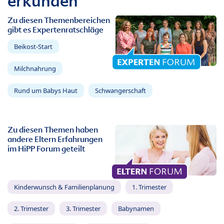
erkunden
Zu diesen Themenbereichen
gibt es Expertenratschläge
Beikost-Start
Milchnahrung
Rund um Babys Haut
Schwangerschaft
Zu diesen Themen haben
andere Eltern Erfahrungen
im HiPP Forum geteilt
Kinderwunsch & Familienplanung
1. Trimester
2. Trimester
3. Trimester
Babynamen