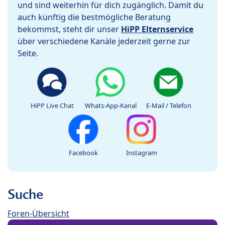
und sind weiterhin für dich zugänglich. Damit du
auch künftig die bestmögliche Beratung
bekommst, steht dir unser
HiPP Elternservice
über verschiedene Kanäle jederzeit gerne zur
Seite.
HiPP Live Chat
Whats-App-Kanal
E-Mail / Telefon
Facebook
Instagram
Suche
Foren-Übersicht