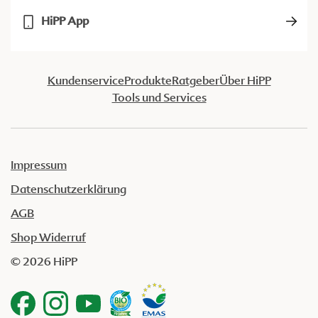
HiPP App
Kundenservice
Produkte
Ratgeber
Über HiPP
Tools und Services
Impressum
Datenschutzerklärung
AGB
Shop Widerruf
© 2026 HiPP