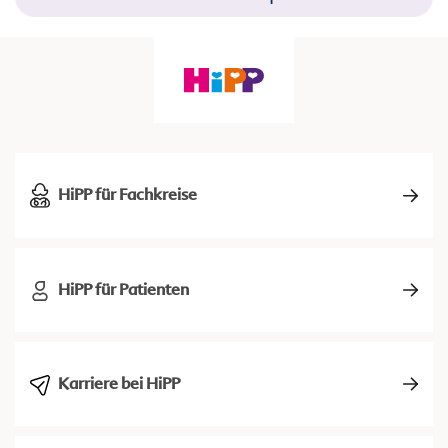
HiPP für Fachkreise
HiPP für Patienten
Karriere bei HiPP