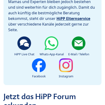
Mamas und Experten bleiben jedoch bestehen
und sind weiterhin für dich zugänglich. Damit du
auch künftig die bestmögliche Beratung
bekommst, steht dir unser
HiPP Elternservice
über verschiedene Kanäle jederzeit gerne zur
Seite.
HiPP Live Chat
Whats-App-Kanal
E-Mail / Telefon
Facebook
Instagram
Jetzt das HiPP Forum