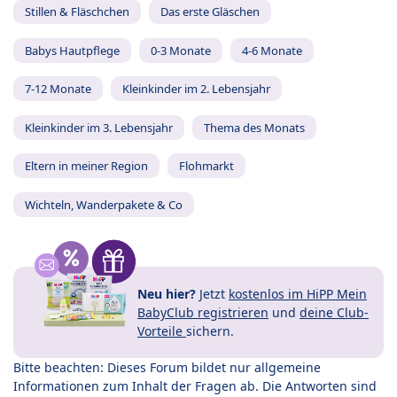
Stillen & Fläschchen
Das erste Gläschen
Babys Hautpflege
0-3 Monate
4-6 Monate
7-12 Monate
Kleinkinder im 2. Lebensjahr
Kleinkinder im 3. Lebensjahr
Thema des Monats
Eltern in meiner Region
Flohmarkt
Wichteln, Wanderpakete & Co
Neu hier?
Jetzt
kostenlos im HiPP Mein
BabyClub registrieren
und
deine Club-
Vorteile
sichern.
Bitte beachten: Dieses Forum bildet nur allgemeine
Informationen zum Inhalt der Fragen ab. Die Antworten sind