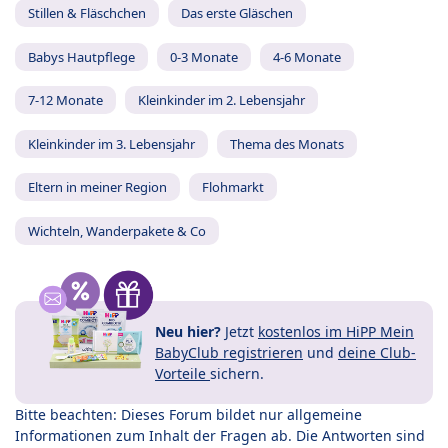
Stillen & Fläschchen
Das erste Gläschen
Babys Hautpflege
0-3 Monate
4-6 Monate
7-12 Monate
Kleinkinder im 2. Lebensjahr
Kleinkinder im 3. Lebensjahr
Thema des Monats
Eltern in meiner Region
Flohmarkt
Wichteln, Wanderpakete & Co
Neu hier?
Jetzt
kostenlos im HiPP Mein
BabyClub registrieren
und
deine Club-
Vorteile
sichern.
Bitte beachten: Dieses Forum bildet nur allgemeine
Informationen zum Inhalt der Fragen ab. Die Antworten sind