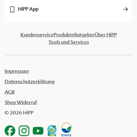
HiPP App
Kundenservice
Produkte
Ratgeber
Über HiPP
Tools und Services
Impressum
Datenschutzerklärung
AGB
Shop Widerruf
© 2026 HiPP