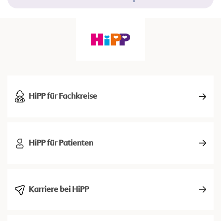
HiPP für Fachkreise
HiPP für Patienten
Karriere bei HiPP