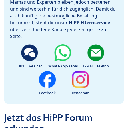
Mamas und Experten bleiben jedoch bestehen
und sind weiterhin für dich zugänglich. Damit du
auch künftig die bestmögliche Beratung
bekommst, steht dir unser
HiPP Elternservice
über verschiedene Kanäle jederzeit gerne zur
Seite.
HiPP Live Chat
Whats-App-Kanal
E-Mail / Telefon
Facebook
Instagram
Jetzt das HiPP Forum