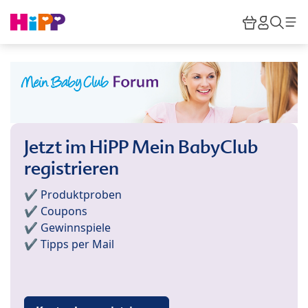
Skip to main content
Warenkor
HiPP M
Such
Jetzt im HiPP Mein BabyClub
registrieren
✔️ Produktproben
✔️ Coupons
✔️ Gewinnspiele
✔️ Tipps per Mail