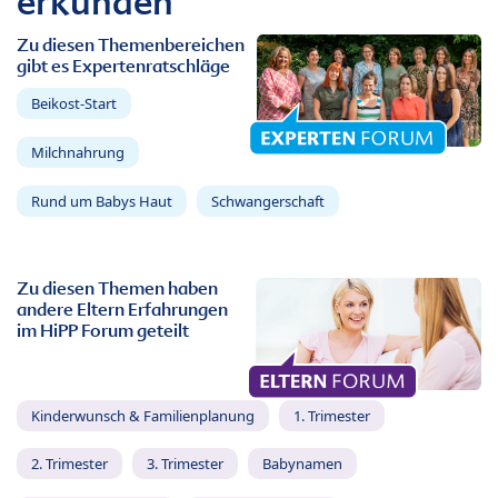
erkunden
Zu diesen Themenbereichen
gibt es Expertenratschläge
Beikost-Start
Milchnahrung
Rund um Babys Haut
Schwangerschaft
Zu diesen Themen haben
andere Eltern Erfahrungen
im HiPP Forum geteilt
Kinderwunsch & Familienplanung
1. Trimester
2. Trimester
3. Trimester
Babynamen