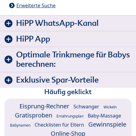
Erweiterte Suche
HiPP WhatsApp-Kanal
HiPP App
Optimale Trinkmenge für Babys
berechnen:
Exklusive Spar-Vorteile
Häufig geklickt
Eisprung-Rechner
Schwanger
Wickeln
Gratisproben
Baby-Massage
Ernährungsplan
Gewinnspiele
Checklisten für Eltern
Babynamen
Online-Shop