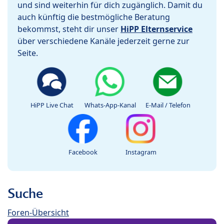
und sind weiterhin für dich zugänglich. Damit du
auch künftig die bestmögliche Beratung
bekommst, steht dir unser
HiPP Elternservice
über verschiedene Kanäle jederzeit gerne zur
Seite.
HiPP Live Chat
Whats-App-Kanal
E-Mail / Telefon
Facebook
Instagram
Suche
Foren-Übersicht