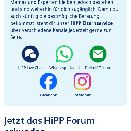
Mamas und Experten bleiben jedoch bestehen
und sind weiterhin für dich zugänglich. Damit du
auch künftig die bestmögliche Beratung
bekommst, steht dir unser
HiPP Elternservice
über verschiedene Kanäle jederzeit gerne zur
Seite.
HiPP Live Chat
Whats-App-Kanal
E-Mail / Telefon
Facebook
Instagram
Jetzt das HiPP Forum