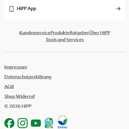
HiPP App
Kundenservice
Produkte
Ratgeber
Über HiPP
Tools und Services
Impressum
Datenschutzerklärung
AGB
Shop Widerruf
© 2026 HiPP