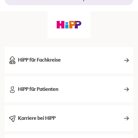
HiPP für Fachkreise
HiPP für Patienten
Karriere bei HiPP