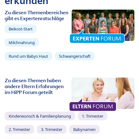
erkunden
Zu diesen Themenbereichen
gibt es Expertenratschläge
Beikost-Start
Milchnahrung
Rund um Babys Haut
Schwangerschaft
Zu diesen Themen haben
andere Eltern Erfahrungen
im HiPP Forum geteilt
Kinderwunsch & Familienplanung
1. Trimester
2. Trimester
3. Trimester
Babynamen