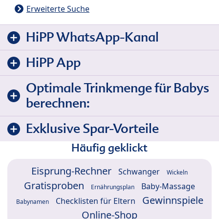
Erweiterte Suche
HiPP WhatsApp-Kanal
HiPP App
Optimale Trinkmenge für Babys
berechnen:
Exklusive Spar-Vorteile
Häufig geklickt
Eisprung-Rechner
Schwanger
Wickeln
Gratisproben
Baby-Massage
Ernährungsplan
Gewinnspiele
Checklisten für Eltern
Babynamen
Online-Shop