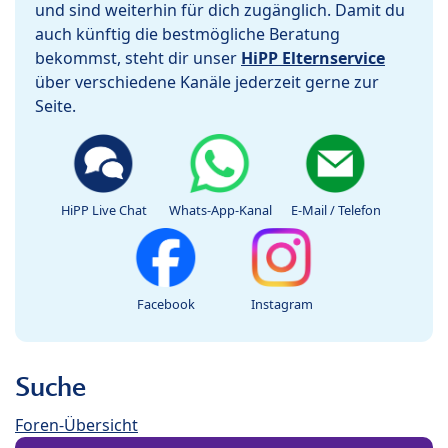
und sind weiterhin für dich zugänglich. Damit du
auch künftig die bestmögliche Beratung
bekommst, steht dir unser
HiPP Elternservice
über verschiedene Kanäle jederzeit gerne zur
Seite.
HiPP Live Chat
Whats-App-Kanal
E-Mail / Telefon
Facebook
Instagram
Suche
Foren-Übersicht