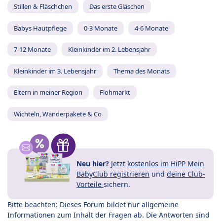
Stillen & Fläschchen
Das erste Gläschen
Babys Hautpflege
0-3 Monate
4-6 Monate
7-12 Monate
Kleinkinder im 2. Lebensjahr
Kleinkinder im 3. Lebensjahr
Thema des Monats
Eltern in meiner Region
Flohmarkt
Wichteln, Wanderpakete & Co
Neu hier?
Jetzt
kostenlos im HiPP Mein
BabyClub registrieren
und
deine Club-
Vorteile
sichern.
Bitte beachten: Dieses Forum bildet nur allgemeine
Informationen zum Inhalt der Fragen ab. Die Antworten sind