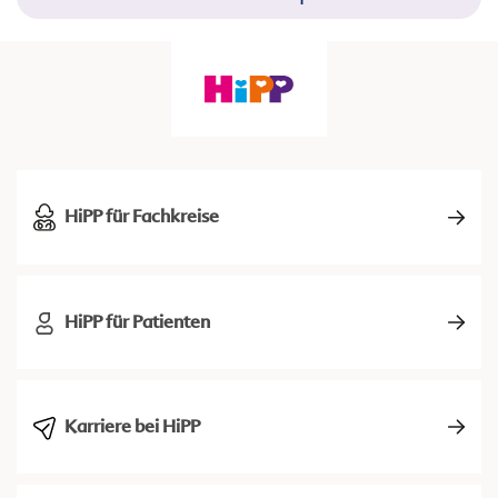
HiPP für Fachkreise
HiPP für Patienten
Karriere bei HiPP