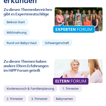
erkunden
Zu diesen Themenbereichen
gibt es Expertenratschläge
Beikost-Start
Milchnahrung
Rund um Babys Haut
Schwangerschaft
Zu diesen Themen haben
andere Eltern Erfahrungen
im HiPP Forum geteilt
Kinderwunsch & Familienplanung
1. Trimester
2. Trimester
3. Trimester
Babynamen