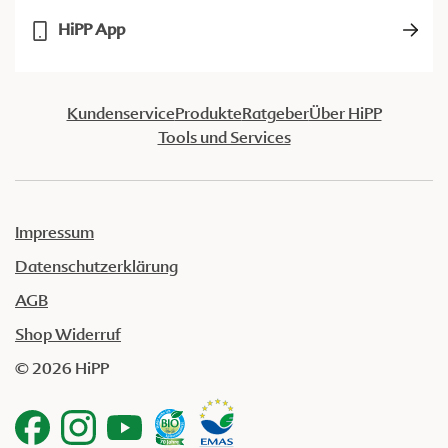
HiPP App
Kundenservice
Produkte
Ratgeber
Über HiPP
Tools und Services
Impressum
Datenschutzerklärung
AGB
Shop Widerruf
© 2026 HiPP