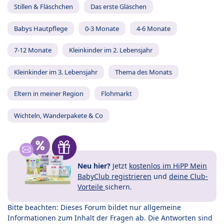
Stillen & Fläschchen
Das erste Gläschen
Babys Hautpflege
0-3 Monate
4-6 Monate
7-12 Monate
Kleinkinder im 2. Lebensjahr
Kleinkinder im 3. Lebensjahr
Thema des Monats
Eltern in meiner Region
Flohmarkt
Wichteln, Wanderpakete & Co
Neu hier?
Jetzt
kostenlos im HiPP Mein
BabyClub registrieren
und
deine Club-
Vorteile
sichern.
Bitte beachten: Dieses Forum bildet nur allgemeine
Informationen zum Inhalt der Fragen ab. Die Antworten sind