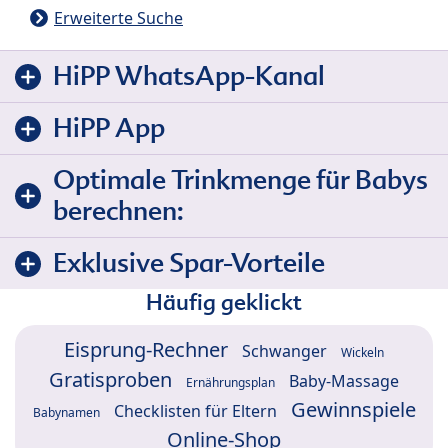
Erweiterte Suche
HiPP WhatsApp-Kanal
HiPP App
Optimale Trinkmenge für Babys
berechnen:
Exklusive Spar-Vorteile
Häufig geklickt
Eisprung-Rechner
Schwanger
Wickeln
Gratisproben
Baby-Massage
Ernährungsplan
Gewinnspiele
Checklisten für Eltern
Babynamen
Online-Shop