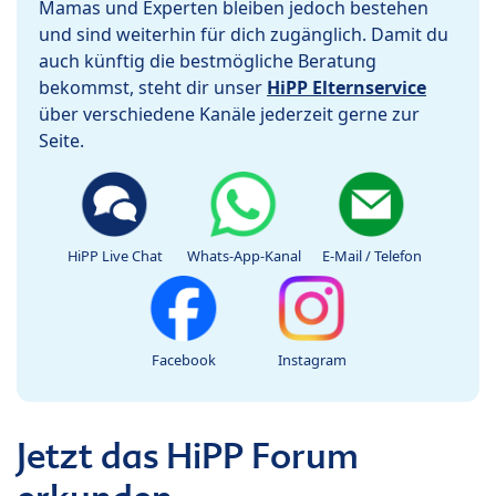
Mamas und Experten bleiben jedoch bestehen
und sind weiterhin für dich zugänglich. Damit du
auch künftig die bestmögliche Beratung
bekommst, steht dir unser
HiPP Elternservice
über verschiedene Kanäle jederzeit gerne zur
Seite.
HiPP Live Chat
Whats-App-Kanal
E-Mail / Telefon
Facebook
Instagram
Jetzt das HiPP Forum