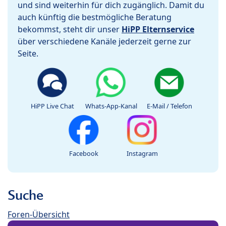
und sind weiterhin für dich zugänglich. Damit du
auch künftig die bestmögliche Beratung
bekommst, steht dir unser
HiPP Elternservice
über verschiedene Kanäle jederzeit gerne zur
Seite.
HiPP Live Chat
Whats-App-Kanal
E-Mail / Telefon
Facebook
Instagram
Suche
Foren-Übersicht