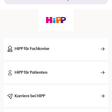
HiPP für Fachkreise
HiPP für Patienten
Karriere bei HiPP