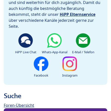
und sind weiterhin für dich zugänglich. Damit du
auch künftig die bestmögliche Beratung
bekommst, steht dir unser
HiPP Elternservice
über verschiedene Kanäle jederzeit gerne zur
Seite.
HiPP Live Chat
Whats-App-Kanal
E-Mail / Telefon
Facebook
Instagram
Suche
Foren-Übersicht