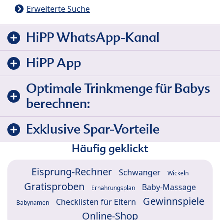
Erweiterte Suche
HiPP WhatsApp-Kanal
HiPP App
Optimale Trinkmenge für Babys
berechnen:
Exklusive Spar-Vorteile
Häufig geklickt
Eisprung-Rechner
Schwanger
Wickeln
Gratisproben
Baby-Massage
Ernährungsplan
Gewinnspiele
Checklisten für Eltern
Babynamen
Online-Shop