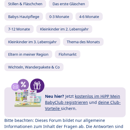
Stillen & Fläschchen
Das erste Gläschen
Babys Hautpflege
0-3 Monate
4-6 Monate
7-12 Monate
Kleinkinder im 2. Lebensjahr
Kleinkinder im 3. Lebensjahr
Thema des Monats
Eltern in meiner Region
Flohmarkt
Wichteln, Wanderpakete & Co
Neu hier?
Jetzt
kostenlos im HiPP Mein
BabyClub registrieren
und
deine Club-
Vorteile
sichern.
Bitte beachten: Dieses Forum bildet nur allgemeine
Informationen zum Inhalt der Fragen ab. Die Antworten sind