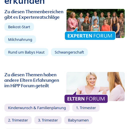
erkunden
Zu diesen Themenbereichen
gibt es Expertenratschläge
Beikost-Start
Milchnahrung
Rund um Babys Haut
Schwangerschaft
Zu diesen Themen haben
andere Eltern Erfahrungen
im HiPP Forum geteilt
Kinderwunsch & Familienplanung
1. Trimester
2. Trimester
3. Trimester
Babynamen