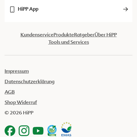
HiPP App
Kundenservice
Produkte
Ratgeber
Über HiPP
Tools und Services
Impressum
Datenschutzerklärung
AGB
Shop Widerruf
© 2026 HiPP