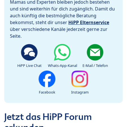
Mamas und Experten bleiben jedoch bestehen
und sind weiterhin für dich zugänglich. Damit du
auch künftig die bestmögliche Beratung
bekommst, steht dir unser
HiPP Elternservice
über verschiedene Kanäle jederzeit gerne zur
Seite.
HiPP Live Chat
Whats-App-Kanal
E-Mail / Telefon
Facebook
Instagram
Jetzt das HiPP Forum