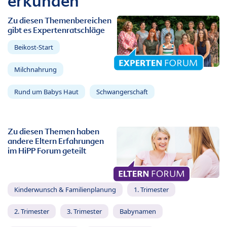
erkunden
Zu diesen Themenbereichen
gibt es Expertenratschläge
Beikost-Start
Milchnahrung
Rund um Babys Haut
Schwangerschaft
Zu diesen Themen haben
andere Eltern Erfahrungen
im HiPP Forum geteilt
Kinderwunsch & Familienplanung
1. Trimester
2. Trimester
3. Trimester
Babynamen