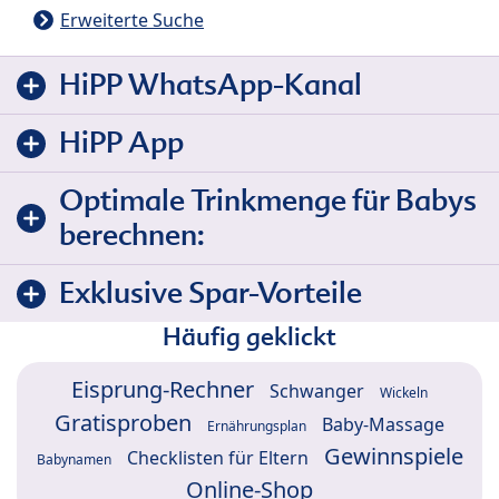
Erweiterte Suche
HiPP WhatsApp-Kanal
HiPP App
Optimale Trinkmenge für Babys
berechnen:
Exklusive Spar-Vorteile
Häufig geklickt
Eisprung-Rechner
Schwanger
Wickeln
Gratisproben
Baby-Massage
Ernährungsplan
Gewinnspiele
Checklisten für Eltern
Babynamen
Online-Shop