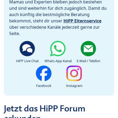
Mamas und Experten bleiben jedoch bestehen
und sind weiterhin für dich zugänglich. Damit du
auch künftig die bestmögliche Beratung
bekommst, steht dir unser
HiPP Elternservice
über verschiedene Kanäle jederzeit gerne zur
Seite.
HiPP Live Chat
Whats-App-Kanal
E-Mail / Telefon
Facebook
Instagram
Jetzt das HiPP Forum