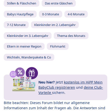
Stillen & Fläschchen
Das erste Gläschen
Babys Hautpflege
0-3 Monate
4-6 Monate
7-12 Monate
Kleinkinder im 2. Lebensjahr
Kleinkinder im 3. Lebensjahr
Thema des Monats
Eltern in meiner Region
Flohmarkt
Wichteln, Wanderpakete & Co
Neu hier?
Jetzt
kostenlos im HiPP Mein
BabyClub registrieren
und
deine Club-
Vorteile
sichern.
Bitte beachten: Dieses Forum bildet nur allgemeine
Informationen zum Inhalt der Fragen ab. Die Antworten sind