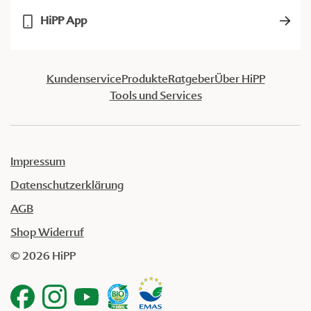
HiPP App
Kundenservice
Produkte
Ratgeber
Über HiPP
Tools und Services
Impressum
Datenschutzerklärung
AGB
Shop Widerruf
© 2026 HiPP