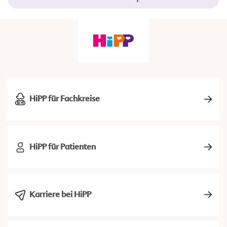
HiPP für Fachkreise
HiPP für Patienten
Karriere bei HiPP