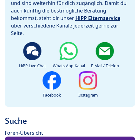
und sind weiterhin für dich zugänglich. Damit du
auch künftig die bestmögliche Beratung
bekommst, steht dir unser
HiPP Elternservice
über verschiedene Kanäle jederzeit gerne zur
Seite.
HiPP Live Chat
Whats-App-Kanal
E-Mail / Telefon
Facebook
Instagram
Suche
Foren-Übersicht