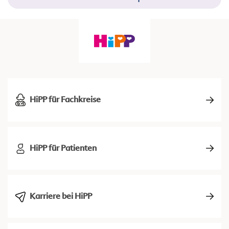
HiPP für Fachkreise
HiPP für Patienten
Karriere bei HiPP