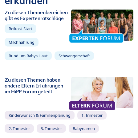
erkunden
Zu diesen Themenbereichen
gibt es Expertenratschläge
Beikost-Start
Milchnahrung
Rund um Babys Haut
Schwangerschaft
Zu diesen Themen haben
andere Eltern Erfahrungen
im HiPP Forum geteilt
Kinderwunsch & Familienplanung
1. Trimester
2. Trimester
3. Trimester
Babynamen