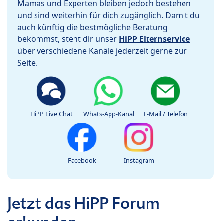
Mamas und Experten bleiben jedoch bestehen
und sind weiterhin für dich zugänglich. Damit du
auch künftig die bestmögliche Beratung
bekommst, steht dir unser
HiPP Elternservice
über verschiedene Kanäle jederzeit gerne zur
Seite.
HiPP Live Chat
Whats-App-Kanal
E-Mail / Telefon
Facebook
Instagram
Jetzt das HiPP Forum