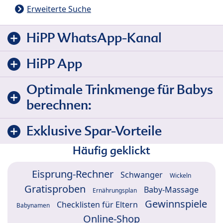
Erweiterte Suche
HiPP WhatsApp-Kanal
HiPP App
Optimale Trinkmenge für Babys
berechnen:
Exklusive Spar-Vorteile
Häufig geklickt
Eisprung-Rechner
Schwanger
Wickeln
Gratisproben
Baby-Massage
Ernährungsplan
Gewinnspiele
Checklisten für Eltern
Babynamen
Online-Shop