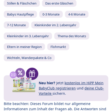
Stillen & Fläschchen
Das erste Gläschen
Babys Hautpflege
0-3 Monate
4-6 Monate
7-12 Monate
Kleinkinder im 2. Lebensjahr
Kleinkinder im 3. Lebensjahr
Thema des Monats
Eltern in meiner Region
Flohmarkt
Wichteln, Wanderpakete & Co
Neu hier?
Jetzt
kostenlos im HiPP Mein
BabyClub registrieren
und
deine Club-
Vorteile
sichern.
Bitte beachten: Dieses Forum bildet nur allgemeine
Informationen zum Inhalt der Fragen ab. Die Antworten sind