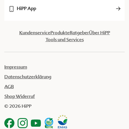
HiPP App
Kundenservice
Produkte
Ratgeber
Über HiPP
Tools und Services
Impressum
Datenschutzerklärung
AGB
Shop Widerruf
© 2026 HiPP