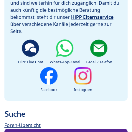
und sind weiterhin für dich zugänglich. Damit du
auch künftig die bestmögliche Beratung
bekommst, steht dir unser
HiPP Elternservice
über verschiedene Kanäle jederzeit gerne zur
Seite.
HiPP Live Chat
Whats-App-Kanal
E-Mail / Telefon
Facebook
Instagram
Suche
Foren-Übersicht