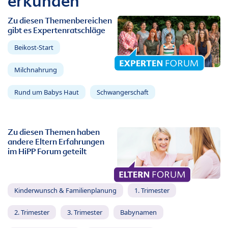
erkunden
Zu diesen Themenbereichen
gibt es Expertenratschläge
Beikost-Start
Milchnahrung
Rund um Babys Haut
Schwangerschaft
Zu diesen Themen haben
andere Eltern Erfahrungen
im HiPP Forum geteilt
Kinderwunsch & Familienplanung
1. Trimester
2. Trimester
3. Trimester
Babynamen