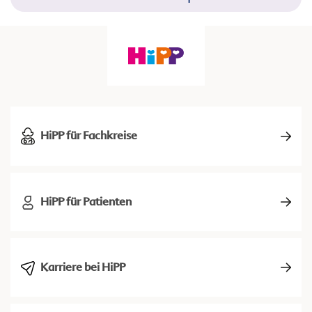
HiPP für Fachkreise
HiPP für Patienten
Karriere bei HiPP