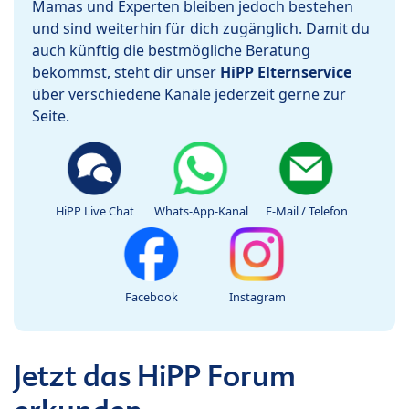
Mamas und Experten bleiben jedoch bestehen
und sind weiterhin für dich zugänglich. Damit du
auch künftig die bestmögliche Beratung
bekommst, steht dir unser
HiPP Elternservice
über verschiedene Kanäle jederzeit gerne zur
Seite.
HiPP Live Chat
Whats-App-Kanal
E-Mail / Telefon
Facebook
Instagram
Jetzt das HiPP Forum