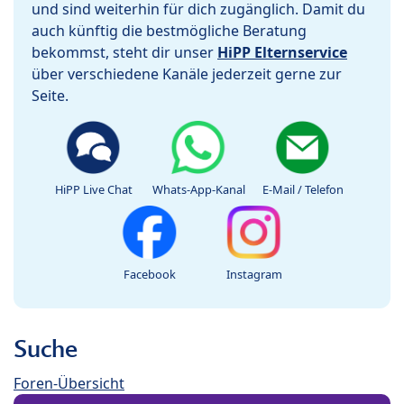
und sind weiterhin für dich zugänglich. Damit du
auch künftig die bestmögliche Beratung
bekommst, steht dir unser
HiPP Elternservice
über verschiedene Kanäle jederzeit gerne zur
Seite.
HiPP Live Chat
Whats-App-Kanal
E-Mail / Telefon
Facebook
Instagram
Suche
Foren-Übersicht