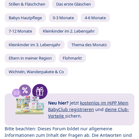
Stillen & Fläschchen
Das erste Gläschen
Babys Hautpflege
0-3 Monate
4-6 Monate
7-12 Monate
Kleinkinder im 2. Lebensjahr
Kleinkinder im 3. Lebensjahr
Thema des Monats
Eltern in meiner Region
Flohmarkt
Wichteln, Wanderpakete & Co
Neu hier?
Jetzt
kostenlos im HiPP Mein
BabyClub registrieren
und
deine Club-
Vorteile
sichern.
Bitte beachten: Dieses Forum bildet nur allgemeine
Informationen zum Inhalt der Fragen ab. Die Antworten sind