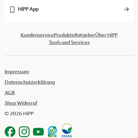
HiPP App
Kundenservice
Produkte
Ratgeber
Über HiPP
Tools und Services
Impressum
Datenschutzerklärung
AGB
Shop Widerruf
© 2026 HiPP