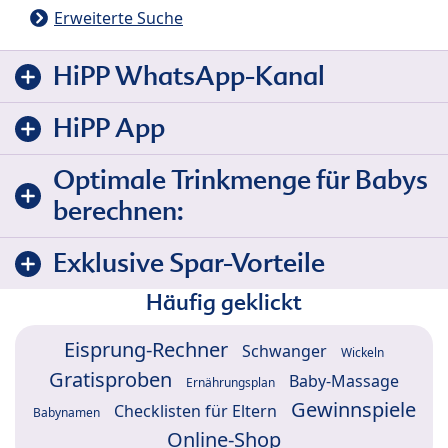
Erweiterte Suche
HiPP WhatsApp-Kanal
HiPP App
Optimale Trinkmenge für Babys
berechnen:
Exklusive Spar-Vorteile
Häufig geklickt
Eisprung-Rechner
Schwanger
Wickeln
Gratisproben
Baby-Massage
Ernährungsplan
Gewinnspiele
Checklisten für Eltern
Babynamen
Online-Shop