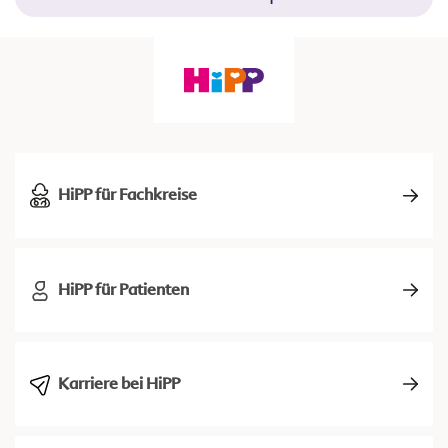
HiPP für Fachkreise
HiPP für Patienten
Karriere bei HiPP