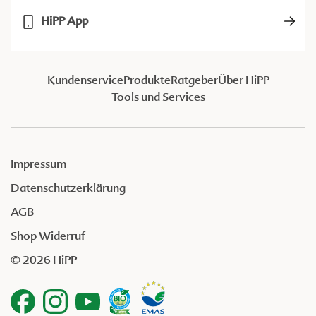
HiPP App
Kundenservice
Produkte
Ratgeber
Über HiPP
Tools und Services
Impressum
Datenschutzerklärung
AGB
Shop Widerruf
© 2026 HiPP