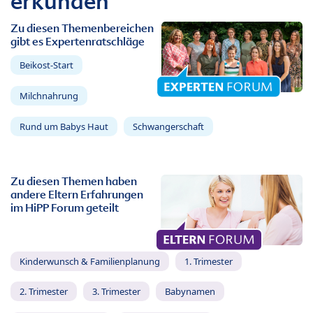
erkunden
Zu diesen Themenbereichen
gibt es Expertenratschläge
Beikost-Start
Milchnahrung
Rund um Babys Haut
Schwangerschaft
Zu diesen Themen haben
andere Eltern Erfahrungen
im HiPP Forum geteilt
Kinderwunsch & Familienplanung
1. Trimester
2. Trimester
3. Trimester
Babynamen