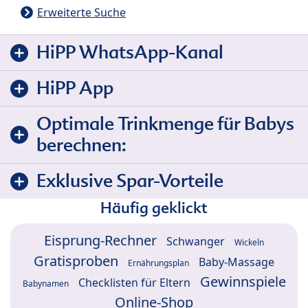
Erweiterte Suche
HiPP WhatsApp-Kanal
HiPP App
Optimale Trinkmenge für Babys
berechnen:
Exklusive Spar-Vorteile
Häufig geklickt
Eisprung-Rechner
Schwanger
Wickeln
Gratisproben
Baby-Massage
Ernährungsplan
Gewinnspiele
Checklisten für Eltern
Babynamen
Online-Shop