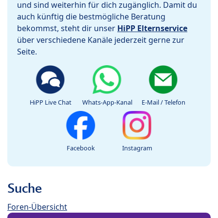
und sind weiterhin für dich zugänglich. Damit du
auch künftig die bestmögliche Beratung
bekommst, steht dir unser
HiPP Elternservice
über verschiedene Kanäle jederzeit gerne zur
Seite.
HiPP Live Chat
Whats-App-Kanal
E-Mail / Telefon
Facebook
Instagram
Suche
Foren-Übersicht