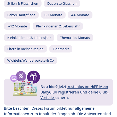
Stillen & Fläschchen
Das erste Gläschen
Babys Hautpflege
0-3 Monate
4-6 Monate
7-12 Monate
Kleinkinder im 2. Lebensjahr
Kleinkinder im 3. Lebensjahr
Thema des Monats
Eltern in meiner Region
Flohmarkt
Wichteln, Wanderpakete & Co
Neu hier?
Jetzt
kostenlos im HiPP Mein
BabyClub registrieren
und
deine Club-
Vorteile
sichern.
Bitte beachten: Dieses Forum bildet nur allgemeine
Informationen zum Inhalt der Fragen ab. Die Antworten sind