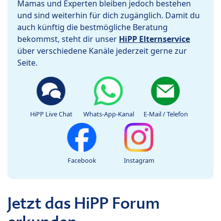
Mamas und Experten bleiben jedoch bestehen
und sind weiterhin für dich zugänglich. Damit du
auch künftig die bestmögliche Beratung
bekommst, steht dir unser
HiPP Elternservice
über verschiedene Kanäle jederzeit gerne zur
Seite.
HiPP Live Chat
Whats-App-Kanal
E-Mail / Telefon
Facebook
Instagram
Jetzt das HiPP Forum