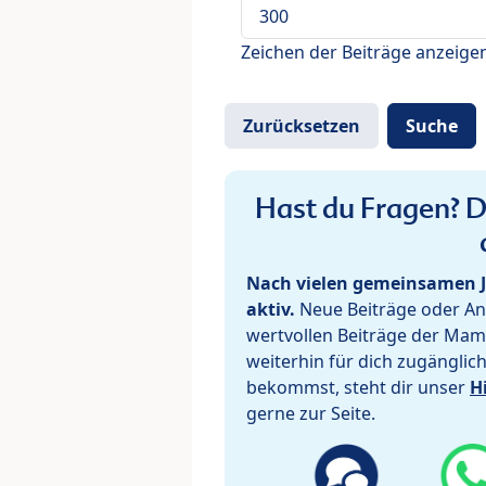
Zeichen der Beiträge anzeige
Hast du Fragen? De
Nach vielen gemeinsamen J
aktiv.
Neue Beiträge oder Ant
wertvollen Beiträge der Mam
weiterhin für dich zugänglic
bekommst, steht dir unser
H
gerne zur Seite.