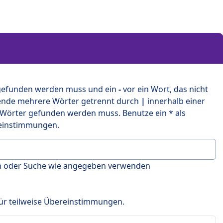
 gefunden werden muss und ein
-
vor ein Wort, das nicht
ende mehrere Wörter getrennt durch
|
innerhalb einer
 Wörter gefunden werden muss. Benutze ein * als
ereinstimmungen.
en oder Suche wie angegeben verwenden
 für teilweise Übereinstimmungen.