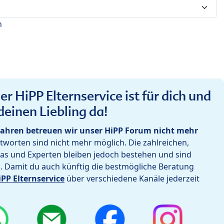
n
r HiPP Elternservice ist für dich und
deinen Liebling da!
ahren betreuen wir unser HiPP Forum nicht mehr
worten sind nicht mehr möglich. Die zahlreichen,
as und Experten bleiben jedoch bestehen und sind
h. Damit du auch künftig die bestmögliche Beratung
iPP Elternservice
über verschiedene Kanäle jederzeit