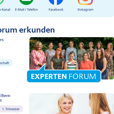
-Kanal
E-Mail / Telefon
Facebook
Instagram
Forum erkunden
es
schaft
Eltern
t
1. Trimester