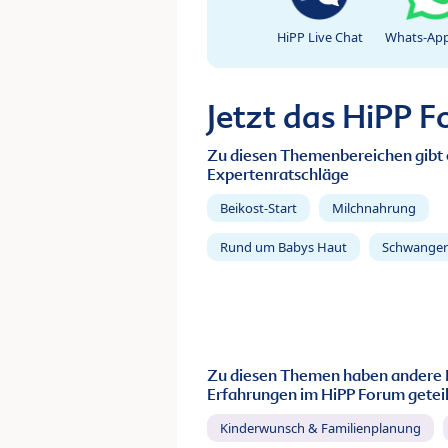
HiPP Live Chat
Whats-App
Jetzt das HiPP 
Zu diesen Themenbereichen gibt 
Expertenratschläge
Beikost-Start
Milchnahrung
Rund um Babys Haut
Schwanger
Zu diesen Themen haben andere 
Erfahrungen im HiPP Forum geteil
Kinderwunsch & Familienplanung