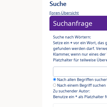
Suche
Foren-Übersicht
Suchanfrage
Suche nach Wörtern:
Setze ein
+
vor ein Wort, das
gefunden werden darf. Verw
Klammer, wenn nur eines der
Platzhalter für teilweise Üb
Nach allen Begriffen such
Nach einem Begriff suchen
Zu suchender Autor:
Benutze ein * als Platzhalter