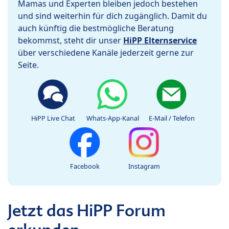
Mamas und Experten bleiben jedoch bestehen
und sind weiterhin für dich zugänglich. Damit du
auch künftig die bestmögliche Beratung
bekommst, steht dir unser
HiPP Elternservice
über verschiedene Kanäle jederzeit gerne zur
Seite.
HiPP Live Chat
Whats-App-Kanal
E-Mail / Telefon
Facebook
Instagram
Jetzt das HiPP Forum