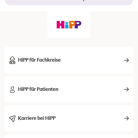
HiPP für Fachkreise
HiPP für Patienten
Karriere bei HiPP