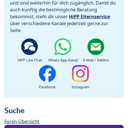
und sind weiterhin für dich zugänglich. Damit du
auch künftig die bestmögliche Beratung
bekommst, steht dir unser
HiPP Elternservice
über verschiedene Kanäle jederzeit gerne zur
Seite.
HiPP Live Chat
Whats-App-Kanal
E-Mail / Telefon
Facebook
Instagram
Suche
Foren-Übersicht