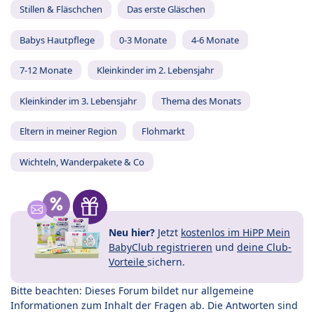
Stillen & Fläschchen
Das erste Gläschen
Babys Hautpflege
0-3 Monate
4-6 Monate
7-12 Monate
Kleinkinder im 2. Lebensjahr
Kleinkinder im 3. Lebensjahr
Thema des Monats
Eltern in meiner Region
Flohmarkt
Wichteln, Wanderpakete & Co
Neu hier?
Jetzt
kostenlos im HiPP Mein
BabyClub registrieren
und
deine Club-
Vorteile
sichern.
Bitte beachten: Dieses Forum bildet nur allgemeine
Informationen zum Inhalt der Fragen ab. Die Antworten sind