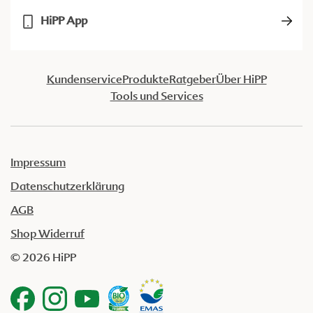
HiPP App
Kundenservice
Produkte
Ratgeber
Über HiPP
Tools und Services
Impressum
Datenschutzerklärung
AGB
Shop Widerruf
© 2026 HiPP