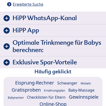
Erweiterte Suche
HiPP WhatsApp-Kanal
HiPP App
Optimale Trinkmenge für Babys
berechnen:
Exklusive Spar-Vorteile
Häufig geklickt
Eisprung-Rechner
Schwanger
Wickeln
Gratisproben
Baby-Massage
Ernährungsplan
Gewinnspiele
Checklisten für Eltern
Babynamen
Online-Shop