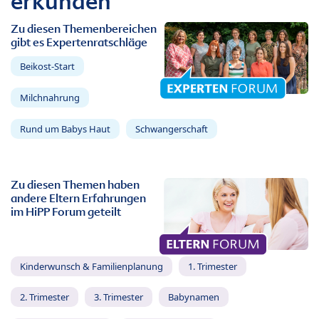
erkunden
Zu diesen Themenbereichen
gibt es Expertenratschläge
Beikost-Start
Milchnahrung
Rund um Babys Haut
Schwangerschaft
Zu diesen Themen haben
andere Eltern Erfahrungen
im HiPP Forum geteilt
Kinderwunsch & Familienplanung
1. Trimester
2. Trimester
3. Trimester
Babynamen